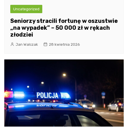
Uncategorized
Seniorzy stracili fortunę w oszustwie
„na wypadek” – 50 000 zł w rękach
złodziei
Jan Walczak
28 kwietnia 2026