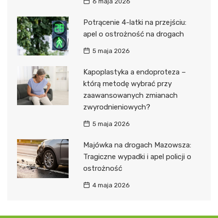
6 maja 2026
Potrącenie 4-latki na przejściu:
apel o ostrożność na drogach
5 maja 2026
Kapoplastyka a endoproteza –
którą metodę wybrać przy
zaawansowanych zmianach
zwyrodnieniowych?
5 maja 2026
Majówka na drogach Mazowsza:
Tragiczne wypadki i apel policji o
ostrożność
4 maja 2026