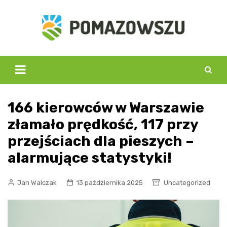
Skip
to
content
166 kierowców w Warszawie
złamało prędkość, 117 przy
przejściach dla pieszych –
alarmujące statystyki!
Jan Walczak
13 października 2025
Uncategorized