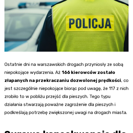
Ostatnie dni na warszawskich drogach przyniosły ze sobą
niepokojące wydarzenia. Aż
166 kierowców zostało
złapanych na przekraczaniu dozwolonej prędkości
, co
jest szczególnie niepokojące biorąc pod uwagę, że 117 z nich
zrobiło to w pobliżu przejść dla pieszych. Tego typu
działania stwarzają poważne zagrożenie dla pieszych i
podkreślają potrzebę zwiększonej uwagi na drogach miasta.