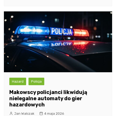
Hazard
Policja
Makowscy policjanci likwidują
nielegalne automaty do gier
hazardowych
Jan Walczak
4 maja 2026