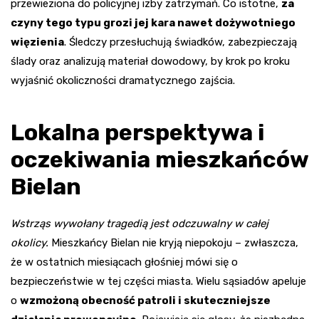
przewieziona do policyjnej izby zatrzymań. Co istotne,
za
czyny tego typu grozi jej kara nawet dożywotniego
więzienia
. Śledczy przesłuchują świadków, zabezpieczają
ślady oraz analizują materiał dowodowy, by krok po kroku
wyjaśnić okoliczności dramatycznego zajścia.
Lokalna perspektywa i
oczekiwania mieszkańców
Bielan
Wstrząs wywołany tragedią jest odczuwalny w całej
okolicy.
Mieszkańcy Bielan nie kryją niepokoju – zwłaszcza,
że w ostatnich miesiącach głośniej mówi się o
bezpieczeństwie w tej części miasta. Wielu sąsiadów apeluje
o
wzmożoną obecność patroli i skuteczniejsze