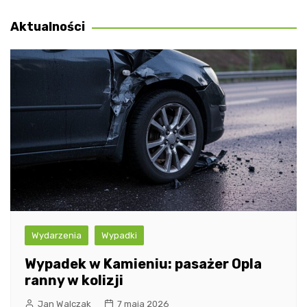
wpisu
Aktualności
Wydarzenia
Wypadki
Wypadek w Kamieniu: pasażer Opla
ranny w kolizji
Jan Walczak
7 maja 2026