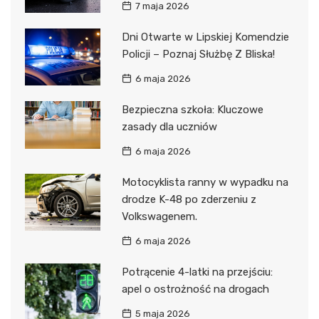
7 maja 2026
Dni Otwarte w Lipskiej Komendzie
Policji – Poznaj Służbę Z Bliska!
6 maja 2026
Bezpieczna szkoła: Kluczowe
zasady dla uczniów
6 maja 2026
Motocyklista ranny w wypadku na
drodze K-48 po zderzeniu z
Volkswagenem.
6 maja 2026
Potrącenie 4-latki na przejściu:
apel o ostrożność na drogach
5 maja 2026