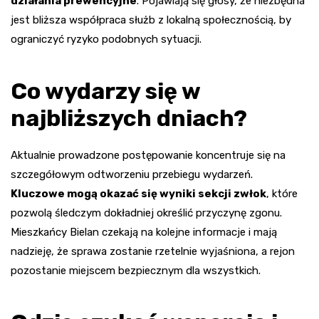
działania prewencyjne
. Pojawiają się głosy, że niezbędna
jest bliższa współpraca służb z lokalną społecznością, by
ograniczyć ryzyko podobnych sytuacji.
Co wydarzy się w
najbliższych dniach?
Aktualnie prowadzone postępowanie koncentruje się na
szczegółowym odtworzeniu przebiegu wydarzeń.
Kluczowe mogą okazać się wyniki sekcji zwłok
, które
pozwolą śledczym dokładniej określić przyczynę zgonu.
Mieszkańcy Bielan czekają na kolejne informacje i mają
nadzieję, że sprawa zostanie rzetelnie wyjaśniona, a rejon
pozostanie miejscem bezpiecznym dla wszystkich.