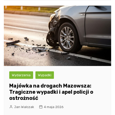
Wydarzenia
Wypadki
Majówka na drogach Mazowsza:
Tragiczne wypadki i apel policji o
ostrożność
Jan Walczak
4 maja 2026