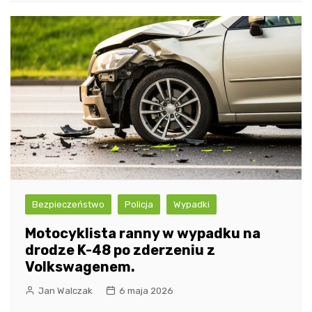
Bezpieczeństwo
Policja
Wypadki
Motocyklista ranny w wypadku na
drodze K-48 po zderzeniu z
Volkswagenem.
Jan Walczak
6 maja 2026