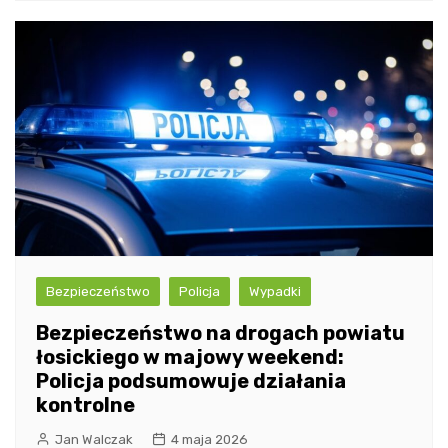
Bezpieczeństwo
Policja
Wypadki
Bezpieczeństwo na drogach powiatu
łosickiego w majowy weekend:
Policja podsumowuje działania
kontrolne
Jan Walczak
4 maja 2026