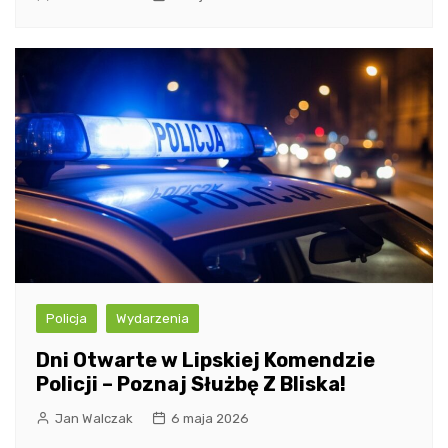
Policja
Wydarzenia
Dni Otwarte w Lipskiej Komendzie
Policji – Poznaj Służbę Z Bliska!
Jan Walczak
6 maja 2026