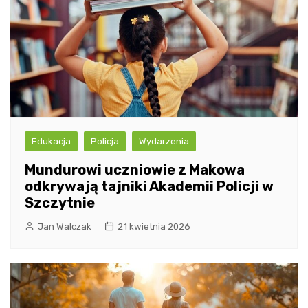
Edukacja
Policja
Wydarzenia
Mundurowi uczniowie z Makowa
odkrywają tajniki Akademii Policji w
Szczytnie
Jan Walczak
21 kwietnia 2026