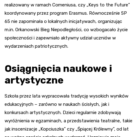
realizowany w ramach Comeniusa, czy „Keys to the Future”
koordynowany przez program Erasmus. Równocześnie SP
65 nie zapominała o lokalnych inicjatywach, organizując
m.in. Orkanowski Bieg Niepodległości, co wzbogacało życie
społeczności i zapewniało aktywny udział uczniów w
wydarzeniach patriotycznych.
Osiągnięcia naukowe i
artystyczne
Szkoła przez lata wypracowała tradycję wysokich wyników
edukacyjnych – zarówno w naukach ścisłych, jak i
konkursach artystycznych. Dzieci regularnie zdobywają
wyróżnienia w egzaminach, a przedstawienia teatralne, takie
jak inscenizacje „Kopciuszka” czy „Śpiącej Królewny”, od lat