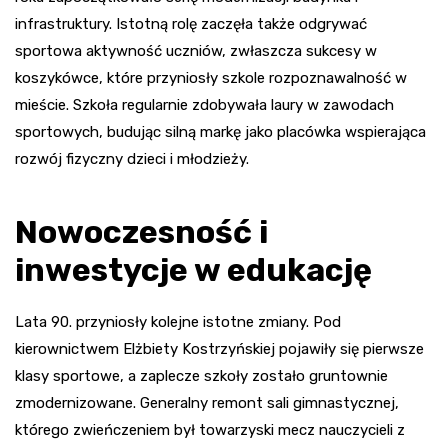
infrastruktury. Istotną rolę zaczęła także odgrywać
sportowa aktywność uczniów, zwłaszcza sukcesy w
koszykówce, które przyniosły szkole rozpoznawalność w
mieście. Szkoła regularnie zdobywała laury w zawodach
sportowych, budując silną markę jako placówka wspierająca
rozwój fizyczny dzieci i młodzieży.
Nowoczesność i
inwestycje w edukację
Lata 90. przyniosły kolejne istotne zmiany. Pod
kierownictwem Elżbiety Kostrzyńskiej pojawiły się pierwsze
klasy sportowe, a zaplecze szkoły zostało gruntownie
zmodernizowane. Generalny remont sali gimnastycznej,
którego zwieńczeniem był towarzyski mecz nauczycieli z