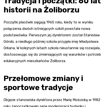
Tradycja i początki: 60 lat
historii na Żoliborzu
Początki placówki sięgają 1965 roku, kiedy to w wyniku
połączenia dwóch istniejących szkół powstała nowa
podstawówka. Pierwszym jej dyrektorem został Stanisław
Górski, a niedługo później szkoła przyjęła imię Władysława
Orkana. W kolejnych latach szkoła nieustannie się rozwijała,
dostosowując się do zmieniających się warunków i potrzeb
edukacyjnych mieszkańców Żoliborza.
Przełomowe zmiany i
sportowe tradycje
Objęcie stanowiska dyrektora przez Marię Mościcką w 1982
roku zapoczątkowało serię modernizacji budynku i