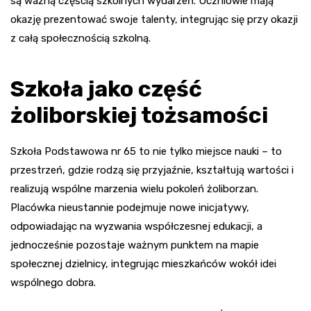
są ważną częścią szkolnych wydarzeń. Uczniowie mają
okazję prezentować swoje talenty, integrując się przy okazji
z całą społecznością szkolną.
Szkoła jako część
żoliborskiej tożsamości
Szkoła Podstawowa nr 65 to nie tylko miejsce nauki – to
przestrzeń, gdzie rodzą się przyjaźnie, kształtują wartości i
realizują wspólne marzenia wielu pokoleń żoliborzan.
Placówka nieustannie podejmuje nowe inicjatywy,
odpowiadając na wyzwania współczesnej edukacji, a
jednocześnie pozostaje ważnym punktem na mapie
społecznej dzielnicy, integrując mieszkańców wokół idei
wspólnego dobra.