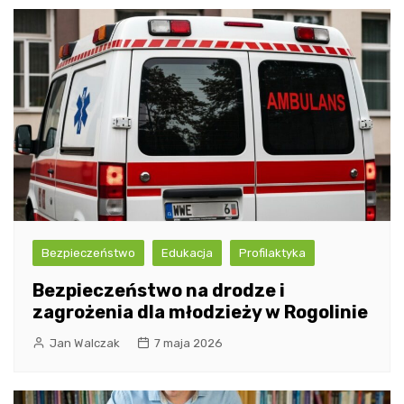
Bezpieczeństwo
Edukacja
Profilaktyka
Bezpieczeństwo na drodze i
zagrożenia dla młodzieży w Rogolinie
Jan Walczak
7 maja 2026