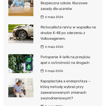
Bezpieczna szkoła: Kluczowe
zasady dla uczniów
6 maja 2026
Motocyklista ranny w wypadku na
drodze K-48 po zderzeniu z
Volkswagenem.
6 maja 2026
Potrącenie 4-latki na przejściu:
apel o ostrożność na drogach
5 maja 2026
Kapoplastyka a endoproteza –
którą metodę wybrać przy
zaawansowanych zmianach
zwyrodnieniowych?