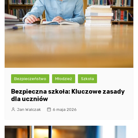
Bezpieczeństwo
Młodzież
Szkoła
Bezpieczna szkoła: Kluczowe zasady
dla uczniów
Jan Walczak
6 maja 2026