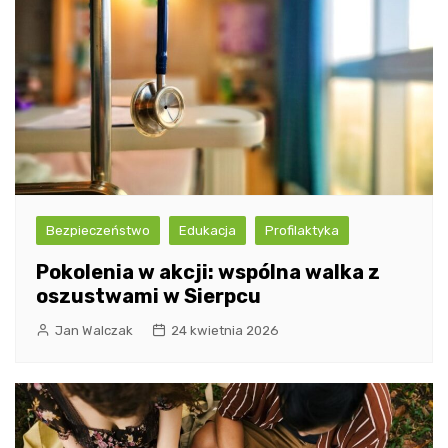
Bezpieczeństwo
Edukacja
Profilaktyka
Pokolenia w akcji: wspólna walka z
oszustwami w Sierpcu
Jan Walczak
24 kwietnia 2026