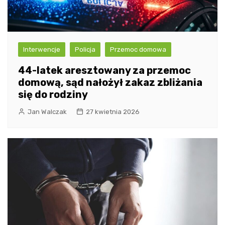
Interwencje
Policja
Przemoc domowa
44-latek aresztowany za przemoc
domową, sąd nałożył zakaz zbliżania
się do rodziny
Jan Walczak
27 kwietnia 2026