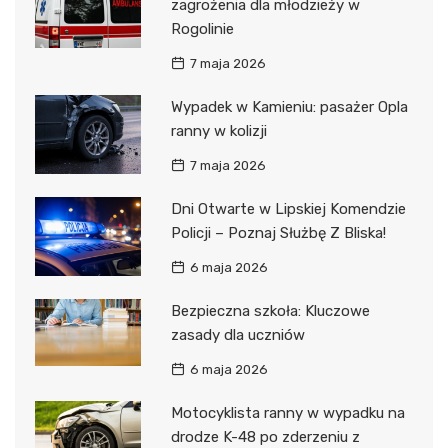
zagrożenia dla młodzieży w
Rogolinie
7 maja 2026
Wypadek w Kamieniu: pasażer Opla
ranny w kolizji
7 maja 2026
Dni Otwarte w Lipskiej Komendzie
Policji – Poznaj Służbę Z Bliska!
6 maja 2026
Bezpieczna szkoła: Kluczowe
zasady dla uczniów
6 maja 2026
Motocyklista ranny w wypadku na
drodze K-48 po zderzeniu z