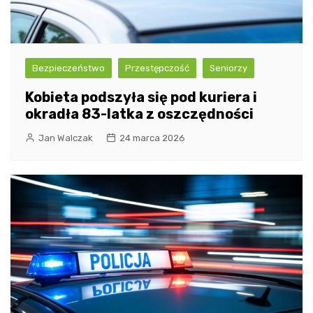
Bezpieczeństwo
Przestępczość
Seniorzy
Kobieta podszyła się pod kuriera i
okradła 83-latka z oszczędności
Jan Walczak
24 marca 2026