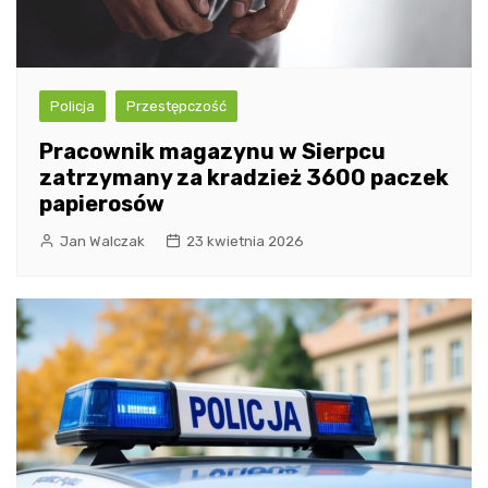
Policja
Przestępczość
Pracownik magazynu w Sierpcu
zatrzymany za kradzież 3600 paczek
papierosów
Jan Walczak
23 kwietnia 2026