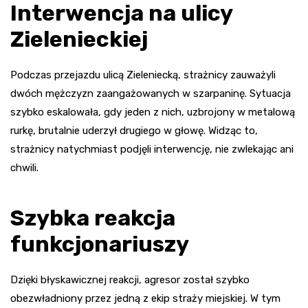
Interwencja na ulicy
Zielenieckiej
Podczas przejazdu ulicą Zieleniecką, strażnicy zauważyli
dwóch mężczyzn zaangażowanych w szarpaninę. Sytuacja
szybko eskalowała, gdy jeden z nich, uzbrojony w metalową
rurkę, brutalnie uderzył drugiego w głowę. Widząc to,
strażnicy natychmiast podjęli interwencję, nie zwlekając ani
chwili.
Szybka reakcja
funkcjonariuszy
Dzięki błyskawicznej reakcji, agresor został szybko
obezwładniony przez jedną z ekip straży miejskiej. W tym