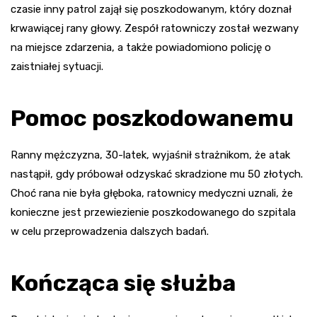
czasie inny patrol zajął się poszkodowanym, który doznał
krwawiącej rany głowy. Zespół ratowniczy został wezwany
na miejsce zdarzenia, a także powiadomiono policję o
zaistniałej sytuacji.
Pomoc poszkodowanemu
Ranny mężczyzna, 30-latek, wyjaśnił strażnikom, że atak
nastąpił, gdy próbował odzyskać skradzione mu 50 złotych.
Choć rana nie była głęboka, ratownicy medyczni uznali, że
konieczne jest przewiezienie poszkodowanego do szpitala
w celu przeprowadzenia dalszych badań.
Kończąca się służba