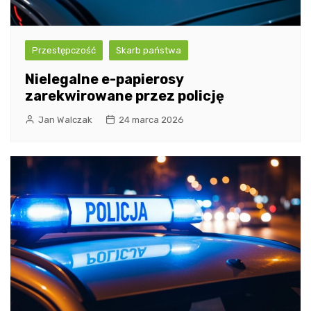
Przestępczość
Skarb państwa
Nielegalne e-papierosy
zarekwirowane przez policję
Jan Walczak
24 marca 2026