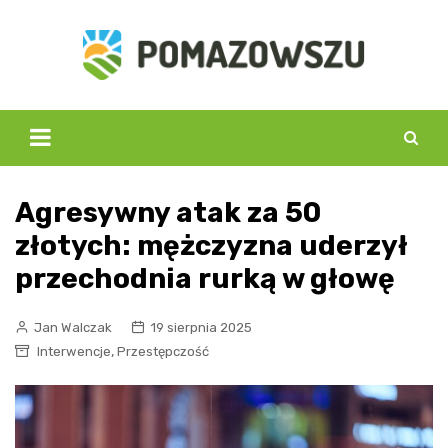
Skip
to
content
Agresywny atak za 50
złotych: mężczyzna uderzył
przechodnia rurką w głowę
Jan Walczak
19 sierpnia 2025
,
Interwencje
Przestępczość