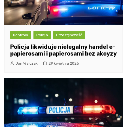
Kontrola
Policja
Przestępczość
Policja likwiduje nielegalny handel e-
papierosami i papierosami bez akcyzy
Jan Walczak
29 kwietnia 2026