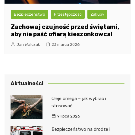
Bezpieczeństwo
Przestępczość
Zakupy
Zachowaj czujność przed świętami,
aby nie paść ofiarą kieszonkowca!
Jan Walczak
23 marca 2026
Aktualności
Oleje omega – jak wybrać i
stosować
9 lipca 2026
Bezpieczeństwo na drodze i