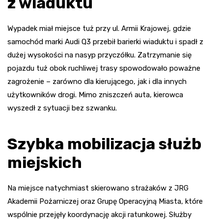
z wiaduktu
Wypadek miał miejsce tuż przy ul. Armii Krajowej, gdzie
samochód marki Audi Q3 przebił barierki wiaduktu i spadł z
dużej wysokości na nasyp przyczółku. Zatrzymanie się
pojazdu tuż obok ruchliwej trasy spowodowało poważne
zagrożenie – zarówno dla kierującego, jak i dla innych
użytkowników drogi. Mimo zniszczeń auta, kierowca
wyszedł z sytuacji bez szwanku.
Szybka mobilizacja służb
miejskich
Na miejsce natychmiast skierowano strażaków z JRG
Akademii Pożarniczej oraz Grupę Operacyjną Miasta, które
wspólnie przejęły koordynację akcji ratunkowej. Służby