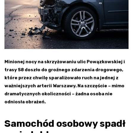
Minionej nocy na skrzyżowaniu ulic Powązkowskiej i
trasy S8 doszło do groźnego zdarzenia drogowego,
które przez chwilę sparaliżowało ruch na jednej z
ważniejszych arterii Warszawy. Na szczęście – mimo
dramatycznych okoliczności – żadna osoba nie
odniosła obrażeń.
Samochód osobowy spadł