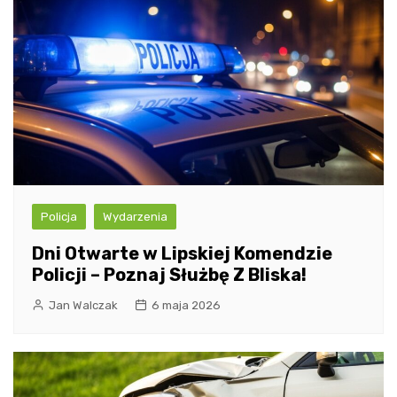
Policja
Wydarzenia
Dni Otwarte w Lipskiej Komendzie
Policji – Poznaj Służbę Z Bliska!
Jan Walczak
6 maja 2026