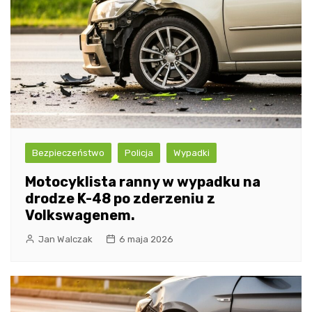
Bezpieczeństwo
Policja
Wypadki
Motocyklista ranny w wypadku na
drodze K-48 po zderzeniu z
Volkswagenem.
Jan Walczak
6 maja 2026