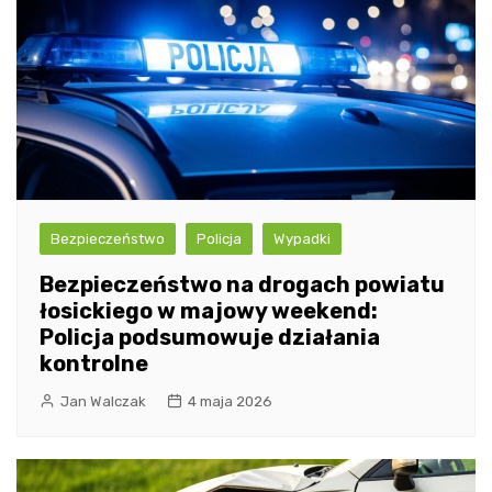
Bezpieczeństwo
Policja
Wypadki
Bezpieczeństwo na drogach powiatu
łosickiego w majowy weekend:
Policja podsumowuje działania
kontrolne
Jan Walczak
4 maja 2026