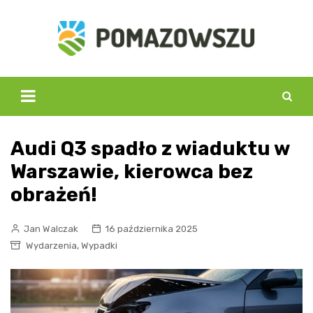
Skip
to
content
Audi Q3 spadło z wiaduktu w
Warszawie, kierowca bez
obrażeń!
Jan Walczak
16 października 2025
,
Wydarzenia
Wypadki