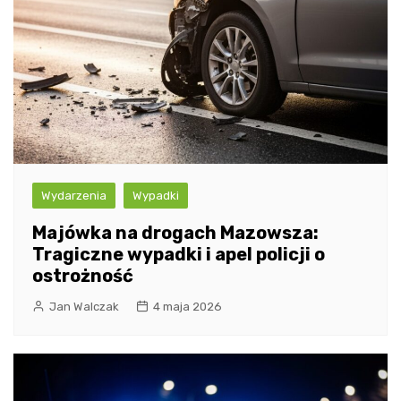
Wydarzenia
Wypadki
Majówka na drogach Mazowsza:
Tragiczne wypadki i apel policji o
ostrożność
Jan Walczak
4 maja 2026