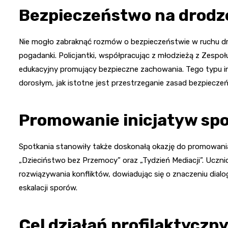
Bezpieczeństwo na drodz
Nie mogło zabraknąć rozmów o bezpieczeństwie w ruchu d
pogadanki. Policjantki, współpracując z młodzieżą z Zespoł
edukacyjny promujący bezpieczne zachowania. Tego typu in
dorosłym, jak istotne jest przestrzeganie zasad bezpiecz
Promowanie inicjatyw sp
Spotkania stanowiły także doskonałą okazję do promowania
„Dzieciństwo bez Przemocy” oraz „Tydzień Mediacji”. Uczni
rozwiązywania konfliktów, dowiadując się o znaczeniu dialo
eskalacji sporów.
Cel działań profilaktyczn