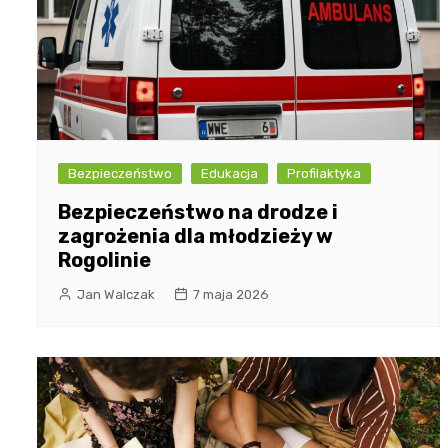
Bezpieczeństwo
Edukacja
Profilaktyka
Bezpieczeństwo na drodze i
zagrożenia dla młodzieży w
Rogolinie
Jan Walczak
7 maja 2026