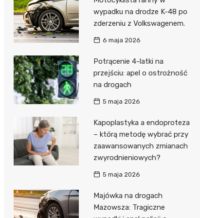
wypadku na drodze K-48 po
zderzeniu z Volkswagenem.
6 maja 2026
Potrącenie 4-latki na
przejściu: apel o ostrożność
na drogach
5 maja 2026
Kapoplastyka a endoproteza
– którą metodę wybrać przy
zaawansowanych zmianach
zwyrodnieniowych?
5 maja 2026
Majówka na drogach
Mazowsza: Tragiczne