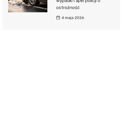
wypadki i apel policji o
ostrożność
4 maja 2026