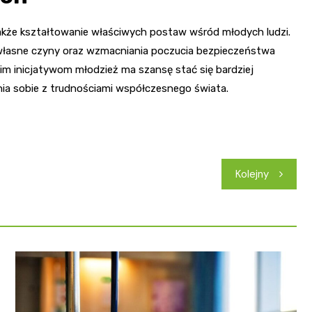
e także kształtowanie właściwych postaw wśród młodych ludzi.
 własne czyny oraz wzmacniania poczucia bezpieczeństwa
im inicjatywom młodzież ma szansę stać się bardziej
ia sobie z trudnościami współczesnego świata.
Kolejny