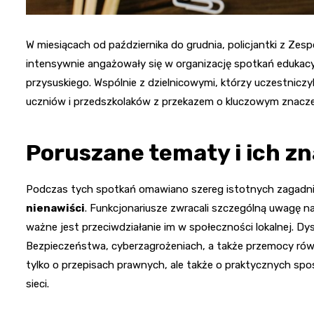
W miesiącach od października do grudnia, policjantki z Zespoł
intensywnie angażowały się w organizację spotkań edukac
przysuskiego. Wspólnie z dzielnicowymi, którzy uczestniczy
uczniów i przedszkolaków z przekazem o kluczowym znacze
Poruszane tematy i ich z
Podczas tych spotkań omawiano szereg istotnych zagadni
nienawiści
. Funkcjonariusze zwracali szczególną uwagę na 
ważne jest przeciwdziałanie im w społeczności lokalnej. 
Bezpieczeństwa, cyberzagrożeniach, a także przemocy rówie
tylko o przepisach prawnych, ale także o praktycznych spo
sieci.