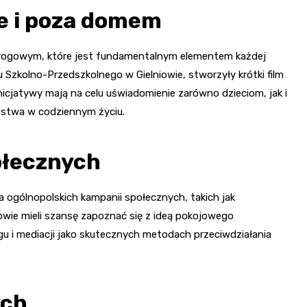
e i poza domem
rogowym, które jest fundamentalnym elementem każdej
u Szkolno-Przedszkolnego w Gielniowie, stworzyły krótki film
icjatywy mają na celu uświadomienie zarówno dzieciom, jak i
eństwa w codziennym życiu.
ołecznych
 ogólnopolskich kampanii społecznych, takich jak
owie mieli szansę zapoznać się z ideą pokojowego
gu i mediacji jako skutecznych metodach przeciwdziałania
ych