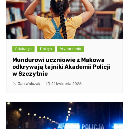
Edukacja
Policja
Wydarzenia
Mundurowi uczniowie z Makowa
odkrywają tajniki Akademii Policji
w Szczytnie
Jan Walczak
21 kwietnia 2026