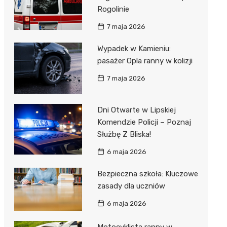
Rogolinie
7 maja 2026
Wypadek w Kamieniu:
pasażer Opla ranny w kolizji
7 maja 2026
Dni Otwarte w Lipskiej
Komendzie Policji – Poznaj
Służbę Z Bliska!
6 maja 2026
Bezpieczna szkoła: Kluczowe
zasady dla uczniów
6 maja 2026
Motocyklista ranny w