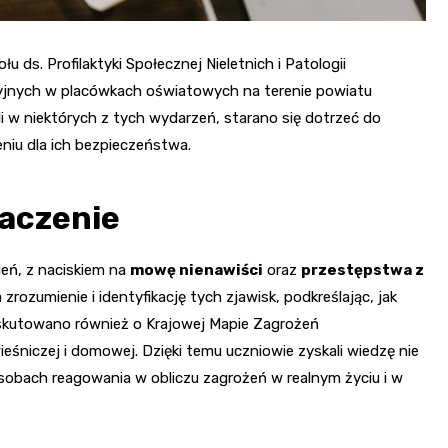
u ds. Profilaktyki Społecznej Nieletnich i Patologii
yjnych w placówkach oświatowych na terenie powiatu
li w niektórych z tych wydarzeń, starano się dotrzeć do
niu dla ich bezpieczeństwa.
naczenie
eń, z naciskiem na
mowę nienawiści
oraz
przestępstwa z
zrozumienie i identyfikację tych zjawisk, podkreślając, jak
Dyskutowano również o Krajowej Mapie Zagrożeń
śniczej i domowej. Dzięki temu uczniowie zyskali wiedzę nie
sobach reagowania w obliczu zagrożeń w realnym życiu i w