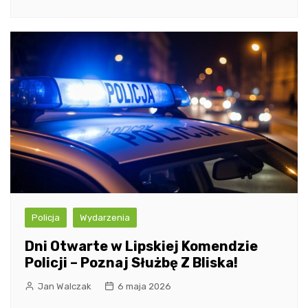
Policja
Wydarzenia
Dni Otwarte w Lipskiej Komendzie
Policji – Poznaj Służbę Z Bliska!
Jan Walczak
6 maja 2026