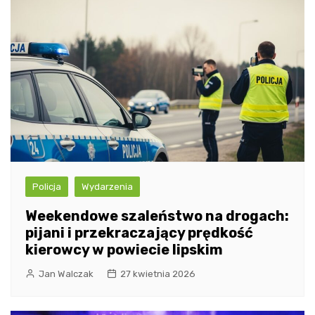
Policja
Wydarzenia
Weekendowe szaleństwo na drogach:
pijani i przekraczający prędkość
kierowcy w powiecie lipskim
Jan Walczak
27 kwietnia 2026