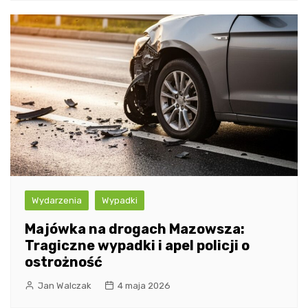
Wydarzenia
Wypadki
Majówka na drogach Mazowsza:
Tragiczne wypadki i apel policji o
ostrożność
Jan Walczak
4 maja 2026