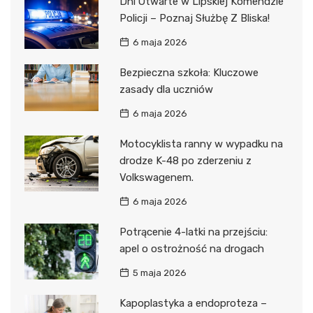
Dni Otwarte w Lipskiej Komendzie
Policji – Poznaj Służbę Z Bliska!
6 maja 2026
Bezpieczna szkoła: Kluczowe
zasady dla uczniów
6 maja 2026
Motocyklista ranny w wypadku na
drodze K-48 po zderzeniu z
Volkswagenem.
6 maja 2026
Potrącenie 4-latki na przejściu:
apel o ostrożność na drogach
5 maja 2026
Kapoplastyka a endoproteza –