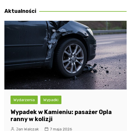
wpisu
Aktualności
Wydarzenia
Wypadki
Wypadek w Kamieniu: pasażer Opla
ranny w kolizji
Jan Walczak
7 maja 2026