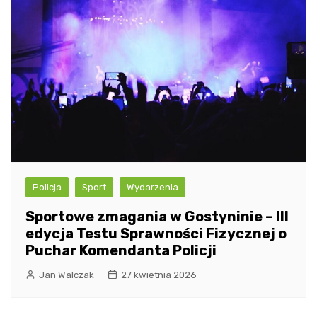
Policja
Sport
Wydarzenia
Sportowe zmagania w Gostyninie – III
edycja Testu Sprawności Fizycznej o
Puchar Komendanta Policji
Jan Walczak
27 kwietnia 2026