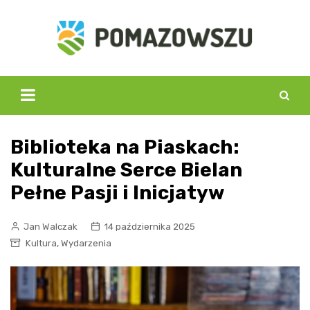
Skip
to
content
Biblioteka na Piaskach:
Kulturalne Serce Bielan
Pełne Pasji i Inicjatyw
Jan Walczak
14 października 2025
,
Kultura
Wydarzenia