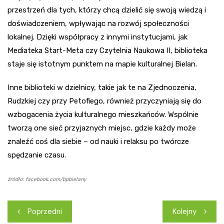
przestrzeń dla tych, którzy chcą dzielić się swoją wiedzą i
doświadczeniem, wpływając na rozwój społeczności
lokalnej. Dzięki współpracy z innymi instytucjami, jak
Mediateka Start-Meta czy Czytelnia Naukowa II, biblioteka
staje się istotnym punktem na mapie kulturalnej Bielan.
Inne biblioteki w dzielnicy, takie jak te na Zjednoczenia,
Rudzkiej czy przy Petofiego, również przyczyniają się do
wzbogacenia życia kulturalnego mieszkańców. Wspólnie
tworzą one sieć przyjaznych miejsc, gdzie każdy może
znaleźć coś dla siebie – od nauki i relaksu po twórcze
spędzanie czasu.
źródło: facebook.com/bpbielany
Nawigacja
Poprzedni
Kolejny