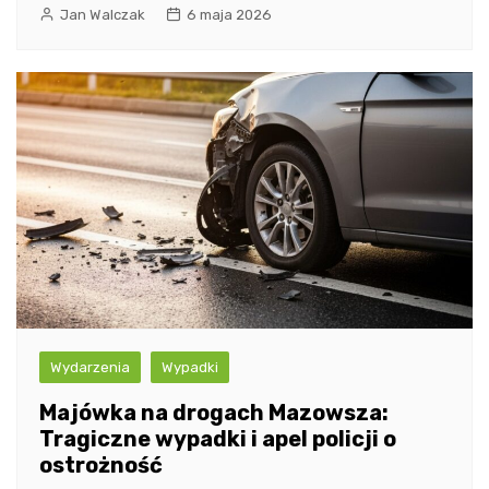
Jan Walczak
6 maja 2026
Wydarzenia
Wypadki
Majówka na drogach Mazowsza:
Tragiczne wypadki i apel policji o
ostrożność