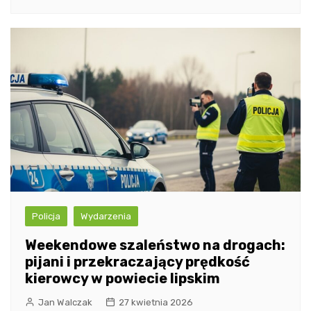
Policja
Wydarzenia
Weekendowe szaleństwo na drogach:
pijani i przekraczający prędkość
kierowcy w powiecie lipskim
Jan Walczak
27 kwietnia 2026