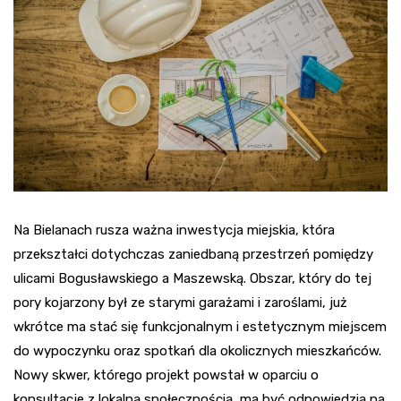
Na Bielanach rusza ważna inwestycja miejskia, która
przekształci dotychczas zaniedbaną przestrzeń pomiędzy
ulicami Bogusławskiego a Maszewską. Obszar, który do tej
pory kojarzony był ze starymi garażami i zaroślami, już
wkrótce ma stać się funkcjonalnym i estetycznym miejscem
do wypoczynku oraz spotkań dla okolicznych mieszkańców.
Nowy skwer, którego projekt powstał w oparciu o
konsultacje z lokalną społecznością, ma być odpowiedzią na