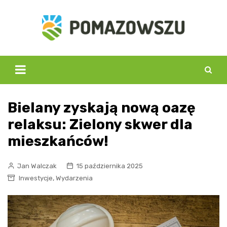
Skip
to
content
Bielany zyskają nową oazę
relaksu: Zielony skwer dla
mieszkańców!
Jan Walczak
15 października 2025
,
Inwestycje
Wydarzenia