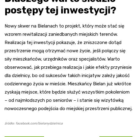
postępy tej inwestycji?
Nowy skwer na Bielanach to projekt, który może stać się
wzorem rewitalizacji zaniedbanych miejskich terenów.
Realizacja tej inwestycji pokazuje, że zniszczone dotąd
przestrzenie mogą otrzymać nowe życie, jeśli połączy się
siły mieszkańców, urzędników oraz specjalistów. Warto
obserwować, jak przebiega realizacja i jakie efekty przyniesie
dla dzielnicy, bo od sukcesów takich inicjatyw zależy jakość
codziennego życia w mieście. Mieszkańcy Bielan już wkrótce
zyskają miejsce, które będzie służyć wszystkim pokoleniom
– od najmłodszych po seniorów – i stanie się wizytówką
nowoczesnego podejścia do miejskiej przestrzeni publicznej.
źródło: facebook.com/bielanydzielnica