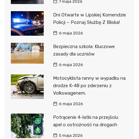
7 maja 2026
Dni Otwarte w Lipskiej Komendzie
Policji – Poznaj Służbę Z Bliska!
6 maja 2026
Bezpieczna szkoła: Kluczowe
zasady dla uczniów
6 maja 2026
Motocyklista ranny w wypadku na
drodze K-48 po zderzeniu z
Volkswagenem.
6 maja 2026
Potrącenie 4-latki na przejściu:
apel o ostrożność na drogach
5 maja 2026