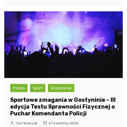
Policja
Sport
Wydarzenia
Sportowe zmagania w Gostyninie – III
edycja Testu Sprawności Fizycznej o
Puchar Komendanta Policji
Jan Walczak
27 kwietnia 2026