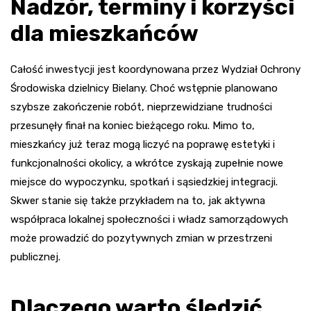
Nadzór, terminy i korzyści
dla mieszkańców
Całość inwestycji jest koordynowana przez Wydział Ochrony
Środowiska dzielnicy Bielany. Choć wstępnie planowano
szybsze zakończenie robót, nieprzewidziane trudności
przesunęły finał na koniec bieżącego roku. Mimo to,
mieszkańcy już teraz mogą liczyć na poprawę estetyki i
funkcjonalności okolicy, a wkrótce zyskają zupełnie nowe
miejsce do wypoczynku, spotkań i sąsiedzkiej integracji.
Skwer stanie się także przykładem na to, jak aktywna
współpraca lokalnej społeczności i władz samorządowych
może prowadzić do pozytywnych zmian w przestrzeni
publicznej.
Dlaczego warto śledzić