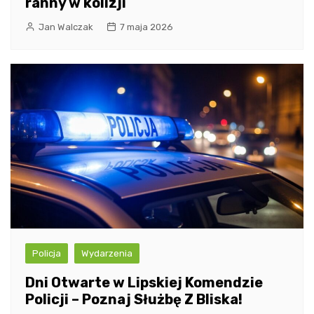
ranny w kolizji
Jan Walczak
7 maja 2026
Policja
Wydarzenia
Dni Otwarte w Lipskiej Komendzie
Policji – Poznaj Służbę Z Bliska!