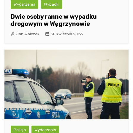
Wydarzenia
Wypadki
Dwie osoby ranne w wypadku
drogowym w Węgrzynowie
Jan Walczak
30 kwietnia 2026
Policja
Wydarzenia