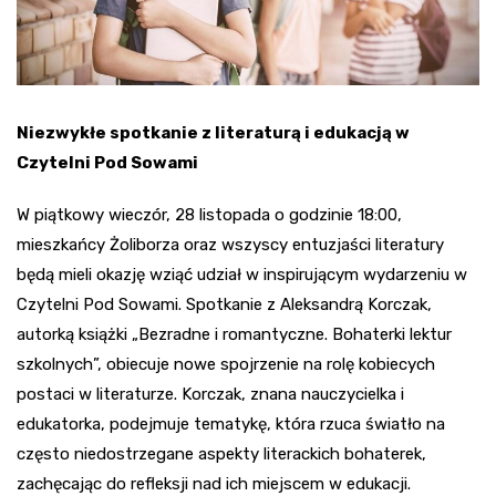
Niezwykłe spotkanie z literaturą i edukacją w
Czytelni Pod Sowami
W piątkowy wieczór, 28 listopada o godzinie 18:00,
mieszkańcy Żoliborza oraz wszyscy entuzjaści literatury
będą mieli okazję wziąć udział w inspirującym wydarzeniu w
Czytelni Pod Sowami. Spotkanie z Aleksandrą Korczak,
autorką książki „Bezradne i romantyczne. Bohaterki lektur
szkolnych”, obiecuje nowe spojrzenie na rolę kobiecych
postaci w literaturze. Korczak, znana nauczycielka i
edukatorka, podejmuje tematykę, która rzuca światło na
często niedostrzegane aspekty literackich bohaterek,
zachęcając do refleksji nad ich miejscem w edukacji.