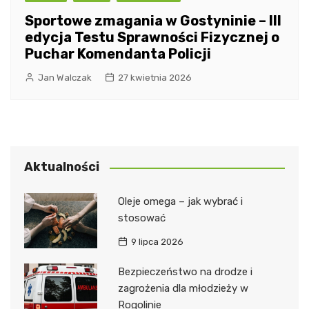
Sportowe zmagania w Gostyninie – III
edycja Testu Sprawności Fizycznej o
Puchar Komendanta Policji
Jan Walczak
27 kwietnia 2026
Aktualności
Oleje omega – jak wybrać i
stosować
9 lipca 2026
Bezpieczeństwo na drodze i
zagrożenia dla młodzieży w
Rogolinie