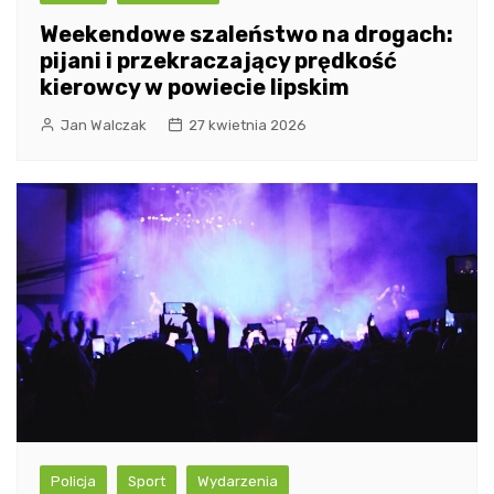
Weekendowe szaleństwo na drogach:
pijani i przekraczający prędkość
kierowcy w powiecie lipskim
Jan Walczak
27 kwietnia 2026
Policja
Sport
Wydarzenia