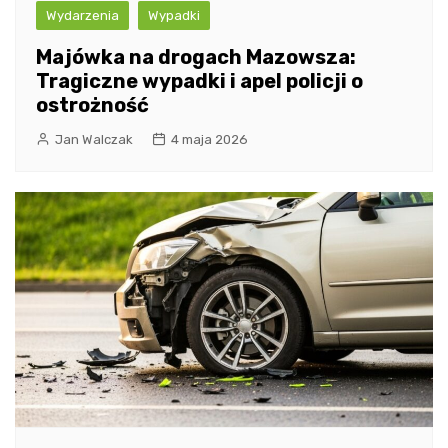
Wydarzenia
Wypadki
Majówka na drogach Mazowsza:
Tragiczne wypadki i apel policji o
ostrożność
Jan Walczak
4 maja 2026