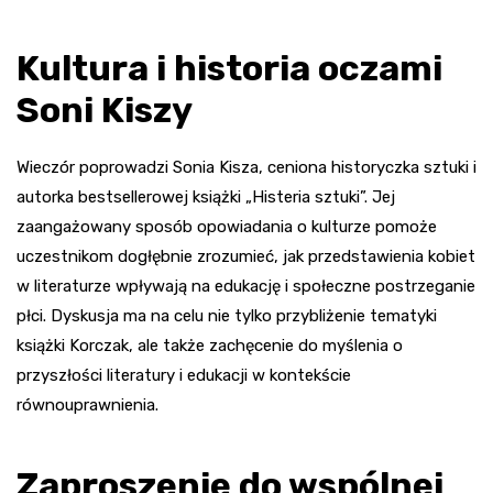
Kultura i historia oczami
Soni Kiszy
Wieczór poprowadzi Sonia Kisza, ceniona historyczka sztuki i
autorka bestsellerowej książki „Histeria sztuki”. Jej
zaangażowany sposób opowiadania o kulturze pomoże
uczestnikom dogłębnie zrozumieć, jak przedstawienia kobiet
w literaturze wpływają na edukację i społeczne postrzeganie
płci. Dyskusja ma na celu nie tylko przybliżenie tematyki
książki Korczak, ale także zachęcenie do myślenia o
przyszłości literatury i edukacji w kontekście
równouprawnienia.
Zaproszenie do wspólnej