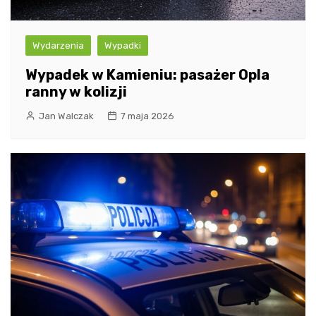
Wydarzenia
Wypadki
Wypadek w Kamieniu: pasażer Opla
ranny w kolizji
Jan Walczak
7 maja 2026