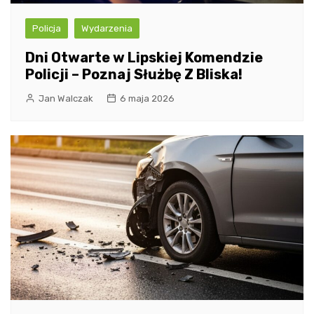
Policja
Wydarzenia
Dni Otwarte w Lipskiej Komendzie
Policji – Poznaj Służbę Z Bliska!
Jan Walczak
6 maja 2026