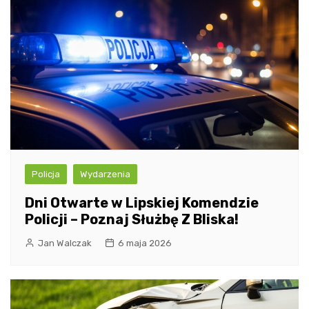
Policja
Wydarzenia
Dni Otwarte w Lipskiej Komendzie
Policji – Poznaj Służbę Z Bliska!
Jan Walczak
6 maja 2026