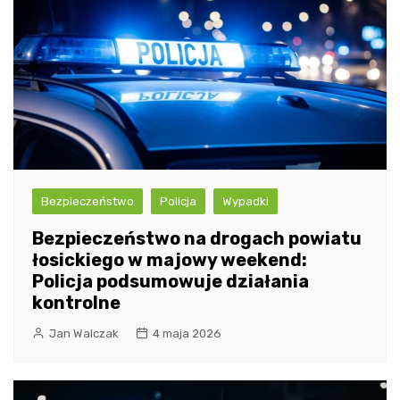
Bezpieczeństwo
Policja
Wypadki
Bezpieczeństwo na drogach powiatu
łosickiego w majowy weekend:
Policja podsumowuje działania
kontrolne
Jan Walczak
4 maja 2026