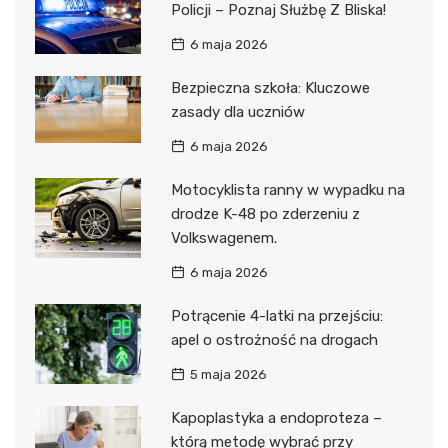
Policji – Poznaj Służbę Z Bliska!
6 maja 2026
Bezpieczna szkoła: Kluczowe
zasady dla uczniów
6 maja 2026
Motocyklista ranny w wypadku na
drodze K-48 po zderzeniu z
Volkswagenem.
6 maja 2026
Potrącenie 4-latki na przejściu:
apel o ostrożność na drogach
5 maja 2026
Kapoplastyka a endoproteza –
którą metodę wybrać przy