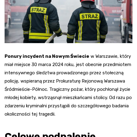
Ponury incydent na Nowym Świecie
w Warszawie, który
miał miejsce 30 marca 2024 roku, jest obecnie przedmiotem
intensywnego śledztwa prowadzonego przez stołeczną
policję, wspieraną przez Prokuraturę Rejonową Warszawa
Śródmieście-Północ. Tragiczny pożar, który pochłonął życie
młodej kobiety, wstrząsnął mieszkańcami stolicy. Od razu po
zdarzeniu kryminalni przystąpili do szczegółowego badania
okoliczności tej tragedii.
Celowe podpalenie