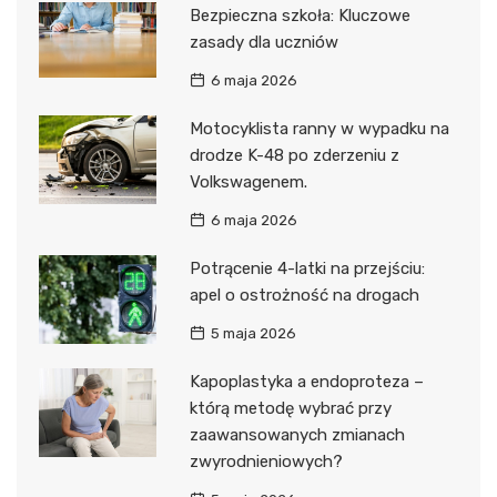
Bezpieczna szkoła: Kluczowe
zasady dla uczniów
6 maja 2026
Motocyklista ranny w wypadku na
drodze K-48 po zderzeniu z
Volkswagenem.
6 maja 2026
Potrącenie 4-latki na przejściu:
apel o ostrożność na drogach
5 maja 2026
Kapoplastyka a endoproteza –
którą metodę wybrać przy
zaawansowanych zmianach
zwyrodnieniowych?