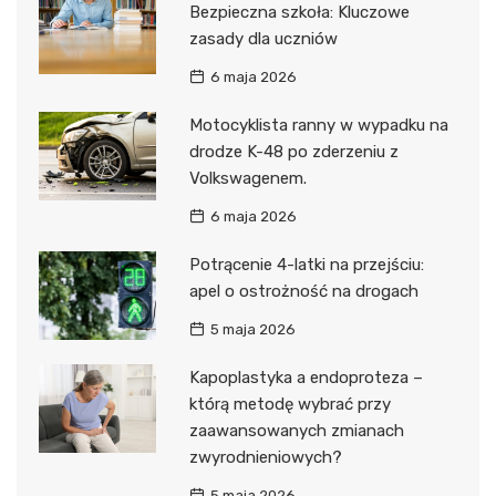
Bezpieczna szkoła: Kluczowe
zasady dla uczniów
6 maja 2026
Motocyklista ranny w wypadku na
drodze K-48 po zderzeniu z
Volkswagenem.
6 maja 2026
Potrącenie 4-latki na przejściu:
apel o ostrożność na drogach
5 maja 2026
Kapoplastyka a endoproteza –
którą metodę wybrać przy
zaawansowanych zmianach
zwyrodnieniowych?
5 maja 2026