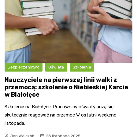
Bezpieczeństwo
Oświata
Szkolenia
Nauczyciele na pierwszej linii walki z
przemocą: szkolenie o Niebieskiej Karcie
w Białołęce
Szkolenie na Białołęce: Pracownicy oświaty uczą się
skutecznie reagować na przemoc W ostatni weekend
listopada,
Jan Walczak
28 listopada 2025