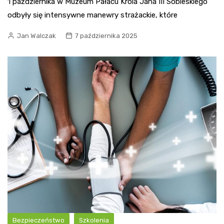
1 października w Muzeum Pałacu Króla Jana III Sobieskiego
odbyły się intensywne manewry strażackie, które
Jan Walczak
7 października 2025
Bezpieczeństwo
Szkolenia