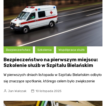
Bezpieczeństwo
Szkolenia
Współpraca służb
Bezpieczeństwo na pierwszym miejscu:
Szkolenie służb w Szpitalu Bielańskim
W pierwszych dniach listopada w Szpitalu Bielańskim odbyło
się znaczące spotkanie, którego celem było zwiększenie
Jan Walczak
10 listopada 2025