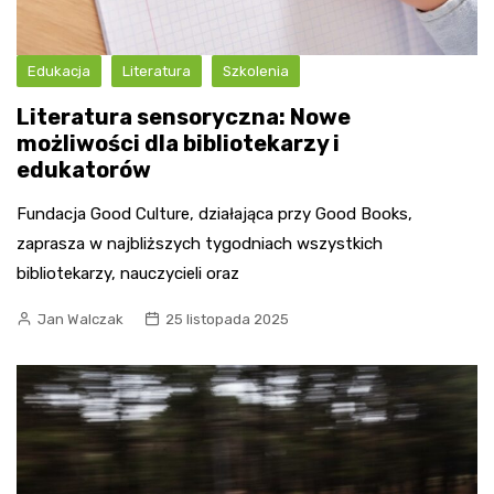
Edukacja
Literatura
Szkolenia
Literatura sensoryczna: Nowe
możliwości dla bibliotekarzy i
edukatorów
Fundacja Good Culture, działająca przy Good Books,
zaprasza w najbliższych tygodniach wszystkich
bibliotekarzy, nauczycieli oraz
Jan Walczak
25 listopada 2025