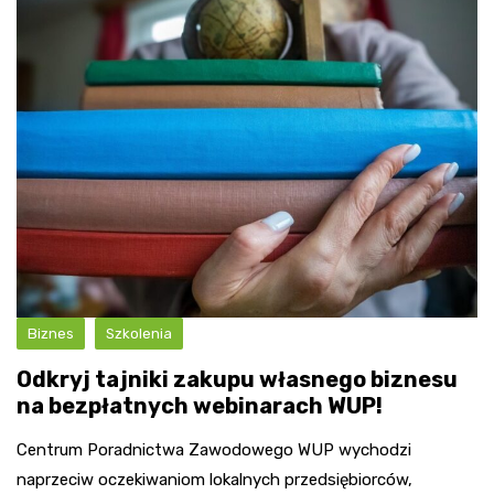
Biznes
Szkolenia
Odkryj tajniki zakupu własnego biznesu
na bezpłatnych webinarach WUP!
Centrum Poradnictwa Zawodowego WUP wychodzi
naprzeciw oczekiwaniom lokalnych przedsiębiorców,