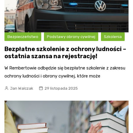
Bezpieczeństwo
Podstawy obrony cywilnej
Szkolenia
Bezpłatne szkolenie z ochrony ludności –
ostatnia szansa na rejestrację!
W Rembertowie odbędzie się bezpłatne szkolenie z zakresu
ochrony ludności i obrony cywilnej, które może
Jan Walczak
29 listopada 2025