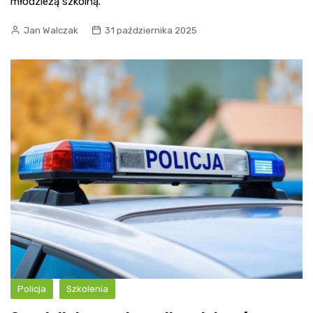
młodzieżą szkolną.
Jan Walczak
31 października 2025
Policja
Szkolenia