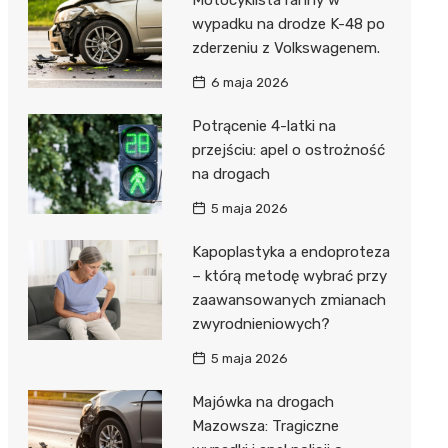
wypadku na drodze K-48 po
zderzeniu z Volkswagenem.
6 maja 2026
Potrącenie 4-latki na
przejściu: apel o ostrożność
na drogach
5 maja 2026
Kapoplastyka a endoproteza
– którą metodę wybrać przy
zaawansowanych zmianach
zwyrodnieniowych?
5 maja 2026
Majówka na drogach
Mazowsza: Tragiczne