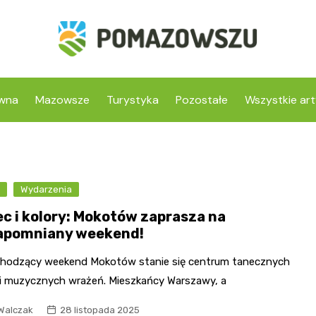
ówna
Mazowsze
Turystyka
Pozostałe
Wszystkie art
c
Wydarzenia
ec i kolory: Mokotów zaprasza na
apomniany weekend!
hodzący weekend Mokotów stanie się centrum tanecznych
 i muzycznych wrażeń. Mieszkańcy Warszawy, a
Walczak
28 listopada 2025