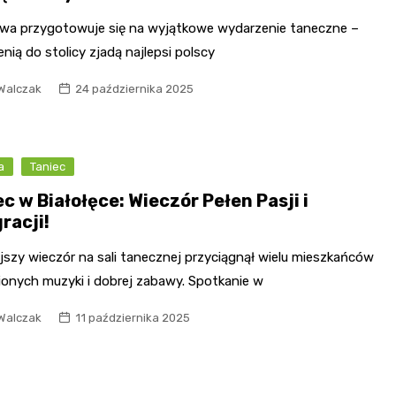
wa przygotowuje się na wyjątkowe wydarzenie taneczne –
ienią do stolicy zjadą najlepsi polscy
Walczak
24 października 2025
a
Taniec
c w Białołęce: Wieczór Pełen Pasji i
racji!
jszy wieczór na sali tanecznej przyciągnął wielu mieszkańców
ionych muzyki i dobrej zabawy. Spotkanie w
Walczak
11 października 2025