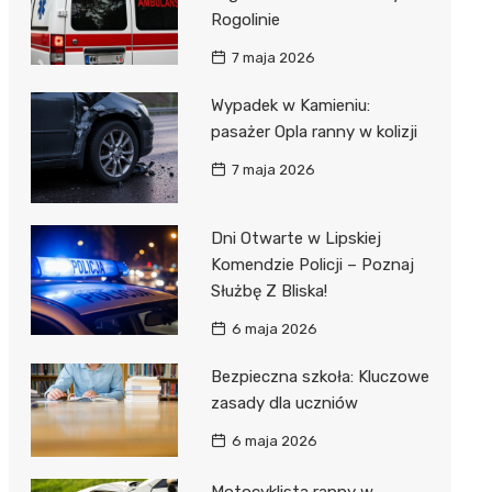
Rogolinie
7 maja 2026
Wypadek w Kamieniu:
pasażer Opla ranny w kolizji
7 maja 2026
Dni Otwarte w Lipskiej
Komendzie Policji – Poznaj
Służbę Z Bliska!
6 maja 2026
Bezpieczna szkoła: Kluczowe
zasady dla uczniów
6 maja 2026
Motocyklista ranny w