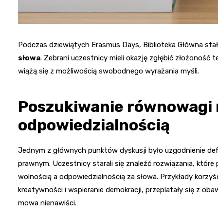
Podczas dziewiątych Erasmus Days, Biblioteka Główna sta
słowa
. Zebrani uczestnicy mieli okazję zgłębić złożoność 
wiążą się z możliwością swobodnego wyrażania myśli.
Poszukiwanie równowagi 
odpowiedzialnością
Jednym z głównych punktów dyskusji było uzgodnienie defi
prawnym. Uczestnicy starali się znaleźć rozwiązania, któ
wolnością a odpowiedzialnością za słowa. Przykłady korzyśc
kreatywności i wspieranie demokracji, przeplatały się z oba
mowa nienawiści.