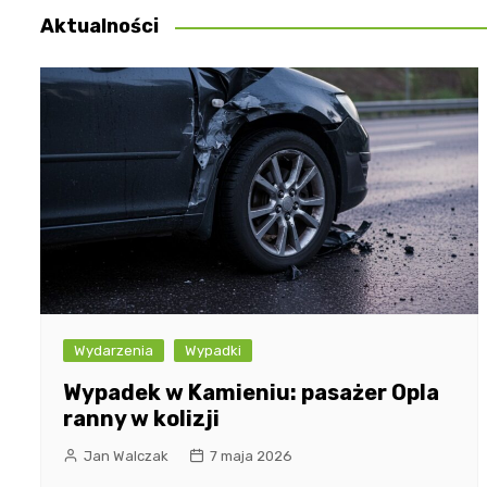
Aktualności
Wydarzenia
Wypadki
Wypadek w Kamieniu: pasażer Opla
ranny w kolizji
Jan Walczak
7 maja 2026