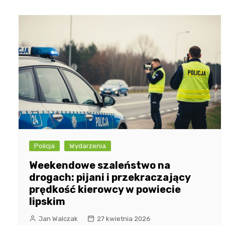
Policja
Wydarzenia
Weekendowe szaleństwo na
drogach: pijani i przekraczający
prędkość kierowcy w powiecie
lipskim
Jan Walczak
27 kwietnia 2026