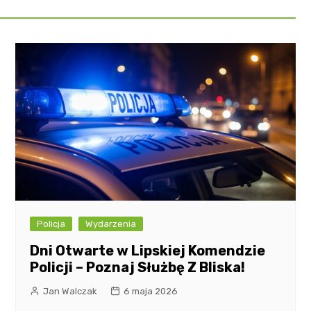
Policja
Wydarzenia
Dni Otwarte w Lipskiej Komendzie
Policji – Poznaj Służbę Z Bliska!
Jan Walczak
6 maja 2026