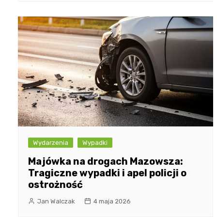
Wydarzenia
Wypadki
Majówka na drogach Mazowsza:
Tragiczne wypadki i apel policji o
ostrożność
Jan Walczak
4 maja 2026