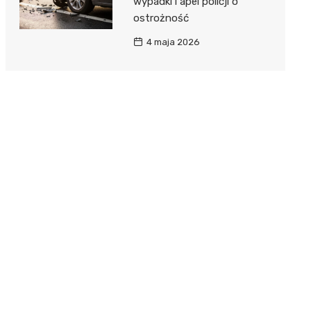
wypadki i apel policji o
ostrożność
4 maja 2026