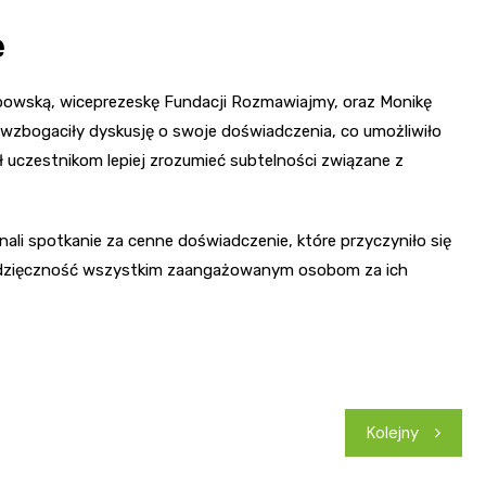
ę
bowską, wiceprezeskę Fundacji Rozmawiajmy, oraz Monikę
i wzbogaciły dyskusję o swoje doświadczenia, co umożliwiło
 uczestnikom lepiej zrozumieć subtelności związane z
nali spotkanie za cenne doświadczenie, które przyczyniło się
wdzięczność wszystkim zaangażowanym osobom za ich
Kolejny