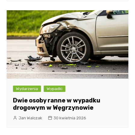
Wydarzenia
Wypadki
Dwie osoby ranne w wypadku
drogowym w Węgrzynowie
Jan Walczak
30 kwietnia 2026