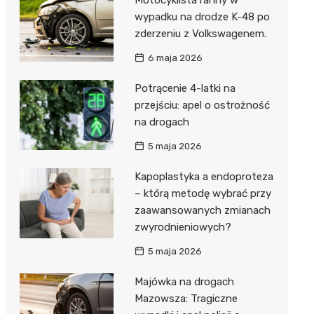
wypadku na drodze K-48 po
zderzeniu z Volkswagenem.
6 maja 2026
Potrącenie 4-latki na
przejściu: apel o ostrożność
na drogach
5 maja 2026
Kapoplastyka a endoproteza
– którą metodę wybrać przy
zaawansowanych zmianach
zwyrodnieniowych?
5 maja 2026
Majówka na drogach
Mazowsza: Tragiczne