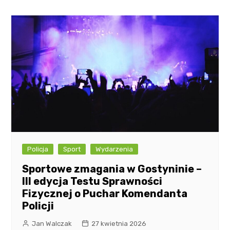
Policja
Sport
Wydarzenia
Sportowe zmagania w Gostyninie –
III edycja Testu Sprawności
Fizycznej o Puchar Komendanta
Policji
Jan Walczak
27 kwietnia 2026