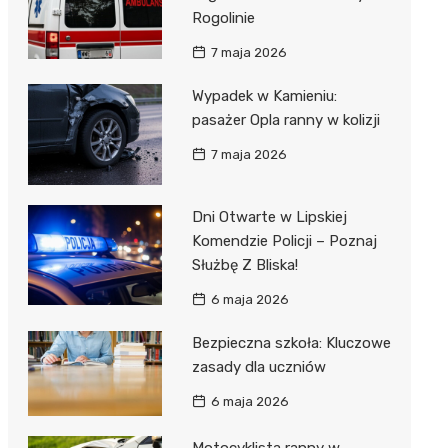
Rogolinie
7 maja 2026
Wypadek w Kamieniu:
pasażer Opla ranny w kolizji
7 maja 2026
Dni Otwarte w Lipskiej
Komendzie Policji – Poznaj
Służbę Z Bliska!
6 maja 2026
Bezpieczna szkoła: Kluczowe
zasady dla uczniów
6 maja 2026
Motocyklista ranny w