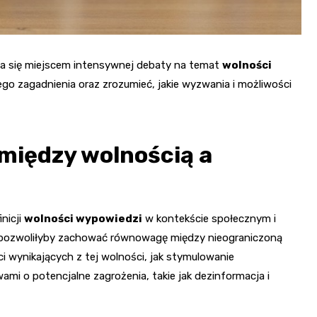
ła się miejscem intensywnej debaty na temat
wolności
tego zagadnienia oraz zrozumieć, jakie wyzwania i możliwości
między wolnością a
nicji
wolności wypowiedzi
w kontekście społecznym i
re pozwoliłyby zachować równowagę między nieograniczoną
i wynikających z tej wolności, jak stymulowanie
wami o potencjalne zagrożenia, takie jak dezinformacja i