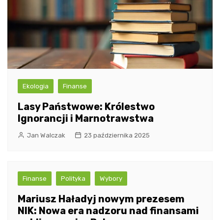
Ekologia
Finanse
Lasy Państwowe: Królestwo
Ignorancji i Marnotrawstwa
Jan Walczak
23 października 2025
Finanse
Polityka
Wybory
Mariusz Haładyj nowym prezesem
NIK: Nowa era nadzoru nad finansami