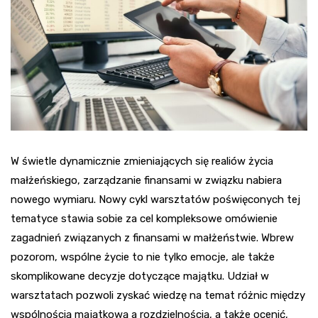
W świetle dynamicznie zmieniających się realiów życia
małżeńskiego, zarządzanie finansami w związku nabiera
nowego wymiaru. Nowy cykl warsztatów poświęconych tej
tematyce stawia sobie za cel kompleksowe omówienie
zagadnień związanych z finansami w małżeństwie. Wbrew
pozorom, wspólne życie to nie tylko emocje, ale także
skomplikowane decyzje dotyczące majątku. Udział w
warsztatach pozwoli zyskać wiedzę na temat różnic między
wspólnością majątkową a rozdzielnością, a także ocenić,