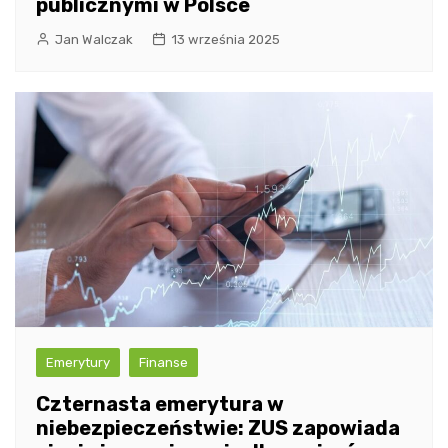
publicznymi w Polsce
Jan Walczak
13 września 2025
Emerytury
Finanse
Czternasta emerytura w
niebezpieczeństwie: ZUS zapowiada