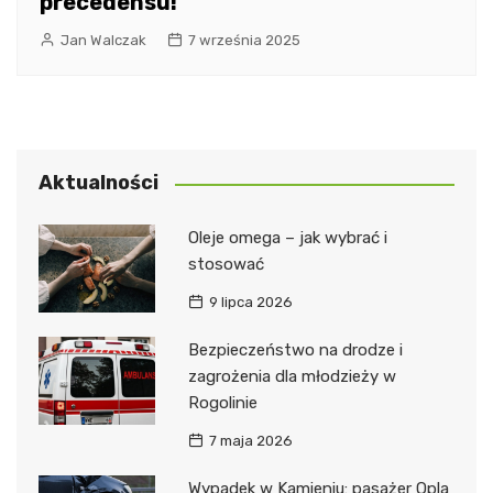
precedensu!
Jan Walczak
7 września 2025
Aktualności
Oleje omega – jak wybrać i
stosować
9 lipca 2026
Bezpieczeństwo na drodze i
zagrożenia dla młodzieży w
Rogolinie
7 maja 2026
Wypadek w Kamieniu: pasażer Opla