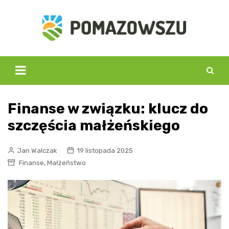
Skip
to
content
Finanse w związku: klucz do
szczęścia małżeńskiego
Jan Walczak
19 listopada 2025
,
Finanse
Małżeństwo