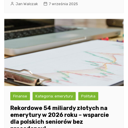
Jan Walczak
7 września 2025
Finanse
Kategoria: emerytury
Polityka
Rekordowe 54 miliardy złotych na
emerytury w 2026 roku – wsparcie
dla polskich seniorów bez