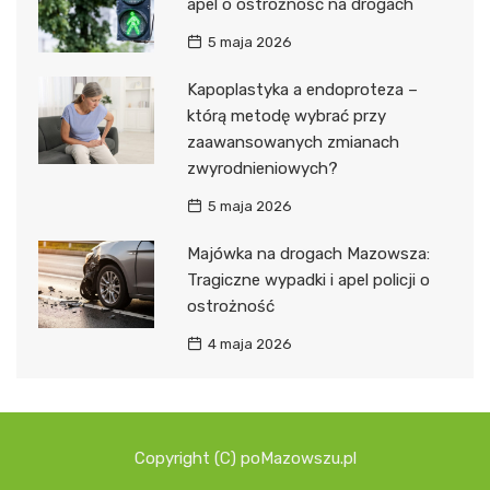
apel o ostrożność na drogach
5 maja 2026
Kapoplastyka a endoproteza –
którą metodę wybrać przy
zaawansowanych zmianach
zwyrodnieniowych?
5 maja 2026
Majówka na drogach Mazowsza:
Tragiczne wypadki i apel policji o
ostrożność
4 maja 2026
Copyright (C) poMazowszu.pl