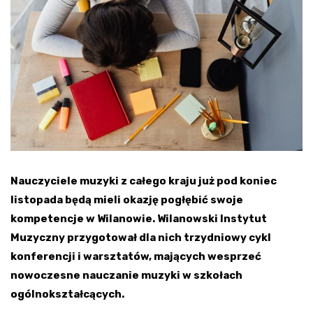
Nauczyciele muzyki z całego kraju już pod koniec
listopada będą mieli okazję pogłębić swoje
kompetencje w Wilanowie. Wilanowski Instytut
Muzyczny przygotował dla nich trzydniowy cykl
konferencji i warsztatów, mających wesprzeć
nowoczesne nauczanie muzyki w szkołach
ogólnokształcących.