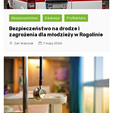
Bezpieczeństwo
Edukacja
Profilaktyka
Bezpieczeństwo na drodze i
zagrożenia dla młodzieży w Rogolinie
Jan Walczak
7 maja 2026