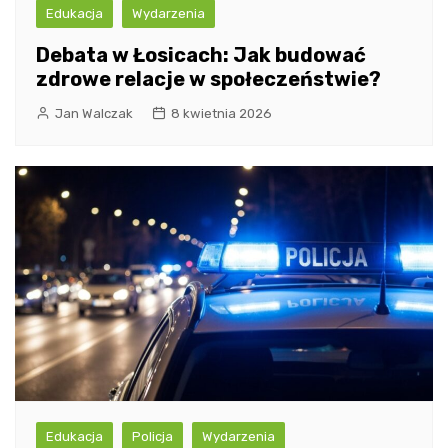
Edukacja
Wydarzenia
Debata w Łosicach: Jak budować
zdrowe relacje w społeczeństwie?
Jan Walczak
8 kwietnia 2026
Edukacja
Policja
Wydarzenia