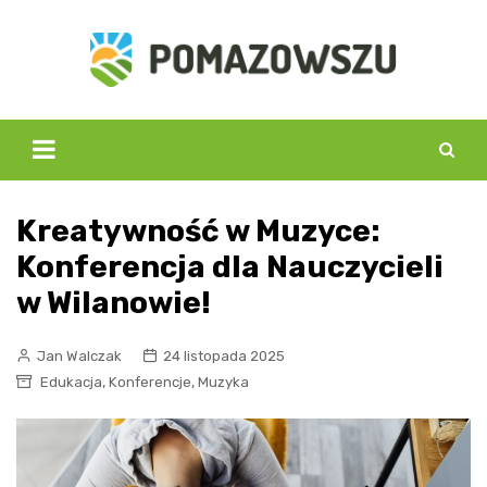
Skip
to
content
Kreatywność w Muzyce:
Konferencja dla Nauczycieli
w Wilanowie!
Jan Walczak
24 listopada 2025
,
,
Edukacja
Konferencje
Muzyka