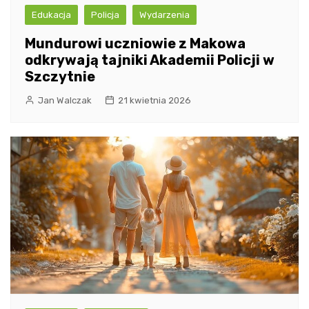
Edukacja
Policja
Wydarzenia
Mundurowi uczniowie z Makowa
odkrywają tajniki Akademii Policji w
Szczytnie
Jan Walczak
21 kwietnia 2026