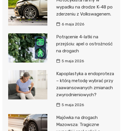
wypadku na drodze K-48 po
zderzeniu z Volkswagenem.
6 maja 2026
Potrącenie 4-latki na
przejściu: apel o ostrożność
na drogach
5 maja 2026
Kapoplastyka a endoproteza
– którą metodę wybrać przy
zaawansowanych zmianach
zwyrodnieniowych?
5 maja 2026
Majówka na drogach
Mazowsza: Tragiczne