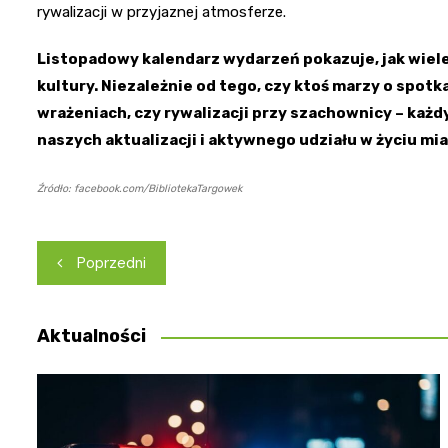
rywalizacji w przyjaznej atmosferze.
Listopadowy kalendarz wydarzeń pokazuje, jak wiele
kultury. Niezależnie od tego, czy ktoś marzy o spo
wrażeniach, czy rywalizacji przy szachownicy – każd
naszych aktualizacji i aktywnego udziału w życiu mia
Źródło: facebook.com/BibliotekaTargowek
Nawigacja
Poprzedni
wpisu
Aktualności