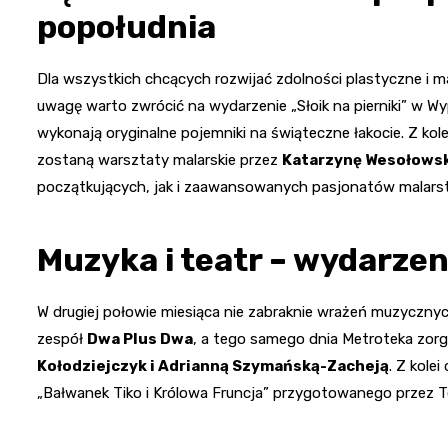
popołudnia
Dla wszystkich chcących rozwijać zdolności plastyczne i
uwagę warto zwrócić na wydarzenie „Słoik na pierniki” w W
wykonają oryginalne pojemniki na świąteczne łakocie. Z kol
zostaną warsztaty malarskie przez
Katarzynę Wesołows
początkujących, jak i zaawansowanych pasjonatów malars
Muzyka i teatr – wydarzen
W drugiej połowie miesiąca nie zabraknie wrażeń muzycznyc
zespół
Dwa Plus Dwa
, a tego samego dnia Metroteka zorg
Kołodziejczyk i Adrianną Szymańską-Zacheją
. Z kole
„Bałwanek Tiko i Królowa Fruncja” przygotowanego przez T