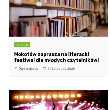
Kultura
Mokotów zaprasza na literacki
festiwal dla młodych czytelników!
Jan Walczak
29 listopada 2025