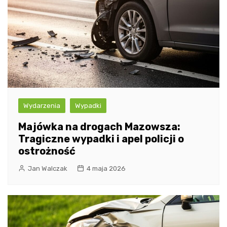
Wydarzenia
Wypadki
Majówka na drogach Mazowsza:
Tragiczne wypadki i apel policji o
ostrożność
Jan Walczak
4 maja 2026