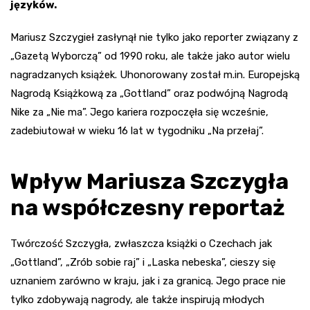
języków.
Mariusz Szczygieł zasłynął nie tylko jako reporter związany z
„Gazetą Wyborczą” od 1990 roku, ale także jako autor wielu
nagradzanych książek. Uhonorowany został m.in. Europejską
Nagrodą Książkową za „Gottland” oraz podwójną Nagrodą
Nike za „Nie ma”. Jego kariera rozpoczęła się wcześnie,
zadebiutował w wieku 16 lat w tygodniku „Na przełaj”.
Wpływ Mariusza Szczygła
na współczesny reportaż
Twórczość Szczygła, zwłaszcza książki o Czechach jak
„Gottland”, „Zrób sobie raj” i „Laska nebeska”, cieszy się
uznaniem zarówno w kraju, jak i za granicą. Jego prace nie
tylko zdobywają nagrody, ale także inspirują młodych