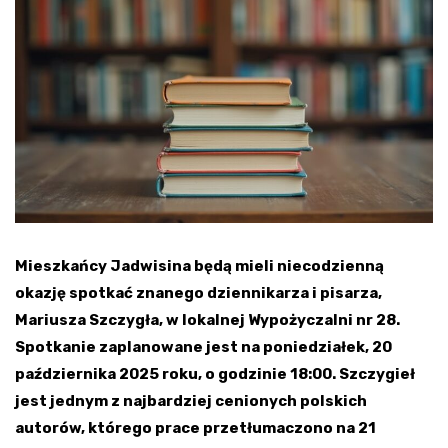
Mieszkańcy Jadwisina będą mieli niecodzienną
okazję spotkać znanego dziennikarza i pisarza,
Mariusza Szczygła, w lokalnej Wypożyczalni nr 28.
Spotkanie zaplanowane jest na poniedziałek, 20
października 2025 roku, o godzinie 18:00. Szczygieł
jest jednym z najbardziej cenionych polskich
autorów, którego prace przetłumaczono na 21