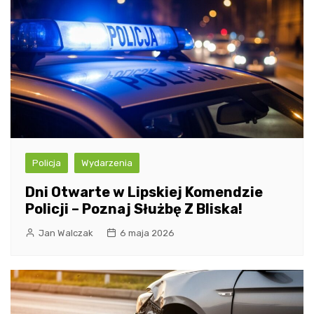
Policja
Wydarzenia
Dni Otwarte w Lipskiej Komendzie
Policji – Poznaj Służbę Z Bliska!
Jan Walczak
6 maja 2026