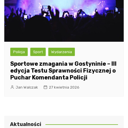
Policja
Sport
Wydarzenia
Sportowe zmagania w Gostyninie – III
edycja Testu Sprawności Fizycznej o
Puchar Komendanta Policji
Jan Walczak
27 kwietnia 2026
Aktualności