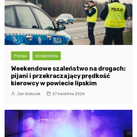
Policja
Wydarzenia
Weekendowe szaleństwo na drogach:
pijani i przekraczający prędkość
kierowcy w powiecie lipskim
Jan Walczak
27 kwietnia 2026