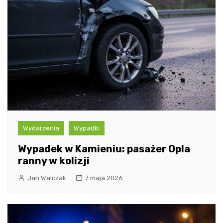
Wydarzenia
Wypadki
Wypadek w Kamieniu: pasażer Opla
ranny w kolizji
Jan Walczak
7 maja 2026