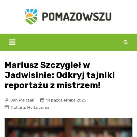
Skip
to
content
Mariusz Szczygieł w
Jadwisinie: Odkryj tajniki
reportażu z mistrzem!
Jan Walczak
14 października 2025
,
Kultura
Wydarzenia