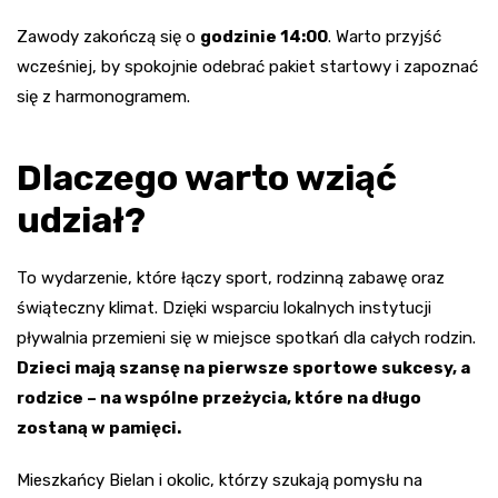
Zawody zakończą się o
godzinie 14:00
. Warto przyjść
wcześniej, by spokojnie odebrać pakiet startowy i zapoznać
się z harmonogramem.
Dlaczego warto wziąć
udział?
To wydarzenie, które łączy sport, rodzinną zabawę oraz
świąteczny klimat. Dzięki wsparciu lokalnych instytucji
pływalnia przemieni się w miejsce spotkań dla całych rodzin.
Dzieci mają szansę na pierwsze sportowe sukcesy, a
rodzice – na wspólne przeżycia, które na długo
zostaną w pamięci.
Mieszkańcy Bielan i okolic, którzy szukają pomysłu na