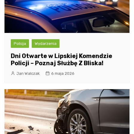
Policja
Wydarzenia
Dni Otwarte w Lipskiej Komendzie
Policji – Poznaj Służbę Z Bliska!
Jan Walczak
6 maja 2026