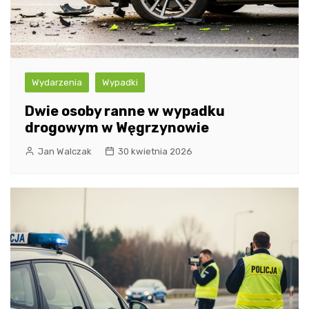
Wydarzenia
Wypadki
Dwie osoby ranne w wypadku
drogowym w Węgrzynowie
Jan Walczak
30 kwietnia 2026