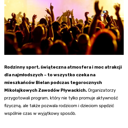
Rodzinny sport, świąteczna atmosfera i moc atrakcji
dla najmłodszych – to wszystko czeka na
mieszkańców Bielan podczas tegorocznych
Mikołajkowych Zawodów Pływackich.
Organizatorzy
przygotowali program, który nie tylko promuje aktywność
fizyczną, ale także pozwala rodzicom i dzieciom spędzić
wspólnie czas w wyjątkowy sposób.