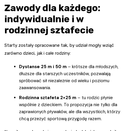
Zawody dla każdego:
indywidualnie i w
rodzinnej sztafecie
Starty zostały opracowane tak, by udział mogły wziąć
zarówno dzieci, jak i całe rodziny:
Dystanse 25 m i 50 m
– krótsze dla młodszych,
dłuższe dla starszych uczestników, pozwalają
spróbować sił niezależnie od wieku i poziomu
zaawansowania.
Rodzinna sztafeta 2×25 m
– tu rodzic płynie
wspólnie z dzieckiem. To propozycja nie tylko dla
zaprawionych pływaków, ale dla wszystkich, którzy
chcą przeżyć sportową przygodę razem.