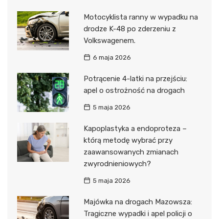
Motocyklista ranny w wypadku na
drodze K-48 po zderzeniu z
Volkswagenem.
6 maja 2026
Potrącenie 4-latki na przejściu:
apel o ostrożność na drogach
5 maja 2026
Kapoplastyka a endoproteza –
którą metodę wybrać przy
zaawansowanych zmianach
zwyrodnieniowych?
5 maja 2026
Majówka na drogach Mazowsza:
Tragiczne wypadki i apel policji o