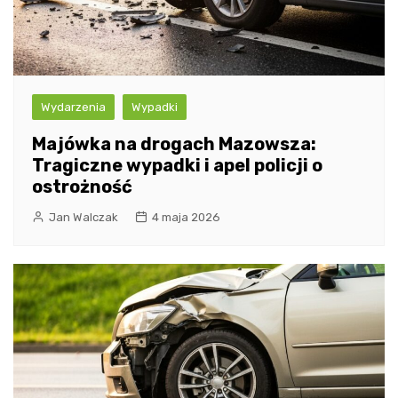
Wydarzenia
Wypadki
Majówka na drogach Mazowsza:
Tragiczne wypadki i apel policji o
ostrożność
Jan Walczak
4 maja 2026