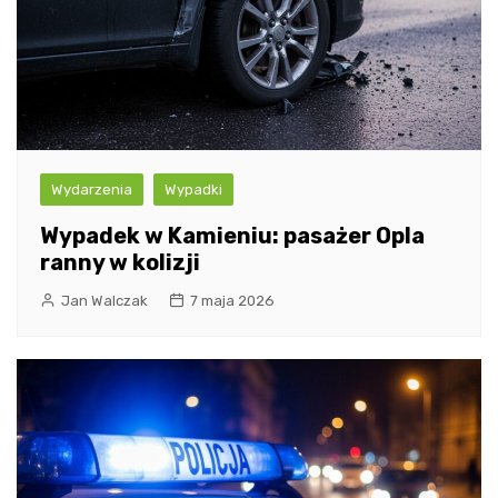
Wydarzenia
Wypadki
Wypadek w Kamieniu: pasażer Opla
ranny w kolizji
Jan Walczak
7 maja 2026