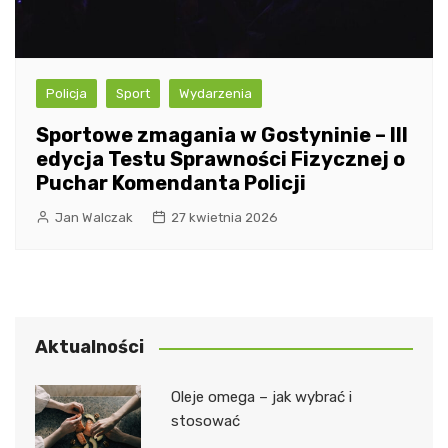
Policja
Sport
Wydarzenia
Sportowe zmagania w Gostyninie – III
edycja Testu Sprawności Fizycznej o
Puchar Komendanta Policji
Jan Walczak
27 kwietnia 2026
Aktualności
Oleje omega – jak wybrać i
stosować