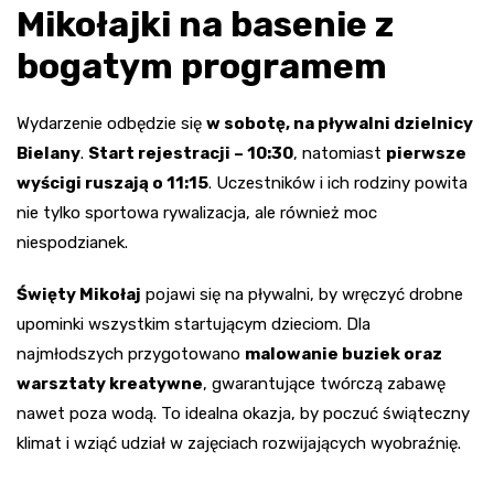
Mikołajki na basenie z
bogatym programem
Wydarzenie odbędzie się
w sobotę, na pływalni dzielnicy
Bielany
.
Start rejestracji – 10:30
, natomiast
pierwsze
wyścigi ruszają o 11:15
. Uczestników i ich rodziny powita
nie tylko sportowa rywalizacja, ale również moc
niespodzianek.
Święty Mikołaj
pojawi się na pływalni, by wręczyć drobne
upominki wszystkim startującym dzieciom. Dla
najmłodszych przygotowano
malowanie buziek oraz
warsztaty kreatywne
, gwarantujące twórczą zabawę
nawet poza wodą. To idealna okazja, by poczuć świąteczny
klimat i wziąć udział w zajęciach rozwijających wyobraźnię.