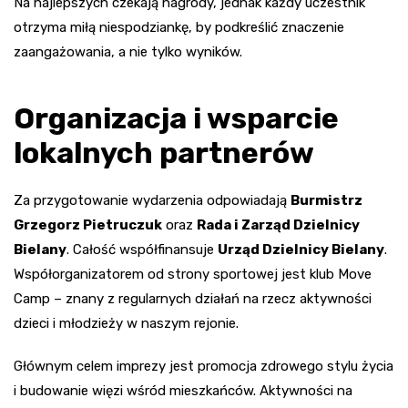
Na najlepszych czekają nagrody, jednak każdy uczestnik
otrzyma miłą niespodziankę, by podkreślić znaczenie
zaangażowania, a nie tylko wyników.
Organizacja i wsparcie
lokalnych partnerów
Za przygotowanie wydarzenia odpowiadają
Burmistrz
Grzegorz Pietruczuk
oraz
Rada i Zarząd Dzielnicy
Bielany
. Całość współfinansuje
Urząd Dzielnicy Bielany
.
Współorganizatorem od strony sportowej jest klub Move
Camp – znany z regularnych działań na rzecz aktywności
dzieci i młodzieży w naszym rejonie.
Głównym celem imprezy jest promocja zdrowego stylu życia
i budowanie więzi wśród mieszkańców. Aktywności na