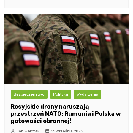
Bezpieczeństwo
Polityka
Wydarzenia
Rosyjskie drony naruszają
przestrzeń NATO: Rumunia i Polska w
gotowości obronnej!
Jan Walczak
14 września 2025