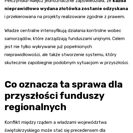
Pełczyńska-Nałęcz jednoznacznie zapowiedziała, że
każda
nieprawidłowo wydana złotówka zostanie odzyskana
i przekierowana na projekty realizowane zgodnie z prawem.
Władze centralne intensyfikują działania kontrolne wobec
samorządów, które zarządzają funduszami unijnymi. Celem
jest nie tylko wykrywanie już popełnionych
nieprawidłowości, ale także stworzenie systemu, który
skutecznie zapobiegnie podobnym sytuacjom w przyszłości.
Co oznacza ta sprawa dla
przyszłości funduszy
regionalnych
Konflikt między rządem a władzami województwa
świętokrzyskiego może stać się precedensem dla