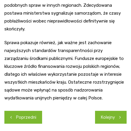
podobnych spraw w innych regionach. Zdecydowana
postawa ministerstwa sygnalizuje samorządom, że czasy
pobłażliwości wobec nieprawidłowości definitywnie się
skończyły.
Sprawa pokazuje również, jak ważne jest zachowanie
najwyższych standardów transparentności przy
zarządzaniu środkami publicznymi. Fundusze europejskie to
kluczowe źródło finansowania rozwoju polskich regionów,
dlatego ich właściwe wykorzystanie pozostaje w interesie
wszystkich mieszkańców kraju. Ostateczne rozstrzygnięcie
sądowe może wpłynąć na sposób nadzorowania
wydatkowania unijnych pieniędzy w całej Polsce.
Nawigacja
Poprzedni
Kolejny
wpisu