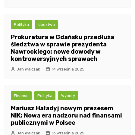
Polityka
śledztwa
Prokuratura w Gdańsku przedłuża
śledztwa w sprawie prezydenta
Nawrockiego: nowe dowody w
kontrowersyjnych sprawach
Jan Walczak
14 września 2025
Finanse
Polityka
Wybory
Mariusz Haładyj nowym prezesem
NIK: Nowa era nadzoru nad finansami
publicznymi w Polsce
Jan Walczak
13 września 2025