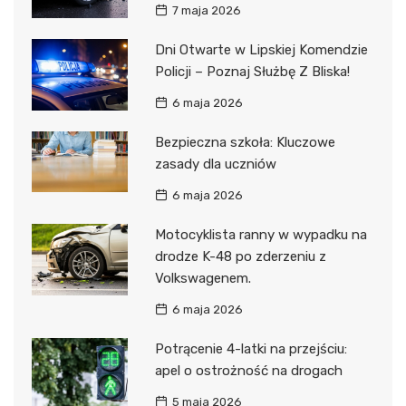
7 maja 2026
Dni Otwarte w Lipskiej Komendzie
Policji – Poznaj Służbę Z Bliska!
6 maja 2026
Bezpieczna szkoła: Kluczowe
zasady dla uczniów
6 maja 2026
Motocyklista ranny w wypadku na
drodze K-48 po zderzeniu z
Volkswagenem.
6 maja 2026
Potrącenie 4-latki na przejściu:
apel o ostrożność na drogach
5 maja 2026