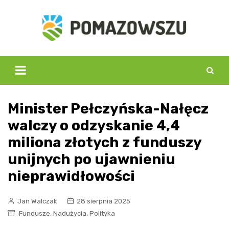
Skip
to
content
Minister Pełczyńska-Nałęcz
walczy o odzyskanie 4,4
miliona złotych z funduszy
unijnych po ujawnieniu
nieprawidłowości
Jan Walczak
28 sierpnia 2025
,
,
Fundusze
Nadużycia
Polityka