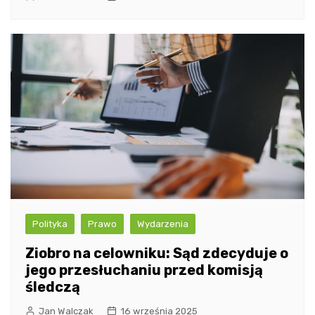
Polityka
Prawo
Wydarzenia
Ziobro na celowniku: Sąd zdecyduje o
jego przesłuchaniu przed komisją
śledczą
Jan Walczak
16 września 2025