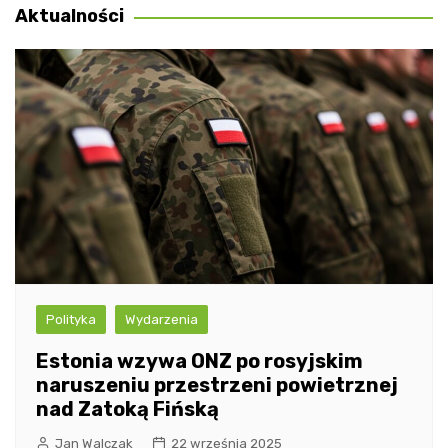
Aktualności
Polityka
Wydarzenia
Estonia wzywa ONZ po rosyjskim
naruszeniu przestrzeni powietrznej
nad Zatoką Fińską
Jan Walczak
22 września 2025