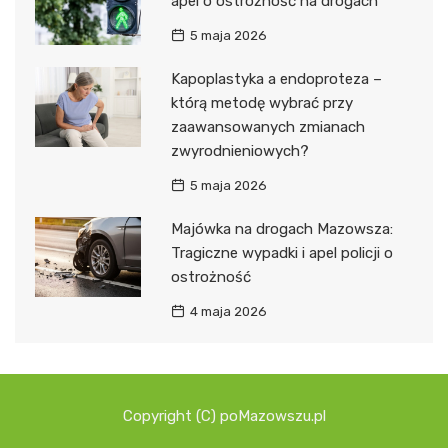
apel o ostrożność na drogach
5 maja 2026
Kapoplastyka a endoproteza –
którą metodę wybrać przy
zaawansowanych zmianach
zwyrodnieniowych?
5 maja 2026
Majówka na drogach Mazowsza:
Tragiczne wypadki i apel policji o
ostrożność
4 maja 2026
Copyright (C) poMazowszu.pl