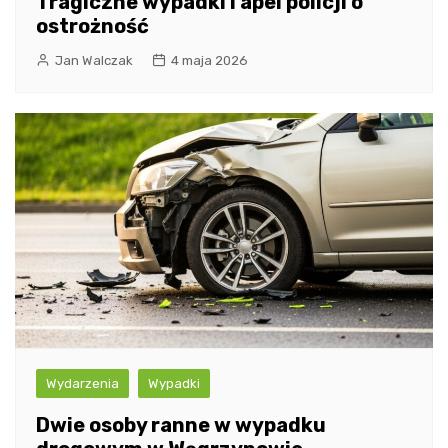
Tragiczne wypadki i apel policji o
ostrożność
Jan Walczak
4 maja 2026
Wydarzenia
Wypadki
Dwie osoby ranne w wypadku