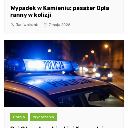
Wypadek w Kamieniu: pasażer Opla
ranny w kolizji
Jan Walczak
7 maja 2026
Policja
Wydarzenia