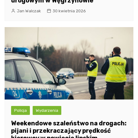
drogowym w Węgrzynowie
Jan Walczak
30 kwietnia 2026
Policja
Wydarzenia
Weekendowe szaleństwo na drogach:
pijani i przekraczający prędkość