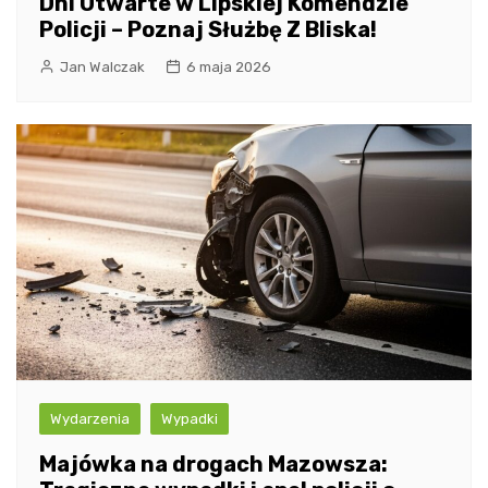
Dni Otwarte w Lipskiej Komendzie
Policji – Poznaj Służbę Z Bliska!
Jan Walczak
6 maja 2026
Wydarzenia
Wypadki
Majówka na drogach Mazowsza: