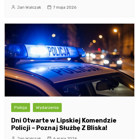
Jan Walczak
7 maja 2026
Policja
Wydarzenia
Dni Otwarte w Lipskiej Komendzie
Policji – Poznaj Służbę Z Bliska!
Jan Walczak
6 maja 2026