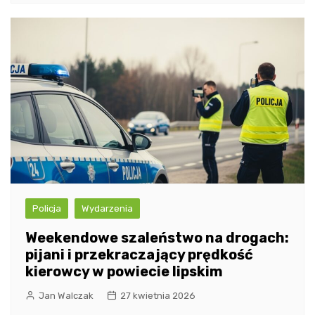
Policja
Wydarzenia
Weekendowe szaleństwo na drogach:
pijani i przekraczający prędkość
kierowcy w powiecie lipskim
Jan Walczak
27 kwietnia 2026