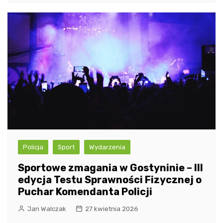
Policja
Sport
Wydarzenia
Sportowe zmagania w Gostyninie – III
edycja Testu Sprawności Fizycznej o
Puchar Komendanta Policji
Jan Walczak
27 kwietnia 2026