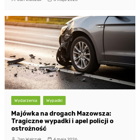
Wydarzenia
Wypadki
Majówka na drogach Mazowsza:
Tragiczne wypadki i apel policji o
ostrożność
Jan Walczak
4 maja 2026