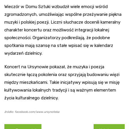
Wieczór w Domu Sztuki wzbudził wiele emocji wśród
zgromadzonych, umożliwiając wspólne przeżywanie piękna
muzyki i polskiej poezji. Liczni słuchacze docenili kameralny
charakter koncertu oraz możliwość integracji lokalnej
społeczności. Organizatorzy podkreślają, że podobne
spotkania mają szansę na stałe wpisać się w kalendarz
wydarzeń dzielnicy.
Koncert na Ursynowie pokazał, że muzyka i poezja
skutecznie łączą pokolenia oraz sprzyjają budowaniu więzi
między mieszkańcami. Takie inicjatywy wpisują się w misję
kultywowania lokalnych tradycji i są ważnym elementem
życia kulturalnego dzielnicy.
źródło: facebook.com/www.ursynoteka