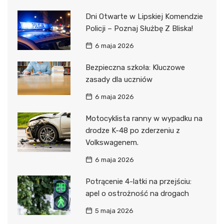
Dni Otwarte w Lipskiej Komendzie
Policji – Poznaj Służbę Z Bliska!
6 maja 2026
Bezpieczna szkoła: Kluczowe
zasady dla uczniów
6 maja 2026
Motocyklista ranny w wypadku na
drodze K-48 po zderzeniu z
Volkswagenem.
6 maja 2026
Potrącenie 4-latki na przejściu:
apel o ostrożność na drogach
5 maja 2026