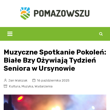
Skip
to
content
Muzyczne Spotkanie Pokoleń:
Białe Bzy Ożywiają Tydzień
Seniora w Ursynowie
Jan Walczak
16 października 2025
,
,
Kultura
Muzyka
Wydarzenia