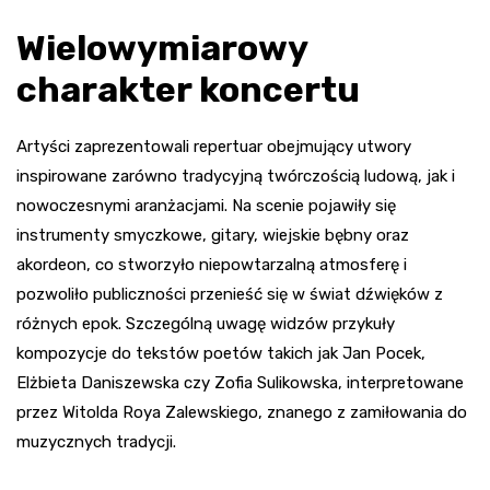
Wielowymiarowy
charakter koncertu
Artyści zaprezentowali repertuar obejmujący utwory
inspirowane zarówno tradycyjną twórczością ludową, jak i
nowoczesnymi aranżacjami. Na scenie pojawiły się
instrumenty smyczkowe, gitary, wiejskie bębny oraz
akordeon, co stworzyło niepowtarzalną atmosferę i
pozwoliło publiczności przenieść się w świat dźwięków z
różnych epok. Szczególną uwagę widzów przykuły
kompozycje do tekstów poetów takich jak Jan Pocek,
Elżbieta Daniszewska czy Zofia Sulikowska, interpretowane
przez Witolda Roya Zalewskiego, znanego z zamiłowania do
muzycznych tradycji.