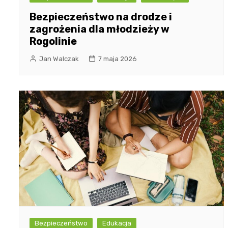
Bezpieczeństwo na drodze i
zagrożenia dla młodzieży w
Rogolinie
Jan Walczak
7 maja 2026
Bezpieczeństwo
Edukacja