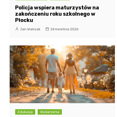
Policja wspiera maturzystów na
zakończeniu roku szkolnego w
Płocku
Jan Walczak
24 kwietnia 2026
Edukacja
Wydarzenia