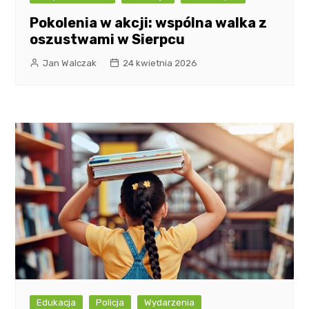
Pokolenia w akcji: wspólna walka z
oszustwami w Sierpcu
Jan Walczak
24 kwietnia 2026
Edukacja
Policja
Wydarzenia