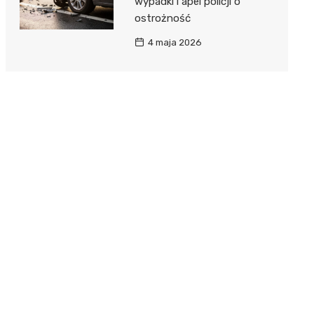
wypadki i apel policji o
ostrożność
4 maja 2026