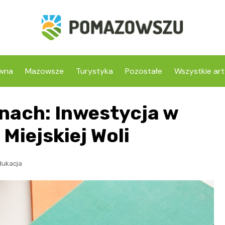
ówna
Mazowsze
Turystyka
Pozostałe
Wszystkie art
nach: Inwestycja w
Miejskiej Woli
dukacja