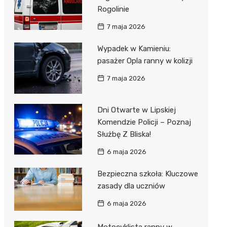
Rogolinie
7 maja 2026
Wypadek w Kamieniu:
pasażer Opla ranny w kolizji
7 maja 2026
Dni Otwarte w Lipskiej
Komendzie Policji – Poznaj
Służbę Z Bliska!
6 maja 2026
Bezpieczna szkoła: Kluczowe
zasady dla uczniów
6 maja 2026
Motocyklista ranny w