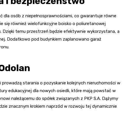
 i bezpieczeństwo
ć dla osób z niepełnosprawnościami, co gwarantuje równe
ie się również wielofunkcyjne boisko o poliuretanowej
u. Dzięki temu przestrzeń będzie efektywnie wykorzystana, a
cznej. Dodatkowo pod budynkiem zaplanowano garaż
ronu.
 Odolan
i prowadzą starania o pozyskanie kolejnych nieruchomości w
ktury edukacyjnej dla nowych osiedli, które mają powstać w
erenowi należącemu do spółek związanych z PKP S.A. Dążymy
 będzie znacznym krokiem naprzód w rozwoju tej dynamicznie