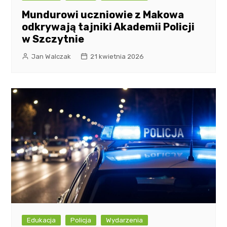
Mundurowi uczniowie z Makowa
odkrywają tajniki Akademii Policji
w Szczytnie
Jan Walczak
21 kwietnia 2026
Edukacja
Policja
Wydarzenia