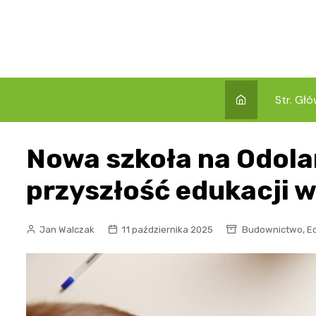
Skip
to
content
Str. Gł
Nowa szkoła na Odola
przyszłość edukacji w 
,
Jan Walczak
11 października 2025
Budownictwo
E