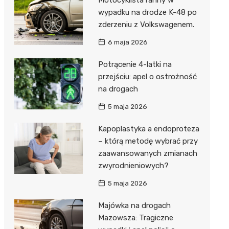
wypadku na drodze K-48 po
zderzeniu z Volkswagenem.
6 maja 2026
Potrącenie 4-latki na
przejściu: apel o ostrożność
na drogach
5 maja 2026
Kapoplastyka a endoproteza
– którą metodę wybrać przy
zaawansowanych zmianach
zwyrodnieniowych?
5 maja 2026
Majówka na drogach
Mazowsza: Tragiczne