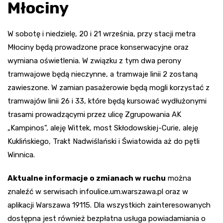
Młociny
W sobotę i niedzielę, 20 i 21 września, przy stacji metra
Młociny będą prowadzone prace konserwacyjne oraz
wymiana oświetlenia. W związku z tym dwa perony
tramwajowe będą nieczynne, a tramwaje linii 2 zostaną
zawieszone. W zamian pasażerowie będą mogli korzystać z
tramwajów linii 26 i 33, które będą kursować wydłużonymi
trasami prowadzącymi przez ulicę Zgrupowania AK
„Kampinos”, aleję Wittek, most Skłodowskiej-Curie, aleję
Kuklińskiego, Trakt Nadwiślański i Światowida aż do pętli
Winnica.
Aktualne informacje o zmianach w ruchu
można
znaleźć w serwisach infoulice.um.warszawa.pl oraz w
aplikacji Warszawa 19115. Dla wszystkich zainteresowanych
dostępna jest również bezpłatna usługa powiadamiania o