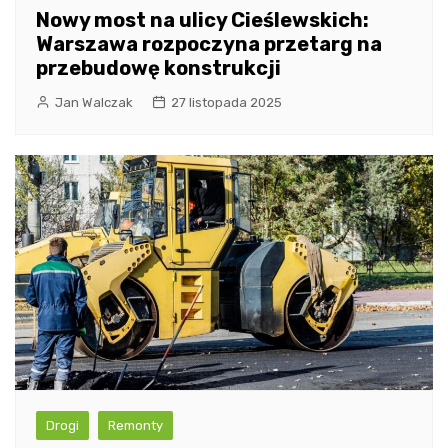
Nowy most na ulicy Cieślewskich:
Warszawa rozpoczyna przetarg na
przebudowę konstrukcji
Jan Walczak
27 listopada 2025
Drogi
Remonty