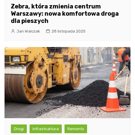
Zebra, która zmienia centrum
Warszawy: nowa komfortowa droga
dla pieszych
Jan Walczak
28 listopada 2025
Drogi
Infrastruktura
Remonty