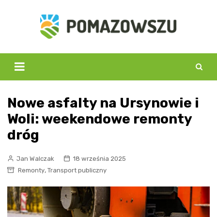
Skip
to
content
Nowe asfalty na Ursynowie i
Woli: weekendowe remonty
dróg
Jan Walczak
18 września 2025
,
Remonty
Transport publiczny