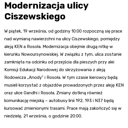
Modernizacja ulicy
Ciszewskiego
W piątek, 19 września, od godziny 10:00 rozpoczną się prace
nad wymianą nawierzchni na ulicy Ciszewskiego, pomiędzy
aleją KEN a Rosoła. Modernizacja obejmie drugą nitkę w
kierunku Nowoursynowskiej. W związku z tym, ulica zostanie
zamknięta na odcinku od przejścia dla pieszych przy alei
Komisji Edukacji Narodowej do skrzyżowania z aleją
Rodowicza „Anody” i Rosoła. W tym czasie kierowcy będą
musieli korzystać z objazdów prowadzonych przez aleję KEN
oraz ulice Gandhi i Rosoła. Zmiany dotkną również
komunikację miejską – autobusy linii 192, 193 i N37 będą
kursować zmienionymi trasami. Prace mają zakończyć się w
niedzielę, 21 września, o godzinie 20:00.