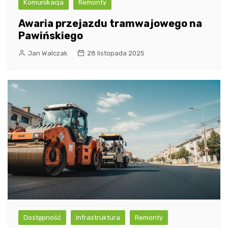
Komunikacja
Remonty
Awaria przejazdu tramwajowego na
Pawińskiego
Jan Walczak
28 listopada 2025
Dostępność
Infrastruktura
Remonty