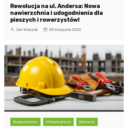
Rewolucja na ul. Andersa: Nowa
nawierzchnia i udogodnienia dla
pieszych i rowerzystów!
Jan Walczak
28 listopada 2025
Budownictwo
Infrastruktura
Remonty