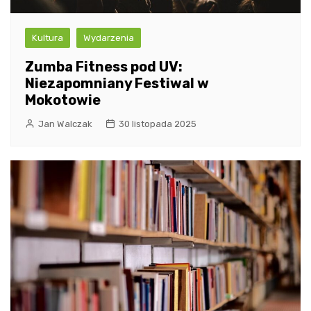
Kultura
Wydarzenia
Zumba Fitness pod UV:
Niezapomniany Festiwal w
Mokotowie
Jan Walczak
30 listopada 2025