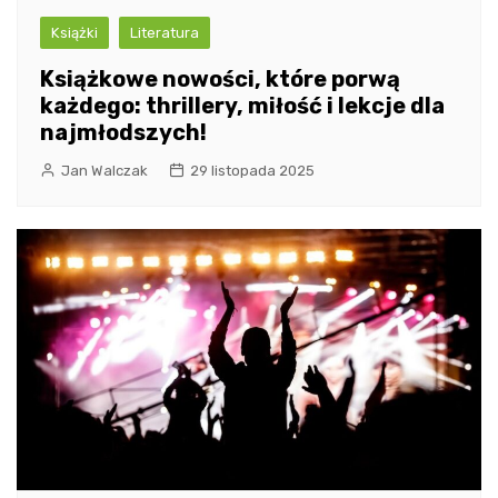
Książki
Literatura
Książkowe nowości, które porwą
każdego: thrillery, miłość i lekcje dla
najmłodszych!
Jan Walczak
29 listopada 2025