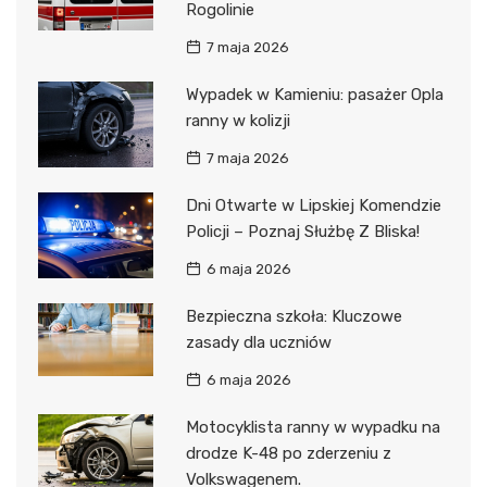
Rogolinie
7 maja 2026
Wypadek w Kamieniu: pasażer Opla
ranny w kolizji
7 maja 2026
Dni Otwarte w Lipskiej Komendzie
Policji – Poznaj Służbę Z Bliska!
6 maja 2026
Bezpieczna szkoła: Kluczowe
zasady dla uczniów
6 maja 2026
Motocyklista ranny w wypadku na
drodze K-48 po zderzeniu z
Volkswagenem.