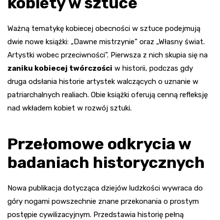
kobiety w sztuce
Ważną tematykę kobiecej obecności w sztuce podejmują
dwie nowe książki: „Dawne mistrzynie” oraz „Własny świat.
Artystki wobec przeciwności”. Pierwsza z nich skupia się na
zaniku kobiecej twórczości
w historii, podczas gdy
druga odsłania historie artystek walczących o uznanie w
patriarchalnych realiach. Obie książki oferują cenną refleksję
nad wkładem kobiet w rozwój sztuki.
Przełomowe odkrycia w
badaniach historycznych
Nowa publikacja dotycząca dziejów ludzkości wywraca do
góry nogami powszechnie znane przekonania o prostym
postępie cywilizacyjnym. Przedstawia historię pełną