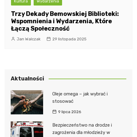
Kultura
Wydarzenia
Trzy Dekady Bemowskiej Biblioteki:
Wspomnienia i Wydarzenia, Które
Łączą Społeczność
Jan Walczak
29 listopada 2025
Aktualności
Oleje omega – jak wybrać i
stosować
9 lipca 2026
Bezpieczeństwo na drodze i
zagrożenia dla młodzieży w