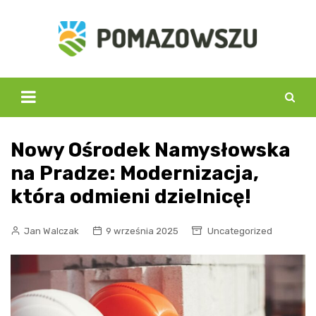
Skip
to
content
Nowy Ośrodek Namysłowska
na Pradze: Modernizacja,
która odmieni dzielnicę!
Jan Walczak
9 września 2025
Uncategorized