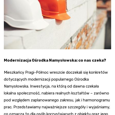
Modernizacja Ośrodka Namysłowska: co nas czeka?
Mieszkańcy Pragi-Północ wreszcie doczekali się konkretów
dotyczących modernizacji popularnego Ośrodka
Namysłowska. Inwestycja, na którą od dawna czekała
lokalna społeczność, nabiera realnych kształtów – zarówno
pod względem zaplanowanego zakresu, jak i harmonogramu
prac. Przedstawiamy najważniejsze szczegóły i wyjaśniamy,
co oznacza to dla osób korzystających z obiektu oraz jego