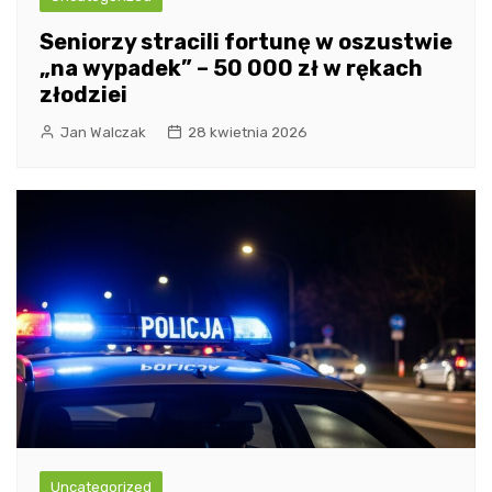
Seniorzy stracili fortunę w oszustwie
„na wypadek” – 50 000 zł w rękach
złodziei
Jan Walczak
28 kwietnia 2026
Uncategorized