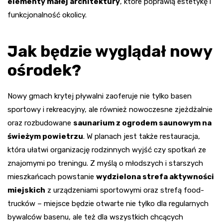
elementy małej architektury
, które poprawią estetykę i
funkcjonalność okolicy.
Jak będzie wyglądał nowy
ośrodek?
Nowy gmach krytej pływalni zaoferuje nie tylko basen
sportowy i rekreacyjny, ale również nowoczesne zjeżdżalnie
oraz rozbudowane
saunarium z ogrodem saunowym na
świeżym powietrzu
. W planach jest także restauracja,
która ułatwi organizację rodzinnych wyjść czy spotkań ze
znajomymi po treningu. Z myślą o młodszych i starszych
mieszkańcach powstanie
wydzielona strefa aktywności
miejskich
z urządzeniami sportowymi oraz strefą food-
trucków – miejsce będzie otwarte nie tylko dla regularnych
bywalców basenu, ale też dla wszystkich chcących