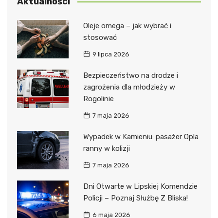
Aktualności
Oleje omega – jak wybrać i
stosować
9 lipca 2026
Bezpieczeństwo na drodze i
zagrożenia dla młodzieży w
Rogolinie
7 maja 2026
Wypadek w Kamieniu: pasażer Opla
ranny w kolizji
7 maja 2026
Dni Otwarte w Lipskiej Komendzie
Policji – Poznaj Służbę Z Bliska!
6 maja 2026