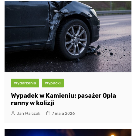
Wydarzenia
Wypadki
Wypadek w Kamieniu: pasażer Opla
ranny w kolizji
Jan Walczak
7 maja 2026