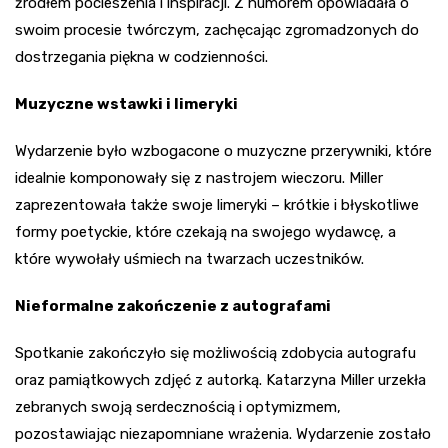
źródłem pocieszenia i inspiracji. Z humorem opowiadała o
swoim procesie twórczym, zachęcając zgromadzonych do
dostrzegania piękna w codzienności.
Muzyczne wstawki i limeryki
Wydarzenie było wzbogacone o muzyczne przerywniki, które
idealnie komponowały się z nastrojem wieczoru. Miller
zaprezentowała także swoje limeryki – krótkie i błyskotliwe
formy poetyckie, które czekają na swojego wydawcę, a
które wywołały uśmiech na twarzach uczestników.
Nieformalne zakończenie z autografami
Spotkanie zakończyło się możliwością zdobycia autografu
oraz pamiątkowych zdjęć z autorką. Katarzyna Miller urzekła
zebranych swoją serdecznością i optymizmem,
pozostawiając niezapomniane wrażenia. Wydarzenie zostało