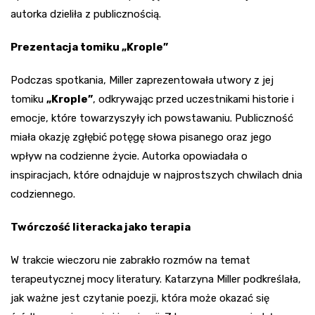
autorka dzieliła z publicznością.
Prezentacja tomiku „Krople”
Podczas spotkania, Miller zaprezentowała utwory z jej
tomiku
„Krople”
, odkrywając przed uczestnikami historie i
emocje, które towarzyszyły ich powstawaniu. Publiczność
miała okazję zgłębić potęgę słowa pisanego oraz jego
wpływ na codzienne życie. Autorka opowiadała o
inspiracjach, które odnajduje w najprostszych chwilach dnia
codziennego.
Twórczość literacka jako terapia
W trakcie wieczoru nie zabrakło rozmów na temat
terapeutycznej mocy literatury. Katarzyna Miller podkreślała,
jak ważne jest czytanie poezji, która może okazać się