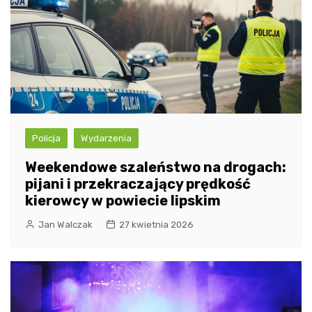
Policja
Wydarzenia
Weekendowe szaleństwo na drogach:
pijani i przekraczający prędkość
kierowcy w powiecie lipskim
Jan Walczak
27 kwietnia 2026