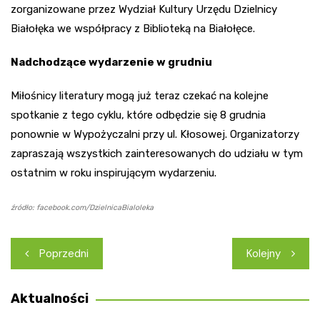
zorganizowane przez Wydział Kultury Urzędu Dzielnicy
Białołęka we współpracy z Biblioteką na Białołęce.
Nadchodzące wydarzenie w grudniu
Miłośnicy literatury mogą już teraz czekać na kolejne
spotkanie z tego cyklu, które odbędzie się 8 grudnia
ponownie w Wypożyczalni przy ul. Kłosowej. Organizatorzy
zapraszają wszystkich zainteresowanych do udziału w tym
ostatnim w roku inspirującym wydarzeniu.
źródło: facebook.com/DzielnicaBialoleka
Nawigacja
Poprzedni
Kolejny
wpisu
Aktualności