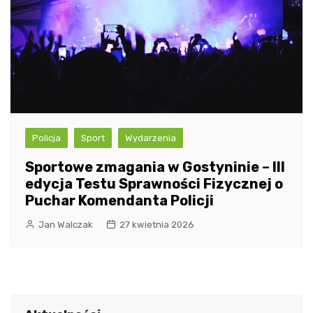
Policja
Sport
Wydarzenia
Sportowe zmagania w Gostyninie – III
edycja Testu Sprawności Fizycznej o
Puchar Komendanta Policji
Jan Walczak
27 kwietnia 2026