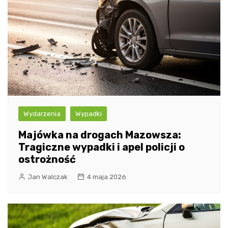
Wydarzenia
Wypadki
Majówka na drogach Mazowsza:
Tragiczne wypadki i apel policji o
ostrożność
Jan Walczak
4 maja 2026