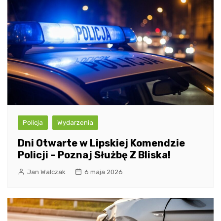
Policja
Wydarzenia
Dni Otwarte w Lipskiej Komendzie
Policji – Poznaj Służbę Z Bliska!
Jan Walczak
6 maja 2026