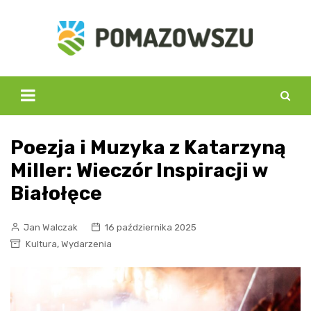
Skip
to
content
Poezja i Muzyka z Katarzyną
Miller: Wieczór Inspiracji w
Białołęce
Jan Walczak
16 października 2025
,
Kultura
Wydarzenia