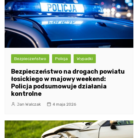
Bezpieczeństwo
Policja
Wypadki
Bezpieczeństwo na drogach powiatu
łosickiego w majowy weekend:
Policja podsumowuje działania
kontrolne
Jan Walczak
4 maja 2026