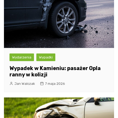
Wydarzenia
Wypadki
Wypadek w Kamieniu: pasażer Opla
ranny w kolizji
Jan Walczak
7 maja 2026