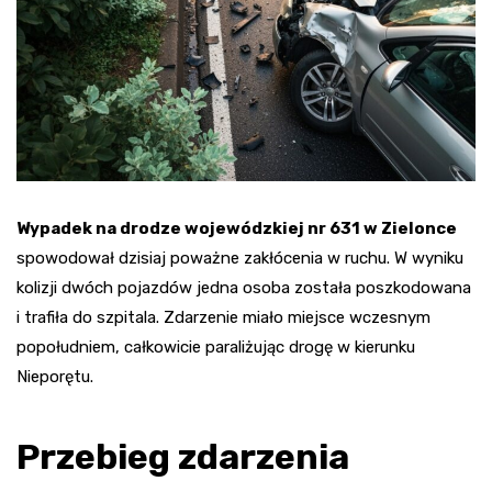
Wypadek na drodze wojewódzkiej nr 631 w Zielonce
spowodował dzisiaj poważne zakłócenia w ruchu. W wyniku
kolizji dwóch pojazdów jedna osoba została poszkodowana
i trafiła do szpitala. Zdarzenie miało miejsce wczesnym
popołudniem, całkowicie paraliżując drogę w kierunku
Nieporętu.
Przebieg zdarzenia