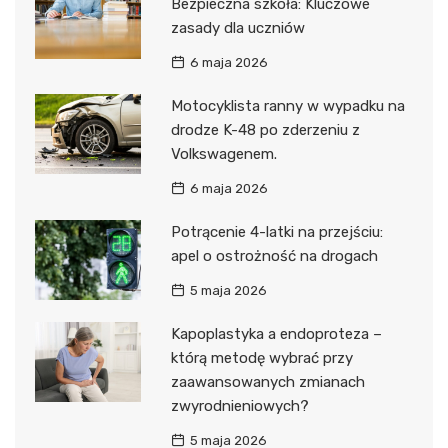
Bezpieczna szkoła: Kluczowe
zasady dla uczniów
6 maja 2026
Motocyklista ranny w wypadku na
drodze K-48 po zderzeniu z
Volkswagenem.
6 maja 2026
Potrącenie 4-latki na przejściu:
apel o ostrożność na drogach
5 maja 2026
Kapoplastyka a endoproteza –
którą metodę wybrać przy
zaawansowanych zmianach
zwyrodnieniowych?
5 maja 2026