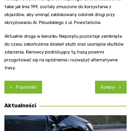
takie jak linia 199, zostały zmuszone do korzystania z
objazdów, aby ominąć zablokowany odcinek drogi przy
skrzyżowaniu Al. Piłsudskiego z ul. Powstańców.
Aktualnie droga w kierunku Nieporętu pozostaje zamknięta
do czasu zakończenia działań służb oraz usunięcia skutków
zdarzenia. Kierowcy podróżujący tą trasą powinni
przygotować się na opóźnienia i rozważyć alternatywne
trasy.
Nawigacja
Poprzedni
Kolejny
wpisu
Aktualności