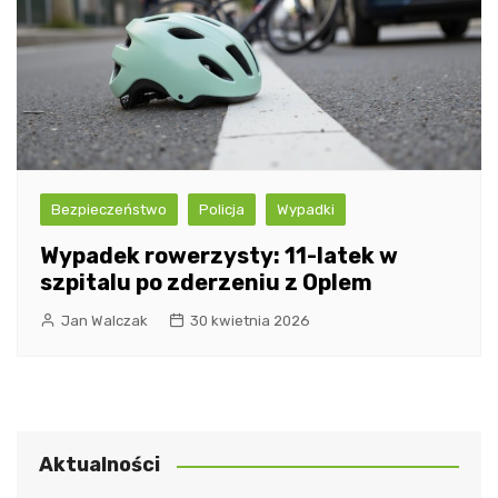
Bezpieczeństwo
Policja
Wypadki
Wypadek rowerzysty: 11-latek w
szpitalu po zderzeniu z Oplem
Jan Walczak
30 kwietnia 2026
Aktualności