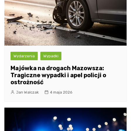
Wydarzenia
Wypadki
Majówka na drogach Mazowsza:
Tragiczne wypadki i apel policji o
ostrożność
Jan Walczak
4 maja 2026