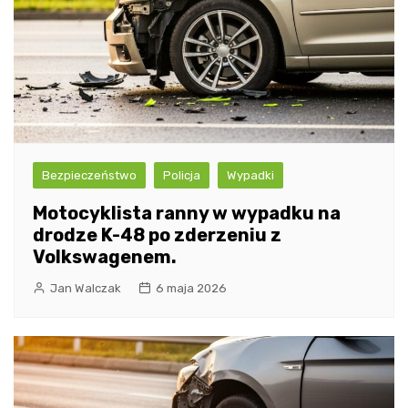
Bezpieczeństwo
Policja
Wypadki
Motocyklista ranny w wypadku na
drodze K-48 po zderzeniu z
Volkswagenem.
Jan Walczak
6 maja 2026