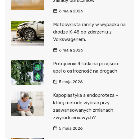
zasady dla uczniów
6 maja 2026
Motocyklista ranny w wypadku na
drodze K-48 po zderzeniu z
Volkswagenem.
6 maja 2026
Potrącenie 4-latki na przejściu:
apel o ostrożność na drogach
5 maja 2026
Kapoplastyka a endoproteza –
którą metodę wybrać przy
zaawansowanych zmianach
zwyrodnieniowych?
5 maja 2026