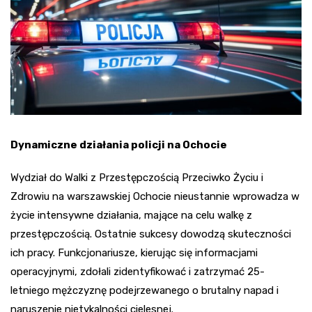
Dynamiczne działania policji na Ochocie
Wydział do Walki z Przestępczością Przeciwko Życiu i
Zdrowiu na warszawskiej Ochocie nieustannie wprowadza w
życie intensywne działania, mające na celu walkę z
przestępczością. Ostatnie sukcesy dowodzą skuteczności
ich pracy. Funkcjonariusze, kierując się informacjami
operacyjnymi, zdołali zidentyfikować i zatrzymać 25-
letniego mężczyznę podejrzewanego o brutalny napad i
naruszenie nietykalności cielesnej.