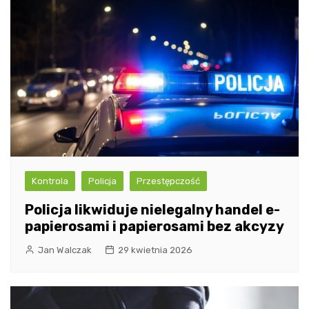
Kontrola
Policja
Przestępczość
Policja likwiduje nielegalny handel e-
papierosami i papierosami bez akcyzy
Jan Walczak
29 kwietnia 2026