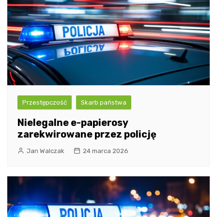
Przestępczość
Skarb państwa
Nielegalne e-papierosy
zarekwirowane przez policję
Jan Walczak
24 marca 2026