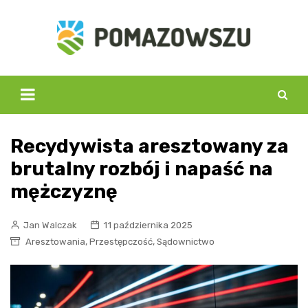
Skip
to
content
Recydywista aresztowany za
brutalny rozbój i napaść na
mężczyznę
Jan Walczak
11 października 2025
,
,
Aresztowania
Przestępczość
Sądownictwo