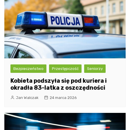
Bezpieczeństwo
Przestępczość
Seniorzy
Kobieta podszyła się pod kuriera i
okradła 83-latka z oszczędności
Jan Walczak
24 marca 2026