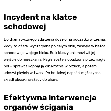
Incydent na klatce
schodowej
Do dramatycznego zdarzenia doszło na początku września,
kiedy to ofiara, wyczerpana po całym dniu, zasnęła w klatce
schodowej swojego bloku. Brak kluczy uniemożliwił jej
wejście do mieszkania. Nagle została obudzona przez nagły
ból – sprawca kopnął ją kilkukrotnie w brzuch, a potem
uderzył pięścią w twarz. Po brutalnej napaści mężczyzna
skradł plecak należący do ofiary.
Efektywna interwencja
organów ścigania