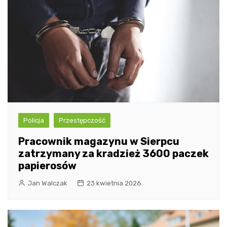
Policja
Przestępczość
Pracownik magazynu w Sierpcu
zatrzymany za kradzież 3600 paczek
papierosów
Jan Walczak
23 kwietnia 2026