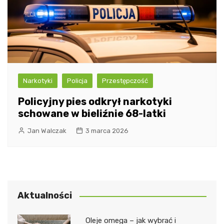
Narkotyki
Policja
Przestępczość
Policyjny pies odkrył narkotyki
schowane w bieliźnie 68-latki
Jan Walczak
3 marca 2026
Aktualności
Oleje omega – jak wybrać i