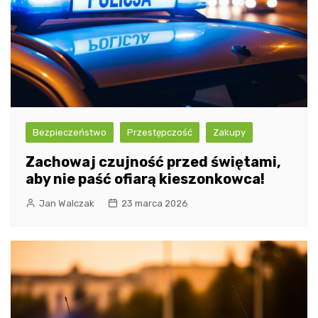
Bezpieczeństwo
Przestępczość
Zakupy
Zachowaj czujność przed świętami,
aby nie paść ofiarą kieszonkowca!
Jan Walczak
23 marca 2026