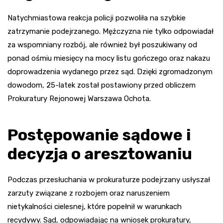
Natychmiastowa reakcja policji pozwoliła na szybkie
zatrzymanie podejrzanego. Mężczyzna nie tylko odpowiadał
za wspomniany rozbój, ale również był poszukiwany od
ponad ośmiu miesięcy na mocy listu gończego oraz nakazu
doprowadzenia wydanego przez sąd. Dzięki zgromadzonym
dowodom, 25-latek został postawiony przed obliczem
Prokuratury Rejonowej Warszawa Ochota.
Postępowanie sądowe i
decyzja o aresztowaniu
Podczas przesłuchania w prokuraturze podejrzany usłyszał
zarzuty związane z rozbojem oraz naruszeniem
nietykalności cielesnej, które popełnił w warunkach
recydywy. Sąd, odpowiadając na wniosek prokuratury,