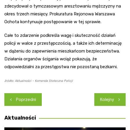
zdecydował o tymczasowym aresztowaniu mężczyzny na
okres trzech miesięcy. Prokuratura Rejonowa Warszawa
Ochota kontynuuje postępowanie w tej sprawie.
Całe to zdarzenie podkreśla wagę i skuteczność działań
policji w walce z przestępczością, a także ich determinację
w dążeniu do zapewnienia mieszkańcom bezpieczeństwa.
Działania organów ścigania wciąż pokazują, że
odpowiedzialni za przestępstwa nie pozostaną bezkarni.
źródło: Aktualności – Komenda Stołeczna Policji
Nawigacja
Poprzedni
Kolejny
wpisu
Aktualności