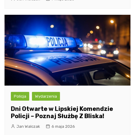
Policja
Wydarzenia
Dni Otwarte w Lipskiej Komendzie
Policji – Poznaj Służbę Z Bliska!
Jan Walczak
6 maja 2026