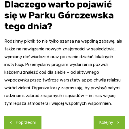
Dlaczego warto pojawić
się w Parku Górczewska
tego dnia?
Rodzinny piknik to nie tylko szansa na wspólną zabawę, ale
także na nawiązanie nowych znajomości w sąsiedztwie,
wymianę doświadczeń oraz poznanie działań lokalnych
instytucji. Przemyślany program wydarzenia pozwoli
każdemu znaleźć coś dla siebie – od aktywnego
wypoczynku przez twórcze warsztaty aż po chwilę relaksu
wśród zieleni. Organizatorzy zapraszają, by przybyć całymi
rodzinami, zabrać znajomych i sąsiadów – im nas więcej,
tym lepsza atmosfera i więcej wspólnych wspomnień.
Nawigacja
Poprzedni
Kolejny