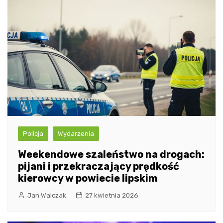
Policja
Wydarzenia
Weekendowe szaleństwo na drogach:
pijani i przekraczający prędkość
kierowcy w powiecie lipskim
Jan Walczak
27 kwietnia 2026