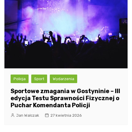
Policja
Sport
Wydarzenia
Sportowe zmagania w Gostyninie – III
edycja Testu Sprawności Fizycznej o
Puchar Komendanta Policji
Jan Walczak
27 kwietnia 2026