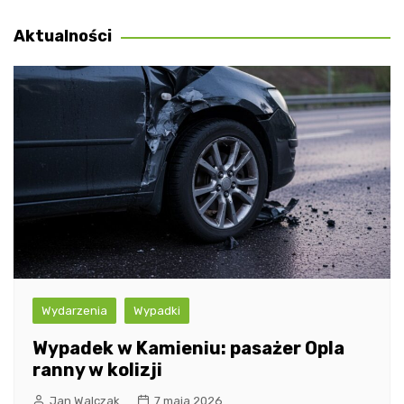
wpisu
Aktualności
Wydarzenia
Wypadki
Wypadek w Kamieniu: pasażer Opla
ranny w kolizji
Jan Walczak
7 maja 2026