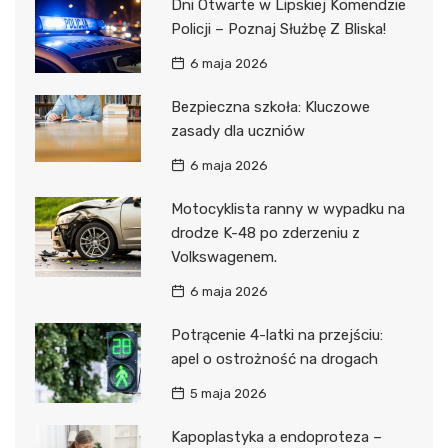
Dni Otwarte w Lipskiej Komendzie
Policji – Poznaj Służbę Z Bliska!
6 maja 2026
Bezpieczna szkoła: Kluczowe
zasady dla uczniów
6 maja 2026
Motocyklista ranny w wypadku na
drodze K-48 po zderzeniu z
Volkswagenem.
6 maja 2026
Potrącenie 4-latki na przejściu:
apel o ostrożność na drogach
5 maja 2026
Kapoplastyka a endoproteza –