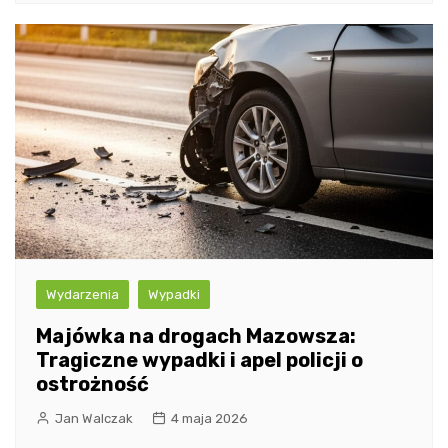
Wydarzenia
Wypadki
Majówka na drogach Mazowsza:
Tragiczne wypadki i apel policji o
ostrożność
Jan Walczak
4 maja 2026