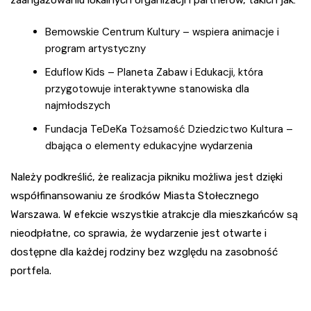
zaangażowaniu lokalnych organizacji i partnerów, takich jak:
Bemowskie Centrum Kultury – wspiera animacje i
program artystyczny
Eduflow Kids – Planeta Zabaw i Edukacji, która
przygotowuje interaktywne stanowiska dla
najmłodszych
Fundacja TeDeKa Tożsamość Dziedzictwo Kultura –
dbająca o elementy edukacyjne wydarzenia
Należy podkreślić, że realizacja pikniku możliwa jest dzięki
współfinansowaniu ze środków Miasta Stołecznego
Warszawa. W efekcie wszystkie atrakcje dla mieszkańców są
nieodpłatne, co sprawia, że wydarzenie jest otwarte i
dostępne dla każdej rodziny bez względu na zasobność
portfela.