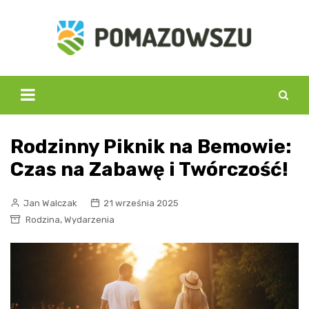
Skip
to
content
Rodzinny Piknik na Bemowie:
Czas na Zabawę i Twórczość!
Jan Walczak
21 września 2025
,
Rodzina
Wydarzenia