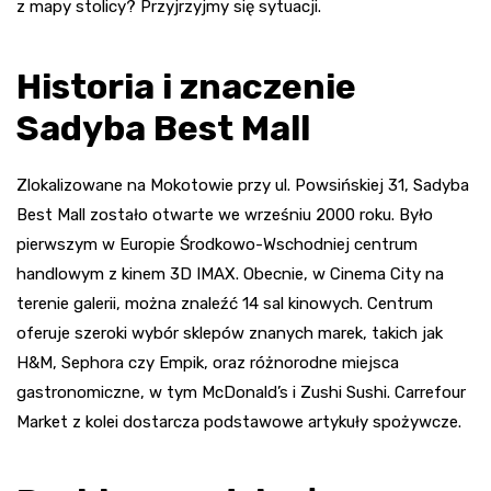
z mapy stolicy? Przyjrzyjmy się sytuacji.
Historia i znaczenie
Sadyba Best Mall
Zlokalizowane na Mokotowie przy ul. Powsińskiej 31, Sadyba
Best Mall zostało otwarte we wrześniu 2000 roku. Było
pierwszym w Europie Środkowo-Wschodniej centrum
handlowym z kinem 3D IMAX. Obecnie, w Cinema City na
terenie galerii, można znaleźć 14 sal kinowych. Centrum
oferuje szeroki wybór sklepów znanych marek, takich jak
H&M, Sephora czy Empik, oraz różnorodne miejsca
gastronomiczne, w tym McDonald’s i Zushi Sushi. Carrefour
Market z kolei dostarcza podstawowe artykuły spożywcze.