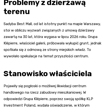
Problemy z dzierżawą
terenu
Sadyba Best Mall, od lat istotny punkt na mapie Warszawy,
stoi w obliczu wyzwań związanych z umową dzierżawy
zawartą na 30 lat, która wygasa w lipcu 2026 roku. Grupa
Klépierre, właściciel galerii, próbowała wykupić grunt, jednak
spotkała się z odmową ze strony miejskich władz. To
wywołało spekulacje na temat przyszłości centrum.
Stanowisko właściciela
Pojawiły się pogłoski o możliwej likwidacji centrum
handlowego na rzecz zabudowy mieszkaniowej. W
odpowiedzi Grupa Klépierre, poprzez swoją spółkę KLP
Investment Poland, wydała oświadczenie, w którym