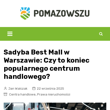
Skip
to
content
Sadyba Best Mall w
Warszawie: Czy to koniec
popularnego centrum
handlowego?
Jan Walczak
22 września 2025
,
Centra handlowe
Prawa nieruchomości