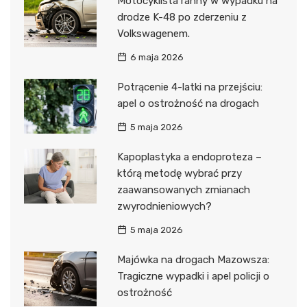
Motocyklista ranny w wypadku na
drodze K-48 po zderzeniu z
Volkswagenem.
6 maja 2026
Potrącenie 4-latki na przejściu:
apel o ostrożność na drogach
5 maja 2026
Kapoplastyka a endoproteza –
którą metodę wybrać przy
zaawansowanych zmianach
zwyrodnieniowych?
5 maja 2026
Majówka na drogach Mazowsza:
Tragiczne wypadki i apel policji o
ostrożność