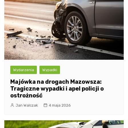
Wydarzenia
Wypadki
Majówka na drogach Mazowsza:
Tragiczne wypadki i apel policji o
ostrożność
Jan Walczak
4 maja 2026