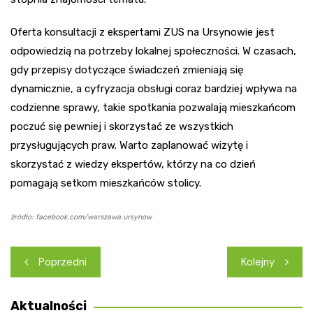
Oferta konsultacji z ekspertami ZUS na Ursynowie jest
odpowiedzią na potrzeby lokalnej społeczności. W czasach,
gdy przepisy dotyczące świadczeń zmieniają się
dynamicznie, a cyfryzacja obsługi coraz bardziej wpływa na
codzienne sprawy, takie spotkania pozwalają mieszkańcom
poczuć się pewniej i skorzystać ze wszystkich
przysługujących praw. Warto zaplanować wizytę i
skorzystać z wiedzy ekspertów, którzy na co dzień
pomagają setkom mieszkańców stolicy.
źródło: facebook.com/warszawa.ursynow
Nawigacja
Poprzedni
Kolejny
wpisu
Aktualności