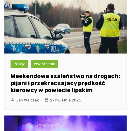
Policja
Wydarzenia
Weekendowe szaleństwo na drogach:
pijani i przekraczający prędkość
kierowcy w powiecie lipskim
Jan Walczak
27 kwietnia 2026