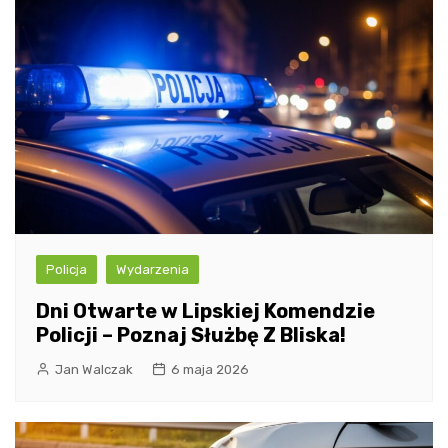
Policja
Wydarzenia
Dni Otwarte w Lipskiej Komendzie
Policji – Poznaj Służbę Z Bliska!
Jan Walczak
6 maja 2026