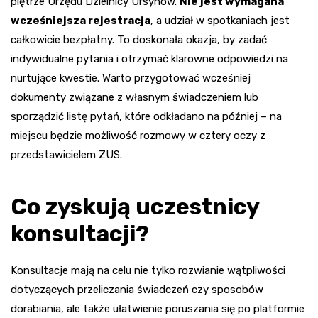
piętrze Urzędu Dzielnicy Ursynów.
Nie jest wymagana
wcześniejsza rejestracja
, a udział w spotkaniach jest
całkowicie bezpłatny. To doskonała okazja, by zadać
indywidualne pytania i otrzymać klarowne odpowiedzi na
nurtujące kwestie. Warto przygotować wcześniej
dokumenty związane z własnym świadczeniem lub
sporządzić listę pytań, które odkładano na później – na
miejscu będzie możliwość rozmowy w cztery oczy z
przedstawicielem ZUS.
Co zyskują uczestnicy
konsultacji?
Konsultacje mają na celu nie tylko rozwianie wątpliwości
dotyczących przeliczania świadczeń czy sposobów
dorabiania, ale także ułatwienie poruszania się po platformie