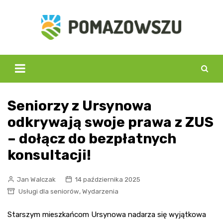
Skip
to
content
Seniorzy z Ursynowa
odkrywają swoje prawa z ZUS
– dołącz do bezpłatnych
konsultacji!
Jan Walczak
14 października 2025
,
Usługi dla seniorów
Wydarzenia
Starszym mieszkańcom Ursynowa nadarza się wyjątkowa