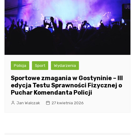
Policja
Sport
Wydarzenia
Sportowe zmagania w Gostyninie – III
edycja Testu Sprawności Fizycznej o
Puchar Komendanta Policji
Jan Walczak
27 kwietnia 2026