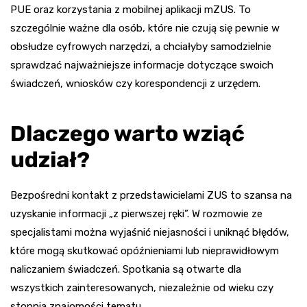
PUE oraz korzystania z mobilnej aplikacji mZUS. To
szczególnie ważne dla osób, które nie czują się pewnie w
obsłudze cyfrowych narzędzi, a chciałyby samodzielnie
sprawdzać najważniejsze informacje dotyczące swoich
świadczeń, wniosków czy korespondencji z urzędem.
Dlaczego warto wziąć
udział?
Bezpośredni kontakt z przedstawicielami ZUS to szansa na
uzyskanie informacji „z pierwszej ręki”. W rozmowie ze
specjalistami można wyjaśnić niejasności i uniknąć błędów,
które mogą skutkować opóźnieniami lub nieprawidłowym
naliczaniem świadczeń. Spotkania są otwarte dla
wszystkich zainteresowanych, niezależnie od wieku czy
stopnia znajomości tematu.