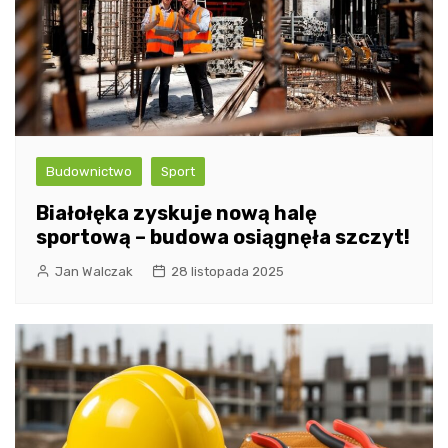
Budownictwo
Sport
Białołęka zyskuje nową halę
sportową – budowa osiągnęła szczyt!
Jan Walczak
28 listopada 2025