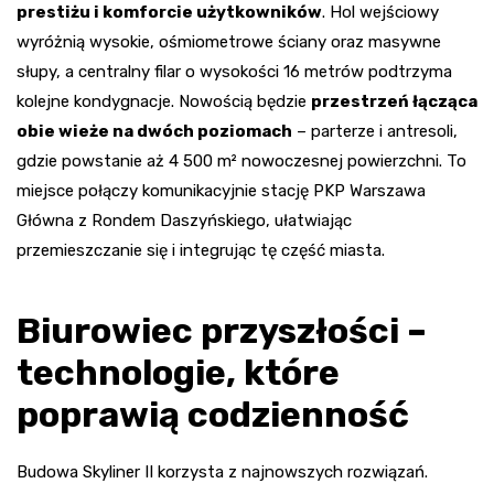
prestiżu i komforcie użytkowników
. Hol wejściowy
wyróżnią wysokie, ośmiometrowe ściany oraz masywne
słupy, a centralny filar o wysokości 16 metrów podtrzyma
kolejne kondygnacje. Nowością będzie
przestrzeń łącząca
obie wieże na dwóch poziomach
– parterze i antresoli,
gdzie powstanie aż 4 500 m² nowoczesnej powierzchni. To
miejsce połączy komunikacyjnie stację PKP Warszawa
Główna z Rondem Daszyńskiego, ułatwiając
przemieszczanie się i integrując tę część miasta.
Biurowiec przyszłości –
technologie, które
poprawią codzienność
Budowa Skyliner II korzysta z najnowszych rozwiązań.