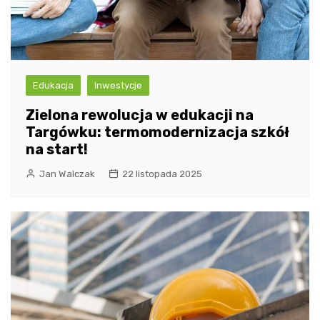
Edukacja
Inwestycje
Zielona rewolucja w edukacji na
Targówku: termomodernizacja szkół
na start!
Jan Walczak
22 listopada 2025