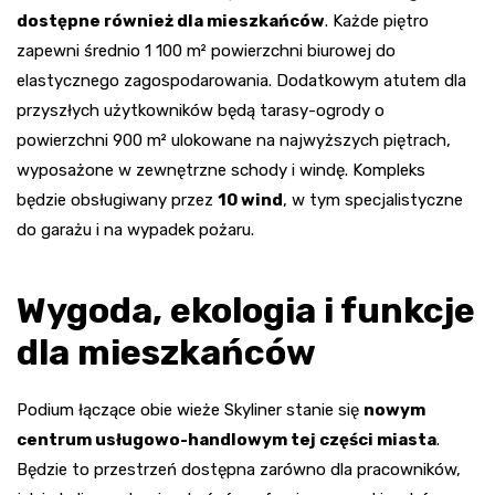
dostępne również dla mieszkańców
. Każde piętro
zapewni średnio 1 100 m² powierzchni biurowej do
elastycznego zagospodarowania. Dodatkowym atutem dla
przyszłych użytkowników będą tarasy-ogrody o
powierzchni 900 m² ulokowane na najwyższych piętrach,
wyposażone w zewnętrzne schody i windę. Kompleks
będzie obsługiwany przez
10 wind
, w tym specjalistyczne
do garażu i na wypadek pożaru.
Wygoda, ekologia i funkcje
dla mieszkańców
Podium łączące obie wieże Skyliner stanie się
nowym
centrum usługowo-handlowym tej części miasta
.
Będzie to przestrzeń dostępna zarówno dla pracowników,