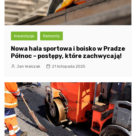
Inwestycje
Remonty
Nowa hala sportowa i boisko w Pradze
Północ – postępy, które zachwycają!
Jan Walczak
21 listopada 2025