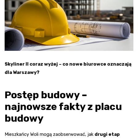
Skyliner II coraz wyżej – co nowe biurowce oznaczają
dla Warszawy?
Postęp budowy –
najnowsze fakty z placu
budowy
Mieszkańcy Woli mogą zaobserwować, jak
drugi etap