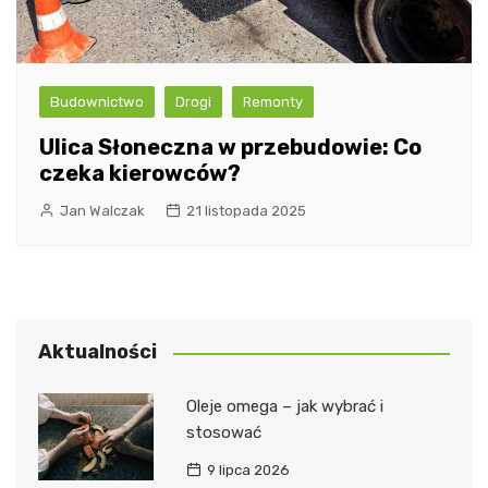
Budownictwo
Drogi
Remonty
Ulica Słoneczna w przebudowie: Co
czeka kierowców?
Jan Walczak
21 listopada 2025
Aktualności
Oleje omega – jak wybrać i
stosować
9 lipca 2026