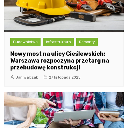
Budownictwo
Infrastruktura
Remonty
Nowy most na ulicy Cieślewskich:
Warszawa rozpoczyna przetarg na
przebudowę konstrukcji
Jan Walczak
27 listopada 2025