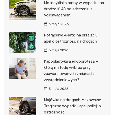
Motocyklista ranny w wypadku na
drodze K-48 po zderzeniu z
Volkswagenem.
6 maja 2026
Potrącenie 4-latki na przejściu:
apel o ostrożność na drogach
5 maja 2026
Kapoplastyka a endoproteza –
którą metodę wybrać przy
zaawansowanych zmianach
zwyrodnieniowych?
5 maja 2026
Majówka na drogach Mazowsza:
Tragiczne wypadki i apel policji o
ostrożność