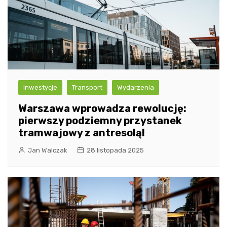
Inwestycje
Transport
Wydarzenia
Warszawa wprowadza rewolucję:
pierwszy podziemny przystanek
tramwajowy z antresolą!
Jan Walczak
28 listopada 2025