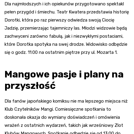
Dla najmłodszych i ich opiekunów przygotowano spektakl
pełen przygód i śmiechu. Teatr Kwatera przedstawia historię
Dorotki, która po raz pierwszy odwiedza swoją Ciocię
Jadzię, przemierzając tajemniczy las. Młodzi widzowie będą
zachwyceni zarówno fabułą, jak i niezwykłymi postaciami,
które Dorotka spotyka na swej drodze. Widowisko odbędzie
się o godz. 11:00 na ostatnim piętrze przy ul. Mozarta 1.
Mangowe pasje i plany na
przyszłość
Dla fanów japońskiego komiksu nie ma lepszego miejsca niż
Klub Czytelników Mangi. Comiesięczne spotkania to
doskonała okazja do wymiany doświadczeń i omówienia
wrażeń z ostatnich wydarzeń, takich jak wrześniowy Zlot
Klubów Mangowych. Spotkanie odbędzie się od 13:00 do