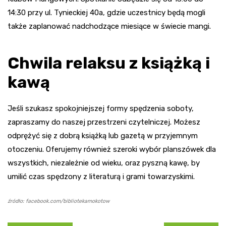
14:30 przy ul. Tynieckiej 40a, gdzie uczestnicy będą mogli
także zaplanować nadchodzące miesiące w świecie mangi.
Chwila relaksu z książką i
kawą
Jeśli szukasz spokojniejszej formy spędzenia soboty,
zapraszamy do naszej przestrzeni czytelniczej. Możesz
odprężyć się z dobrą książką lub gazetą w przyjemnym
otoczeniu. Oferujemy również szeroki wybór planszówek dla
wszystkich, niezależnie od wieku, oraz pyszną kawę, by
umilić czas spędzony z literaturą i grami towarzyskimi.
źródło: facebook.com/bibliotekamokotow