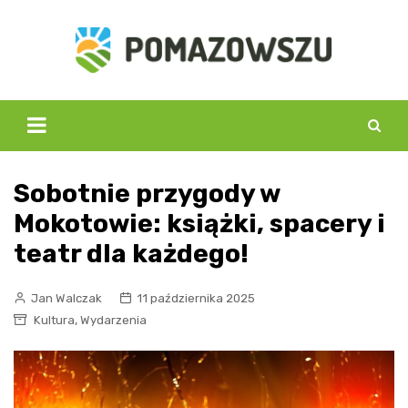
Skip
to
content
Sobotnie przygody w
Mokotowie: książki, spacery i
teatr dla każdego!
Jan Walczak
11 października 2025
,
Kultura
Wydarzenia