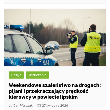
Policja
Wydarzenia
Weekendowe szaleństwo na drogach:
pijani i przekraczający prędkość
kierowcy w powiecie lipskim
Jan Walczak
27 kwietnia 2026