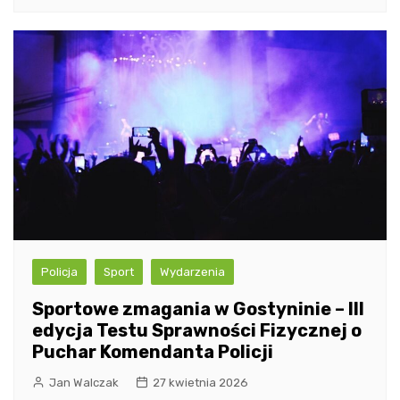
Policja
Sport
Wydarzenia
Sportowe zmagania w Gostyninie – III
edycja Testu Sprawności Fizycznej o
Puchar Komendanta Policji
Jan Walczak
27 kwietnia 2026