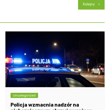
Kolejny
Uncategorized
Policja wzmacnia nadzór na