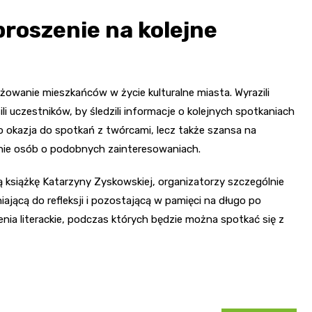
proszenie na kolejne
ażowanie mieszkańców w życie kulturalne miasta. Wyrazili
ili uczestników, by śledzili informacje o kolejnych spotkaniach
ko okazja do spotkań z twórcami, lecz także szansa na
gronie osób o podobnych zainteresowaniach.
zą książkę Katarzyny Zyskowskiej, organizatorzy szczególnie
iającą do refleksji i pozostającą w pamięci na długo po
nia literackie, podczas których będzie można spotkać się z