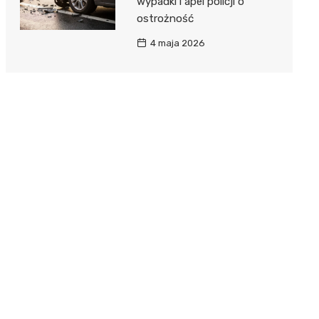
wypadki i apel policji o
ostrożność
4 maja 2026