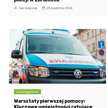
Jan Walczak
25 kwietnia 2026
Uncategorized
Warsztaty pierwszej pomocy:
Kluczowe umiejętności ratujące