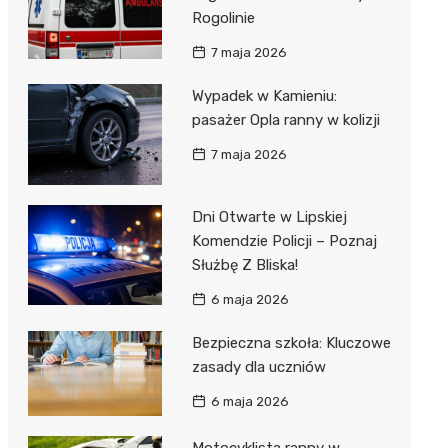
Rogolinie
7 maja 2026
Wypadek w Kamieniu:
pasażer Opla ranny w kolizji
7 maja 2026
Dni Otwarte w Lipskiej
Komendzie Policji – Poznaj
Służbę Z Bliska!
6 maja 2026
Bezpieczna szkoła: Kluczowe
zasady dla uczniów
6 maja 2026
Motocyklista ranny w