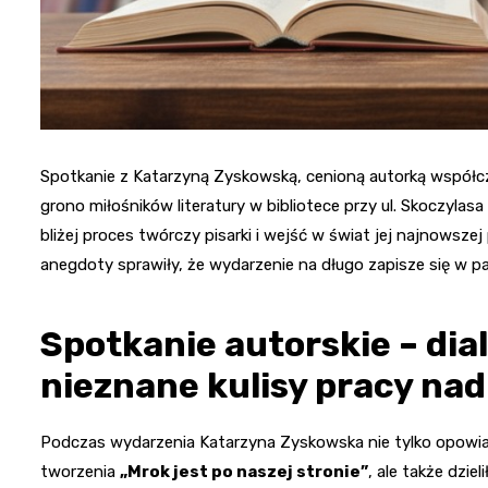
Spotkanie z Katarzyną Zyskowską, cenioną autorką współc
grono miłośników literatury w bibliotece przy ul. Skoczyla
bliżej proces twórczy pisarki i wejść w świat jej najnowsze
anegdoty sprawiły, że wydarzenie na długo zapisze się w p
Spotkanie autorskie – dial
nieznane kulisy pracy nad
Podczas wydarzenia Katarzyna Zyskowska nie tylko opowiad
tworzenia
„Mrok jest po naszej stronie”
, ale także dzi