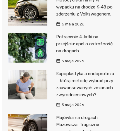
wypadku na drodze K-48 po
zderzeniu z Volkswagenem.
6 maja 2026
Potrącenie 4-latki na
przejściu: apel o ostrożność
na drogach
5 maja 2026
Kapoplastyka a endoproteza
– którą metodę wybrać przy
zaawansowanych zmianach
zwyrodnieniowych?
5 maja 2026
Majówka na drogach
Mazowsza: Tragiczne