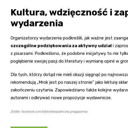
Kultura, wdzięczność i za
wydarzenia
Organizatorzy wydarzenia podkreślili, jak ważne jest zaang
szczególne podziękowania za aktywny udział
i zapros
z pisarzami. Podkreślono, że podobne inicjatywy to nie tyl
pogłębienie swojej pasji do literatury i wymianę opinii w 
Dla tych, którzy dotąd nie mieli okazji sięgnąć po najnows
rekomendują „Mrok jest po naszej stronie” jako lekturę skłan
zakończeniu czytania. Zapowiedziano także kolejne wydarze
autorami i odkrywać nowe propozycje wydawnicze.
Źródło: facebook.com/bibliotekapubliczna.pragapolnoc