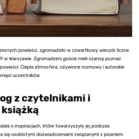
zesnych powieści, zgromadziło w czwartkowy wieczór liczne
sa 9 w Warszawie. Zgromadzeni goście mieli szansę poznać
j powieści. Ciepła atmosfera, ożywione rozmowy i autorskie
amięci uczestników.
og z czytelnikami i
 książką
ała o inspiracjach, które towarzyszyły jej podczas
eliła się osobistymi doświadczeniami związanymi z pisaniem.