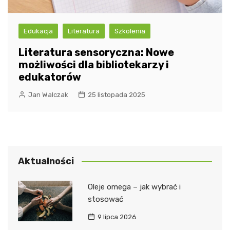
Edukacja
Literatura
Szkolenia
Literatura sensoryczna: Nowe
możliwości dla bibliotekarzy i
edukatorów
Jan Walczak
25 listopada 2025
Aktualności
Oleje omega – jak wybrać i
stosować
9 lipca 2026