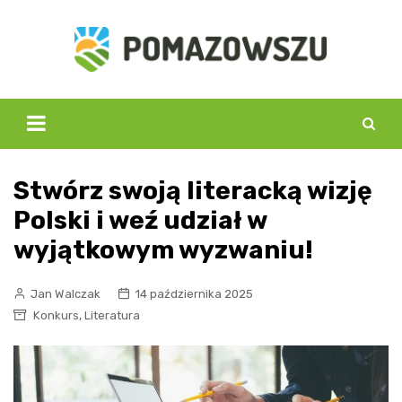
Skip
to
content
Stwórz swoją literacką wizję
Polski i weź udział w
wyjątkowym wyzwaniu!
Jan Walczak
14 października 2025
,
Konkurs
Literatura