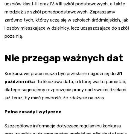
uczniów klas I-III oraz IV-VIII szkół podstawowych, a także
młodzież ze szkół ponadpodstawowych. Zapraszamy
zarówno tych, którzy uczą się w szkołach śródmiejskich, jak
i osoby mieszkające w dzielnicy, lecz uczęszczające do szkół
poza nią.
Nie przegap ważnych dat
Konkursowe prace muszą być przesłane najpóźniej do
31
października
. To kluczowa data, o której warto pamiętać,
dlatego sugerujemy rozpoczęcie pracy nad swoimi dziełami
już teraz, by mieć pewność, że zdążycie na czas.
Pełne zasady i wytyczne
Szczegółowe informacje dotyczące regulaminu konkursu