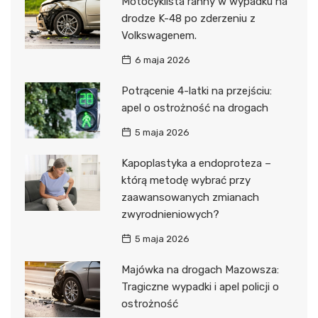
Motocyklista ranny w wypadku na
drodze K-48 po zderzeniu z
Volkswagenem.
6 maja 2026
Potrącenie 4-latki na przejściu:
apel o ostrożność na drogach
5 maja 2026
Kapoplastyka a endoproteza –
którą metodę wybrać przy
zaawansowanych zmianach
zwyrodnieniowych?
5 maja 2026
Majówka na drogach Mazowsza:
Tragiczne wypadki i apel policji o
ostrożność