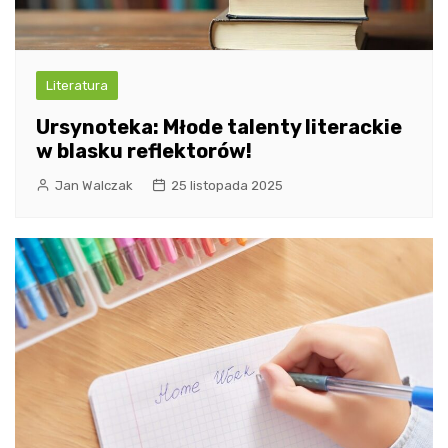
Literatura
Ursynoteka: Młode talenty literackie
w blasku reflektorów!
Jan Walczak
25 listopada 2025