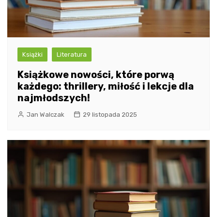
Książki
Literatura
Książkowe nowości, które porwą
każdego: thrillery, miłość i lekcje dla
najmłodszych!
Jan Walczak
29 listopada 2025