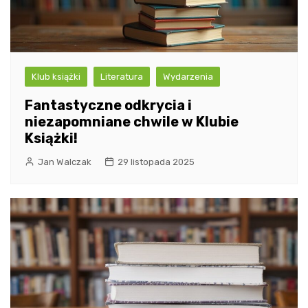
Klub książki
Literatura
Wydarzenia
Fantastyczne odkrycia i
niezapomniane chwile w Klubie
Książki!
Jan Walczak
29 listopada 2025