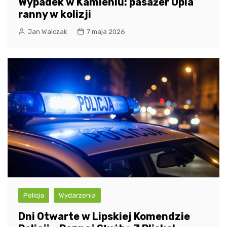
Wypadek w Kamieniu: pasażer Opla
ranny w kolizji
Jan Walczak
7 maja 2026
Policja
Wydarzenia
Dni Otwarte w Lipskiej Komendzie