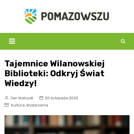
Skip
to
content
Tajemnice Wilanowskiej
Biblioteki: Odkryj Świat
Wiedzy!
Jan Walczak
20 listopada 2025
,
Kultura
Wydarzenia