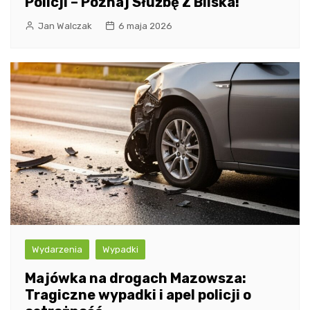
Policji – Poznaj Służbę Z Bliska!
Jan Walczak
6 maja 2026
Wydarzenia
Wypadki
Majówka na drogach Mazowsza:
Tragiczne wypadki i apel policji o