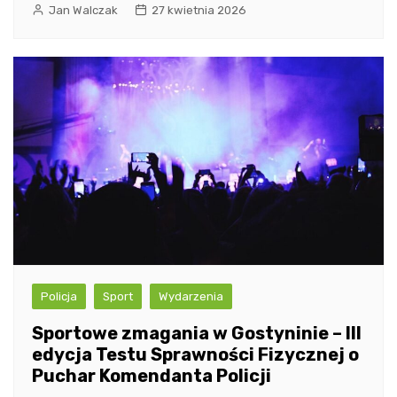
Jan Walczak
27 kwietnia 2026
Policja
Sport
Wydarzenia
Sportowe zmagania w Gostyninie – III
edycja Testu Sprawności Fizycznej o
Puchar Komendanta Policji