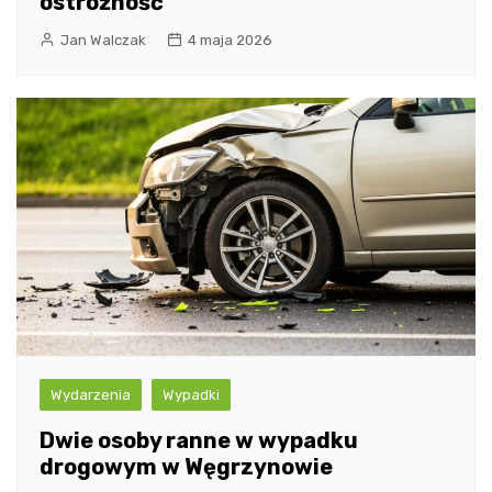
ostrożność
Jan Walczak
4 maja 2026
Wydarzenia
Wypadki
Dwie osoby ranne w wypadku
drogowym w Węgrzynowie