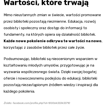
Wartości, które trwają
Mimo nieustannych zmian w świecie, wartości promowane
przez biblioteki pozostają niezmienne. Edukacja, rozwój
osobisty i społeczny oraz dostęp do informacji to
fundamenty, na których opiera się działalność bibliotek.
Każde nowe pokolenie odkrywa te wartości na nowo
,
korzystając z zasobów bibliotek przez całe życie.
Podsumowując, biblioteki są nieocenionym wsparciem w
kształtowaniu młodych umysłów, przygotowując je na
wyzwania współczesnego świata. Dzięki swojej bogatej
ofercie i nowoczesnemu podejściu do edukacji, biblioteki
pozostają niezastąpionym źródłem wiedzy i inspiracji dla
każdego pokolenia.
Źródło: facebook.com/profile.php?id=100064333433710