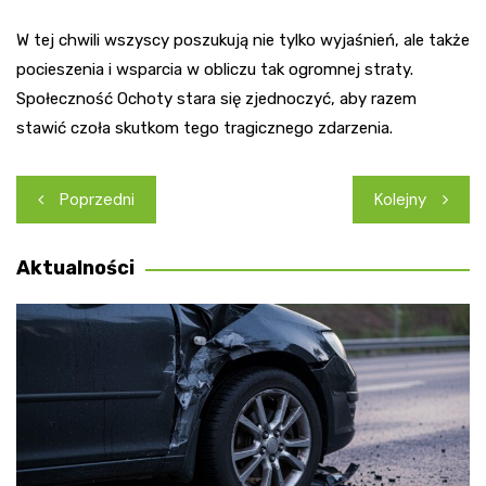
W tej chwili wszyscy poszukują nie tylko wyjaśnień, ale także
pocieszenia i wsparcia w obliczu tak ogromnej straty.
Społeczność Ochoty stara się zjednoczyć, aby razem
stawić czoła skutkom tego tragicznego zdarzenia.
Nawigacja
Poprzedni
Kolejny
wpisu
Aktualności