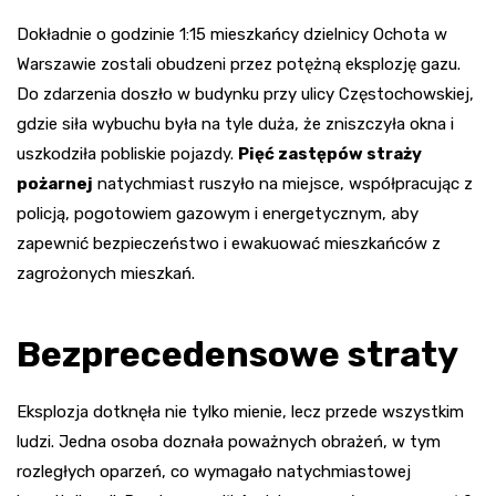
Dokładnie o godzinie 1:15 mieszkańcy dzielnicy Ochota w
Warszawie zostali obudzeni przez potężną eksplozję gazu.
Do zdarzenia doszło w budynku przy ulicy Częstochowskiej,
gdzie siła wybuchu była na tyle duża, że zniszczyła okna i
uszkodziła pobliskie pojazdy.
Pięć zastępów straży
pożarnej
natychmiast ruszyło na miejsce, współpracując z
policją, pogotowiem gazowym i energetycznym, aby
zapewnić bezpieczeństwo i ewakuować mieszkańców z
zagrożonych mieszkań.
Bezprecedensowe straty
Eksplozja dotknęła nie tylko mienie, lecz przede wszystkim
ludzi. Jedna osoba doznała poważnych obrażeń, w tym
rozległych oparzeń, co wymagało natychmiastowej