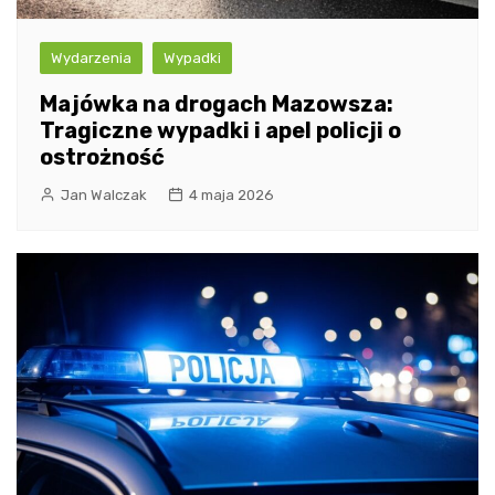
Wydarzenia
Wypadki
Majówka na drogach Mazowsza:
Tragiczne wypadki i apel policji o
ostrożność
Jan Walczak
4 maja 2026