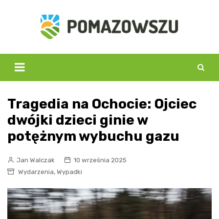
Skip
to
content
Tragedia na Ochocie: Ojciec
dwójki dzieci ginie w
potężnym wybuchu gazu
Jan Walczak
10 września 2025
,
Wydarzenia
Wypadki