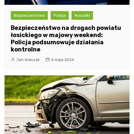
Bezpieczeństwo
Policja
Wypadki
Bezpieczeństwo na drogach powiatu
łosickiego w majowy weekend:
Policja podsumowuje działania
kontrolne
Jan Walczak
4 maja 2026