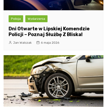
Policja
Wydarzenia
Dni Otwarte w Lipskiej Komendzie
Policji – Poznaj Służbę Z Bliska!
Jan Walczak
6 maja 2026