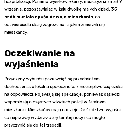
hospitalizacji. Pomimo wysiłków lekarzy, mężczyzna zmarł 9
września, pozostawiając w żalu dwójkę małych dzieci.
35
osób musiało opuścić swoje mieszkania
, co
odzwierciedla skalę zagrożenia, z jakim zmierzyli się
mieszkańcy.
Oczekiwanie na
wyjaśnienia
Przyczyny wybuchu gazu wciąż są przedmiotem
dochodzenia, a lokalna społeczność z niecierpliwością czeka
na odpowiedzi. Pojawiają się spekulacje, ponieważ sąsiedzi
wspominają o częstych wizytach policji w feralnym
mieszkaniu. Mieszkańcy mają nadzieję, że śledztwo wyjaśni,
co naprawdę wydarzyło się tamtej nocy i co mogło
przyczynić się do tej tragedii.