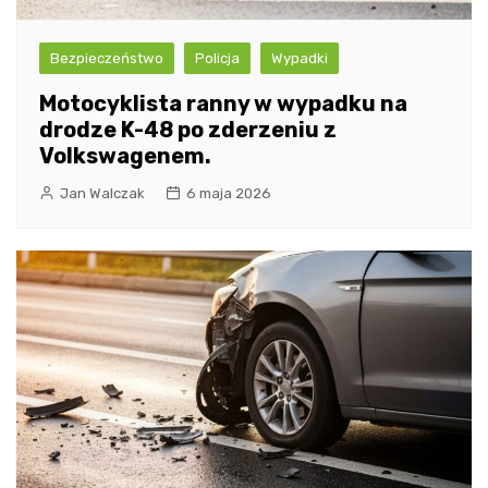
Bezpieczeństwo
Policja
Wypadki
Motocyklista ranny w wypadku na
drodze K-48 po zderzeniu z
Volkswagenem.
Jan Walczak
6 maja 2026