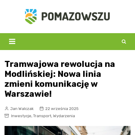
Skip
to
content
Tramwajowa rewolucja na
Modlińskiej: Nowa linia
zmieni komunikację w
Warszawie!
Jan Walczak
22 września 2025
,
,
Inwestycje
Transport
Wydarzenia