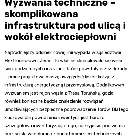
Wyzwania techniczne –
skomplikowana
infrastruktura pod ulicą i
wokół elektrociepłowni
Najtrudniejszy odcinek nowej linii wypada w sąsiedztwie
Elektrociepłowni Żerań. Tu właśnie skumulowało się wiele
sieci podziemnych i instalacji, które powstały przez dekady
– prace projektowe muszą uwzględnić liczne kolizje z
infrastrukturą energetyczną i przemysłową. Dodatkowym
wyzwaniem jest rejon węzła z Trasą Toruńską, gdzie
również konieczne będzie znalezienie rozwiązań
umożliwiających bezpieczne poprowadzenie torów. Dlatego
kluczowa dla powodzenia inwestycji jest bardzo
szczegółowa inwentaryzacja tego, co kryje się pod ziemią
oraz ścisła współpraca z operatorami sieci technicznych.