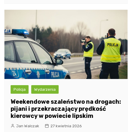
Policja
Wydarzenia
Weekendowe szaleństwo na drogach:
pijani i przekraczający prędkość
kierowcy w powiecie lipskim
Jan Walczak
27 kwietnia 2026