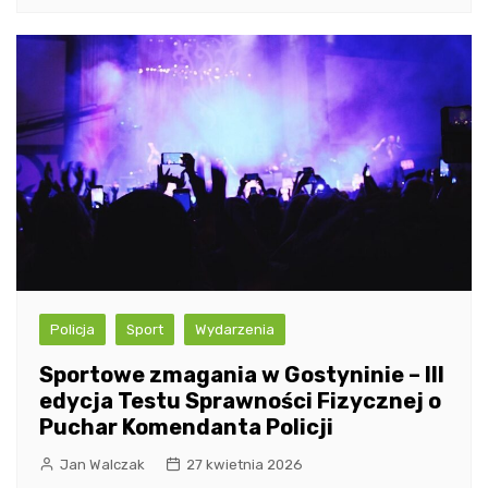
Policja
Sport
Wydarzenia
Sportowe zmagania w Gostyninie – III
edycja Testu Sprawności Fizycznej o
Puchar Komendanta Policji
Jan Walczak
27 kwietnia 2026