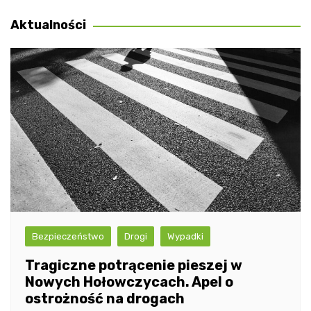
wpisu
Aktualności
Bezpieczeństwo
Drogi
Wypadki
Tragiczne potrącenie pieszej w
Nowych Hołowczycach. Apel o
ostrożność na drogach