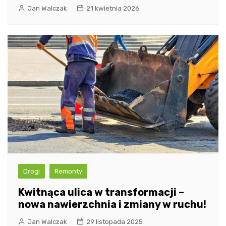
Jan Walczak
21 kwietnia 2026
Drogi
Remonty
Kwitnąca ulica w transformacji –
nowa nawierzchnia i zmiany w ruchu!
Jan Walczak
29 listopada 2025