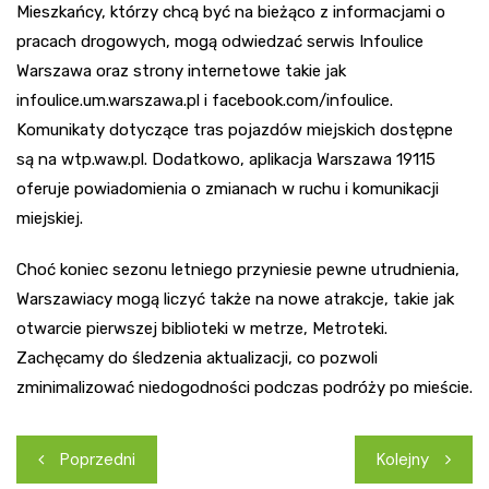
Mieszkańcy, którzy chcą być na bieżąco z informacjami o
pracach drogowych, mogą odwiedzać serwis Infoulice
Warszawa oraz strony internetowe takie jak
infoulice.um.warszawa.pl i facebook.com/infoulice.
Komunikaty dotyczące tras pojazdów miejskich dostępne
są na wtp.waw.pl. Dodatkowo, aplikacja Warszawa 19115
oferuje powiadomienia o zmianach w ruchu i komunikacji
miejskiej.
Choć koniec sezonu letniego przyniesie pewne utrudnienia,
Warszawiacy mogą liczyć także na nowe atrakcje, takie jak
otwarcie pierwszej biblioteki w metrze, Metroteki.
Zachęcamy do śledzenia aktualizacji, co pozwoli
zminimalizować niedogodności podczas podróży po mieście.
Nawigacja
Poprzedni
Kolejny