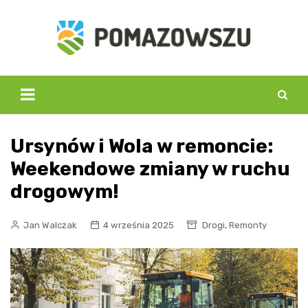
Skip
to
content
Ursynów i Wola w remoncie:
Weekendowe zmiany w ruchu
drogowym!
,
Jan Walczak
4 września 2025
Drogi
Remonty