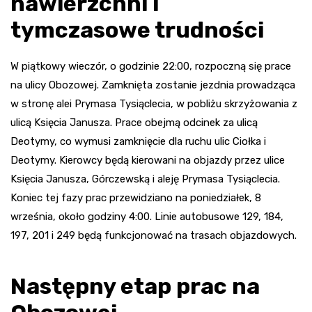
nawierzchni i
tymczasowe trudności
W piątkowy wieczór, o godzinie 22:00, rozpoczną się prace
na ulicy Obozowej. Zamknięta zostanie jezdnia prowadząca
w stronę alei Prymasa Tysiąclecia, w pobliżu skrzyżowania z
ulicą Księcia Janusza. Prace obejmą odcinek za ulicą
Deotymy, co wymusi zamknięcie dla ruchu ulic Ciołka i
Deotymy. Kierowcy będą kierowani na objazdy przez ulice
Księcia Janusza, Górczewską i aleję Prymasa Tysiąclecia.
Koniec tej fazy prac przewidziano na poniedziałek, 8
września, około godziny 4:00. Linie autobusowe 129, 184,
197, 201 i 249 będą funkcjonować na trasach objazdowych.
Następny etap prac na