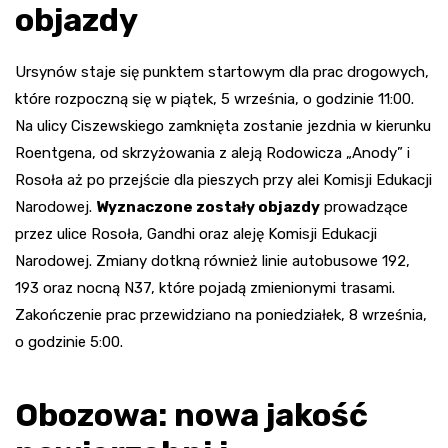
objazdy
Ursynów staje się punktem startowym dla prac drogowych,
które rozpoczną się w piątek, 5 września, o godzinie 11:00.
Na ulicy Ciszewskiego zamknięta zostanie jezdnia w kierunku
Roentgena, od skrzyżowania z aleją Rodowicza „Anody” i
Rosoła aż po przejście dla pieszych przy alei Komisji Edukacji
Narodowej.
Wyznaczone zostały objazdy
prowadzące
przez ulice Rosoła, Gandhi oraz aleję Komisji Edukacji
Narodowej. Zmiany dotkną również linie autobusowe 192,
193 oraz nocną N37, które pojadą zmienionymi trasami.
Zakończenie prac przewidziano na poniedziałek, 8 września,
o godzinie 5:00.
Obozowa: nowa jakość