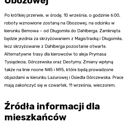
Obozowej
Po krótkiej przerwie, w środę, 10 września, o godzinie 6:00,
roboty wznowione zostaną na Obozowej, na odcinku w
kierunku Bemowa – od Długomiła do Dahlberga. Zamknięta
będzie jezdnia za skrzyżowaniem z Magistracką i Długomiła,
lecz skrzyżowanie z Dahlberga pozostanie otwarte.
Alternatywne trasy dla kierowców to aleja Prymasa
Tysiąclecia, Górczewska oraz Deotymy. Zmiany wpłyną
także na linie nocne N45 i N95, które będą prowadzone
objazdami w kierunku Lazurowej i Osiedla Górczewska. Prace
mają zakończyć się w czwartek, 11 września, wieczorem.
Źródła informacji dla
mieszkańców