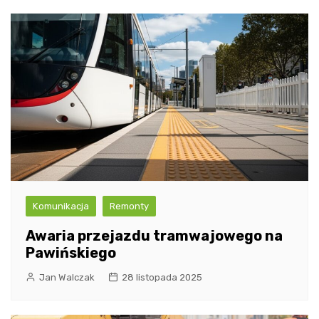
Komunikacja
Remonty
Awaria przejazdu tramwajowego na
Pawińskiego
Jan Walczak
28 listopada 2025