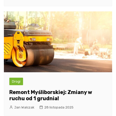
Drogi
Remont Myśliborskiej: Zmiany w
ruchu od 1 grudnia!
Jan Walczak
28 listopada 2025