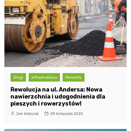
Drogi
Infrastruktura
Remonty
Rewolucja na ul. Andersa: Nowa
nawierzchnia i udogodnienia dla
pieszych i rowerzystów!
Jan Walczak
28 listopada 2025