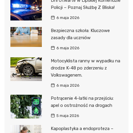
Dni Otwarte w Lipskiej Komendzie
Policji – Poznaj Służbę Z Bliska!
6 maja 2026
Bezpieczna szkoła: Kluczowe
zasady dla uczniów
6 maja 2026
Motocyklista ranny w wypadku na
drodze K-48 po zderzeniu z
Volkswagenem.
6 maja 2026
Potrącenie 4-latki na przejściu:
apel o ostrożność na drogach
5 maja 2026
Kapoplastyka a endoproteza –