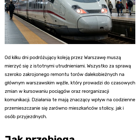
Od kilku dni podróżujący koleją przez Warszawę muszą
mierzyć się z istotnymi utrudnieniami. Wszystko za sprawą
szeroko zakrojonego remontu torów dalekobieżnych na
głównym warszawskim węźle, który prowadzi do czasowych
zmian w kursowaniu pociągów oraz reorganizacji
komunikacji. Działania te mają znaczący wpływ na codzienne
przemieszczanie się zarówno mieszkańców stolicy, jak i
osób przyjezdnych.
Jak przebiega