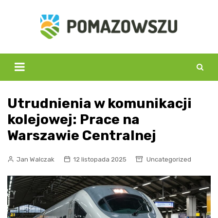
Skip
to
content
Utrudnienia w komunikacji
kolejowej: Prace na
Warszawie Centralnej
Jan Walczak
12 listopada 2025
Uncategorized