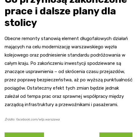
prace i dalsze plany dla
stolicy
Obecne remonty stanowią element długofalowych działań
mających na celu modernizację warszawskiego węzła
kolejowego oraz podniesienie standardu podróżowania w
całym kraju. Po zakończeniu inwestycji spodziewane są
znaczące usprawnienia – od skrócenia czasu przejazdów,
przez poprawę bezpieczeństwa, aż po wyższą punktualność
pociągów. Ostateczny efekt tych zmian będzie jednak
zależał od tempa prac oraz sprawnej współpracy między
zarządcą infrastruktury a przewoźnikami i pasażerami.
Źródło: facebook.com/wtp.warszawa