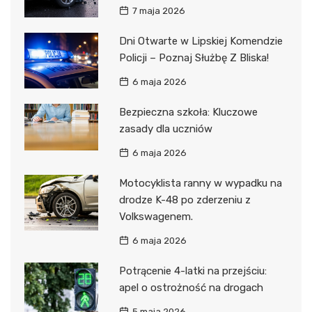
7 maja 2026
Dni Otwarte w Lipskiej Komendzie
Policji – Poznaj Służbę Z Bliska!
6 maja 2026
Bezpieczna szkoła: Kluczowe
zasady dla uczniów
6 maja 2026
Motocyklista ranny w wypadku na
drodze K-48 po zderzeniu z
Volkswagenem.
6 maja 2026
Potrącenie 4-latki na przejściu:
apel o ostrożność na drogach
5 maja 2026