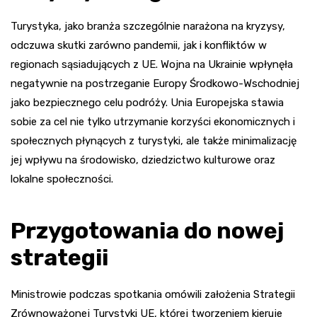
Turystyka, jako branża szczególnie narażona na kryzysy,
odczuwa skutki zarówno pandemii, jak i konfliktów w
regionach sąsiadujących z UE. Wojna na Ukrainie wpłynęła
negatywnie na postrzeganie Europy Środkowo-Wschodniej
jako bezpiecznego celu podróży. Unia Europejska stawia
sobie za cel nie tylko utrzymanie korzyści ekonomicznych i
społecznych płynących z turystyki, ale także minimalizację
jej wpływu na środowisko, dziedzictwo kulturowe oraz
lokalne społeczności.
Przygotowania do nowej
strategii
Ministrowie podczas spotkania omówili założenia Strategii
Zrównoważonej Turystyki UE, której tworzeniem kieruje