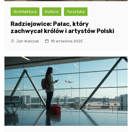
Architektura
Kultura
Turystyka
Radziejowice: Pałac, który
zachwycał królów i artystów Polski
Jan Walczak
18 września 2025