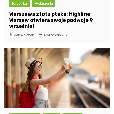
Turystyka
Wydarzenia
Warszawa z lotu ptaka: Highline
Warsaw otwiera swoje podwoje 9
września!
Jan Walczak
4 września 2025