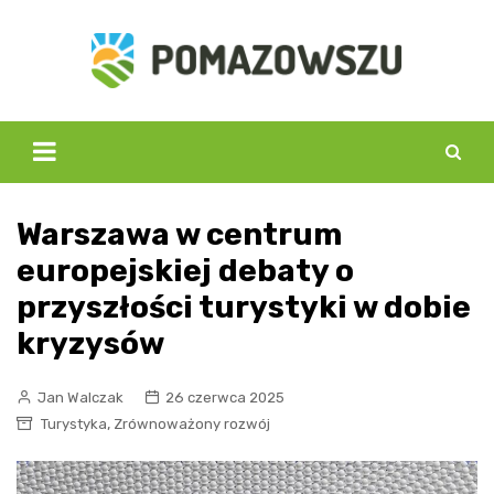
Skip
to
content
Warszawa w centrum
europejskiej debaty o
przyszłości turystyki w dobie
kryzysów
Jan Walczak
26 czerwca 2025
,
Turystyka
Zrównoważony rozwój