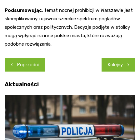
Podsumowując
, temat nocnej prohibicji w Warszawie jest
skomplikowany i ujawnia szerokie spektrum poglądów
społecznych oraz politycznych. Decyzje podjęte w stolicy
mogą wpłynąć na inne polskie miasta, które rozważają
podobne rozwiązania.
Nawigacja
Poprzedni
Kolejny
wpisu
Aktualności