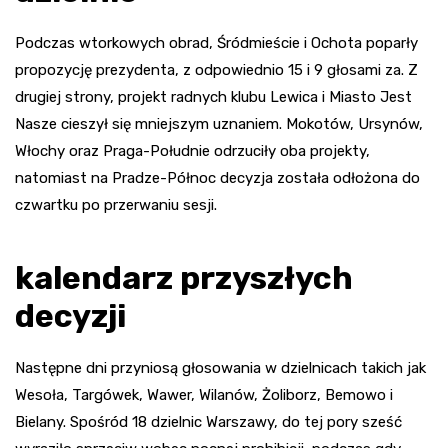
Podczas wtorkowych obrad, Śródmieście i Ochota poparły
propozycję prezydenta, z odpowiednio 15 i 9 głosami za. Z
drugiej strony, projekt radnych klubu Lewica i Miasto Jest
Nasze cieszył się mniejszym uznaniem. Mokotów, Ursynów,
Włochy oraz Praga-Południe odrzuciły oba projekty,
natomiast na Pradze-Północ decyzja została odłożona do
czwartku po przerwaniu sesji.
kalendarz przyszłych
decyzji
Następne dni przyniosą głosowania w dzielnicach takich jak
Wesoła, Targówek, Wawer, Wilanów, Żoliborz, Bemowo i
Bielany. Spośród 18 dzielnic Warszawy, do tej pory sześć