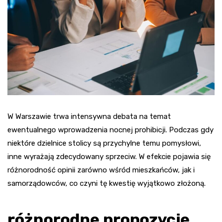
W Warszawie trwa intensywna debata na temat
ewentualnego wprowadzenia nocnej prohibicji. Podczas gdy
niektóre dzielnice stolicy są przychylne temu pomysłowi,
inne wyrażają zdecydowany sprzeciw. W efekcie pojawia się
różnorodność opinii zarówno wśród mieszkańców, jak i
samorządowców, co czyni tę kwestię wyjątkowo złożoną.
różnorodne propozycje