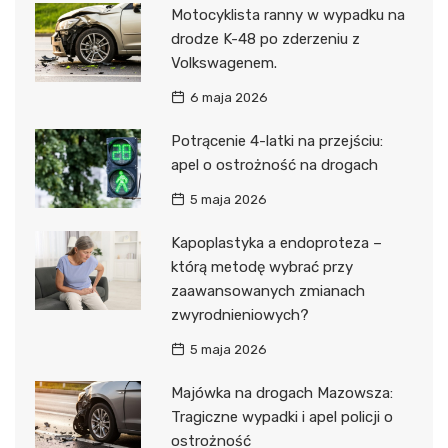
Motocyklista ranny w wypadku na
drodze K-48 po zderzeniu z
Volkswagenem.
6 maja 2026
Potrącenie 4-latki na przejściu:
apel o ostrożność na drogach
5 maja 2026
Kapoplastyka a endoproteza –
którą metodę wybrać przy
zaawansowanych zmianach
zwyrodnieniowych?
5 maja 2026
Majówka na drogach Mazowsza:
Tragiczne wypadki i apel policji o
ostrożność