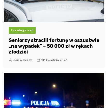
Uncategorized
Seniorzy stracili fortunę w oszustwie
„na wypadek” – 50 000 zł w rękach
złodziei
Jan Walczak
28 kwietnia 2026