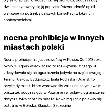
wyraziło sprzeciw wobec nocnej prohibicji, podczas gdy
dwie zdecydowały się ją poprzeć. Różnorodność opinii
wskazuje na potrzebę dalszych konsultacji z lokalnymi
społecznościami.
nocna prohibicja w innych
miastach polski
Nocna prohibicja nie jest nowością w Polsce. Od 2018 roku
około 180 gmin wprowadziło to rozwiązanie, z czego 30
zdecydowało się na ograniczenia jedynie na części swojego
terenu. Kraków, Bydgoszcz, Biała Podlaska i Gdańsk to
przykłady miast, które wprowadziły zakaz na całym swoim
obszarze, podczas gdy w Poznaniu i Wrocławiu ograniczenia
dotyczą tylko centrum miasta. Nowe regulacje pojawiły się
ostatnio w Giżycku, Słupsku i Szczecinie.