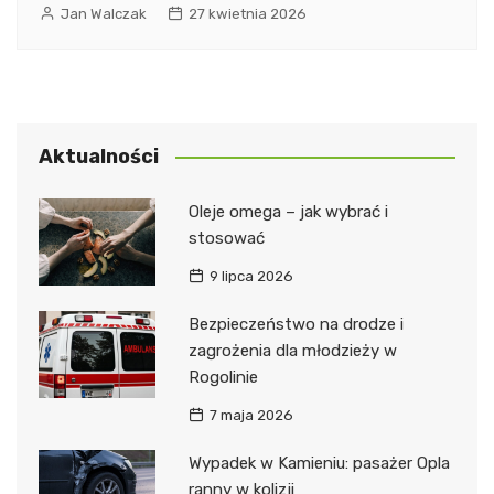
Jan Walczak
27 kwietnia 2026
Aktualności
Oleje omega – jak wybrać i
stosować
9 lipca 2026
Bezpieczeństwo na drodze i
zagrożenia dla młodzieży w
Rogolinie
7 maja 2026
Wypadek w Kamieniu: pasażer Opla
ranny w kolizji