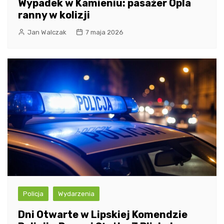
Wypadek w Kamieniu: pasażer Opla
ranny w kolizji
Jan Walczak
7 maja 2026
Policja
Wydarzenia
Dni Otwarte w Lipskiej Komendzie