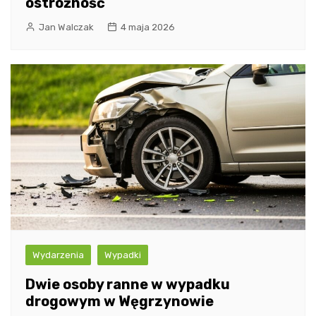
ostrożność
Jan Walczak
4 maja 2026
Wydarzenia
Wypadki
Dwie osoby ranne w wypadku
drogowym w Węgrzynowie