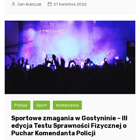
Jan Walczak
27 kwietnia 2026
Policja
Sport
Wydarzenia
Sportowe zmagania w Gostyninie – III
edycja Testu Sprawności Fizycznej o
Puchar Komendanta Policji