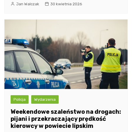
Jan Walczak
30 kwietnia 2026
Policja
Wydarzenia
Weekendowe szaleństwo na drogach:
pijani i przekraczający prędkość
kierowcy w powiecie lipskim