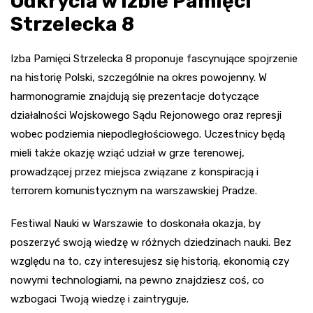
Odkrycia w Izbie Pamięci
Strzelecka 8
Izba Pamięci Strzelecka 8 proponuje fascynujące spojrzenie
na historię Polski, szczególnie na okres powojenny. W
harmonogramie znajdują się prezentacje dotyczące
działalności Wojskowego Sądu Rejonowego oraz represji
wobec podziemia niepodległościowego. Uczestnicy będą
mieli także okazję wziąć udział w grze terenowej,
prowadzącej przez miejsca związane z konspiracją i
terrorem komunistycznym na warszawskiej Pradze.
Festiwal Nauki w Warszawie to doskonała okazja, by
poszerzyć swoją wiedzę w różnych dziedzinach nauki. Bez
względu na to, czy interesujesz się historią, ekonomią czy
nowymi technologiami, na pewno znajdziesz coś, co
wzbogaci Twoją wiedzę i zaintryguje.