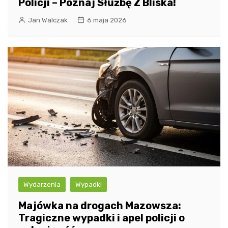
Policji – Poznaj Służbę Z Bliska!
Jan Walczak
6 maja 2026
Wydarzenia
Wypadki
Majówka na drogach Mazowsza:
Tragiczne wypadki i apel policji o