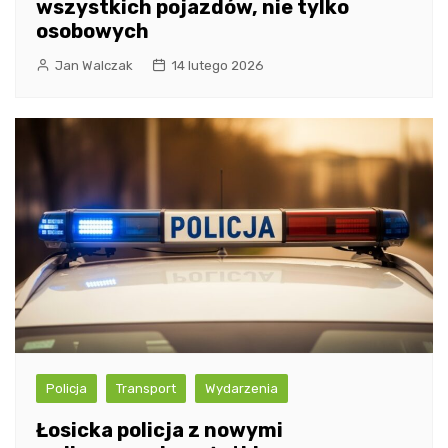
wszystkich pojazdów, nie tylko
osobowych
Jan Walczak
14 lutego 2026
Policja
Transport
Wydarzenia
Łosicka policja z nowymi