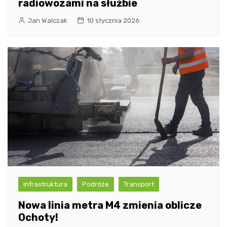
radiowozami na służbie
Jan Walczak
10 stycznia 2026
Infrastruktura
Podróże
Transport
Nowa linia metra M4 zmienia oblicze
Ochoty!