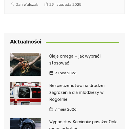
Jan Walczak
29 listopada 2025
Aktualności
Oleje omega – jak wybrać i
stosować
9 lipca 2026
Bezpieczeństwo na drodze i
zagrożenia dla młodzieży w
Rogolinie
7 maja 2026
Wypadek w Kamieniu: pasażer Opla
ranny w kolizji