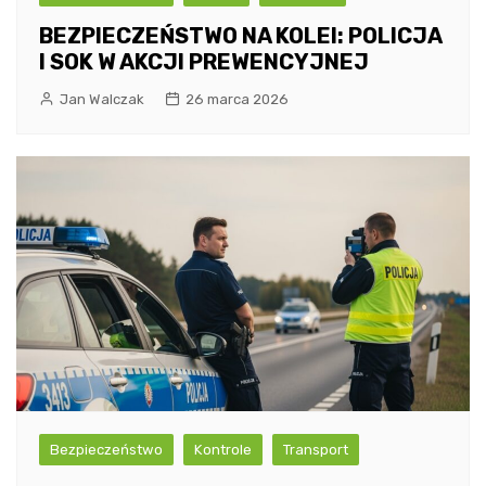
BEZPIECZEŃSTWO NA KOLEI: POLICJA
I SOK W AKCJI PREWENCYJNEJ
Jan Walczak
26 marca 2026
Bezpieczeństwo
Kontrole
Transport