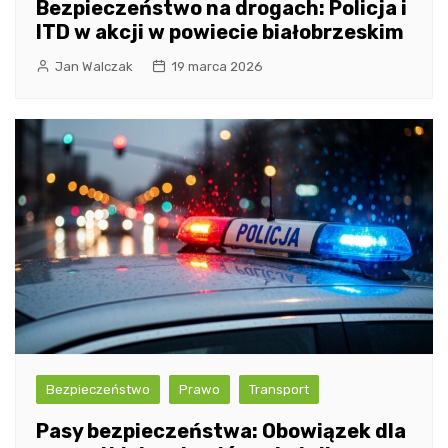
Bezpieczeństwo na drogach: Policja i
ITD w akcji w powiecie białobrzeskim
Jan Walczak
19 marca 2026
Bezpieczeństwo
Prawo
Transport
Pasy bezpieczeństwa: Obowiązek dla