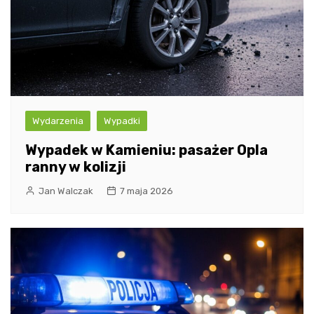
Wydarzenia
Wypadki
Wypadek w Kamieniu: pasażer Opla
ranny w kolizji
Jan Walczak
7 maja 2026