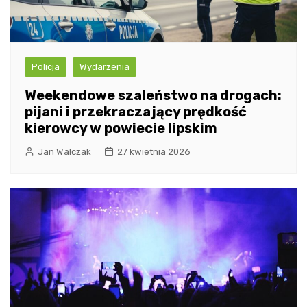
Policja
Wydarzenia
Weekendowe szaleństwo na drogach:
pijani i przekraczający prędkość
kierowcy w powiecie lipskim
Jan Walczak
27 kwietnia 2026