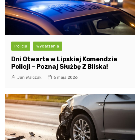
Policja
Wydarzenia
Dni Otwarte w Lipskiej Komendzie
Policji – Poznaj Służbę Z Bliska!
Jan Walczak
6 maja 2026