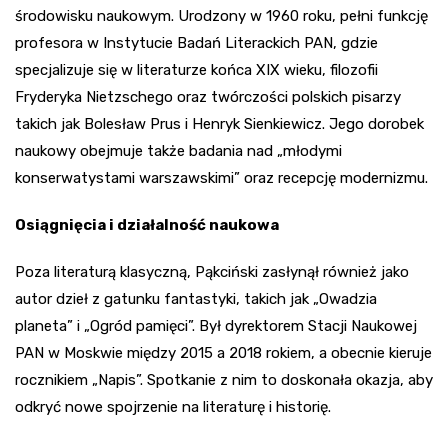
środowisku naukowym. Urodzony w 1960 roku, pełni funkcję
profesora w Instytucie Badań Literackich PAN, gdzie
specjalizuje się w literaturze końca XIX wieku, filozofii
Fryderyka Nietzschego oraz twórczości polskich pisarzy
takich jak Bolesław Prus i Henryk Sienkiewicz. Jego dorobek
naukowy obejmuje także badania nad „młodymi
konserwatystami warszawskimi” oraz recepcję modernizmu.
Osiągnięcia i działalność naukowa
Poza literaturą klasyczną, Pąkciński zasłynął również jako
autor dzieł z gatunku fantastyki, takich jak „Owadzia
planeta” i „Ogród pamięci”. Był dyrektorem Stacji Naukowej
PAN w Moskwie między 2015 a 2018 rokiem, a obecnie kieruje
rocznikiem „Napis”. Spotkanie z nim to doskonała okazja, aby
odkryć nowe spojrzenie na literaturę i historię.