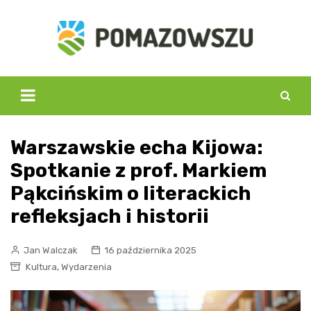
Skip
to
content
Warszawskie echa Kijowa:
Spotkanie z prof. Markiem
Pąkcińskim o literackich
refleksjach i historii
Jan Walczak
16 października 2025
,
Kultura
Wydarzenia