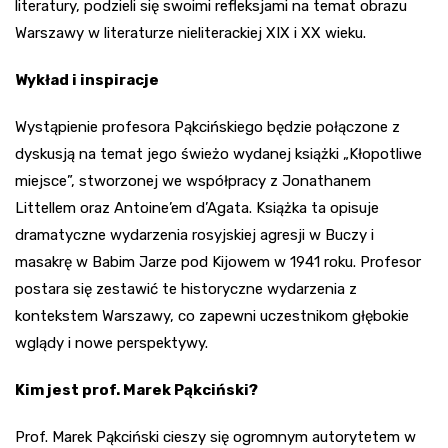
literatury, podzieli się swoimi refleksjami na temat obrazu
Warszawy w literaturze nieliterackiej XIX i XX wieku.
Wykład i inspiracje
Wystąpienie profesora Pąkcińskiego będzie połączone z
dyskusją na temat jego świeżo wydanej książki „Kłopotliwe
miejsce”, stworzonej we współpracy z Jonathanem
Littellem oraz Antoine’em d’Agata. Książka ta opisuje
dramatyczne wydarzenia rosyjskiej agresji w Buczy i
masakrę w Babim Jarze pod Kijowem w 1941 roku. Profesor
postara się zestawić te historyczne wydarzenia z
kontekstem Warszawy, co zapewni uczestnikom głębokie
wglądy i nowe perspektywy.
Kim jest prof. Marek Pąkciński?
Prof. Marek Pąkciński cieszy się ogromnym autorytetem w