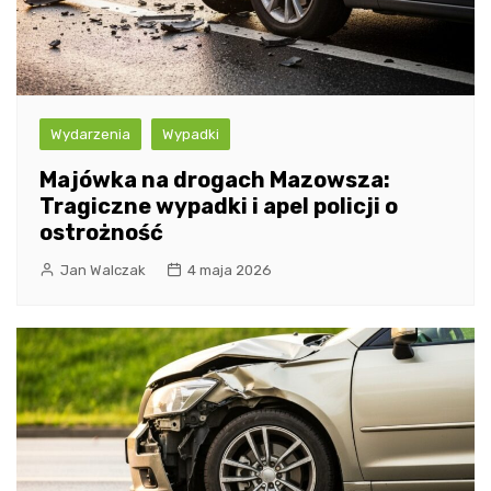
Wydarzenia
Wypadki
Majówka na drogach Mazowsza:
Tragiczne wypadki i apel policji o
ostrożność
Jan Walczak
4 maja 2026