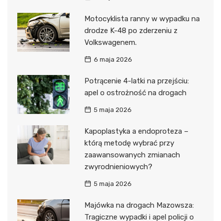
Motocyklista ranny w wypadku na
drodze K-48 po zderzeniu z
Volkswagenem.
6 maja 2026
Potrącenie 4-latki na przejściu:
apel o ostrożność na drogach
5 maja 2026
Kapoplastyka a endoproteza –
którą metodę wybrać przy
zaawansowanych zmianach
zwyrodnieniowych?
5 maja 2026
Majówka na drogach Mazowsza:
Tragiczne wypadki i apel policji o