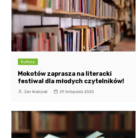
Kultura
Mokotów zaprasza na literacki
festiwal dla młodych czytelników!
Jan Walczak
29 listopada 2025