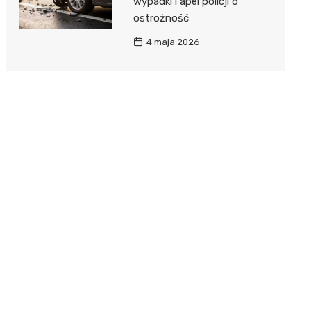
wypadki i apel policji o
ostrożność
4 maja 2026