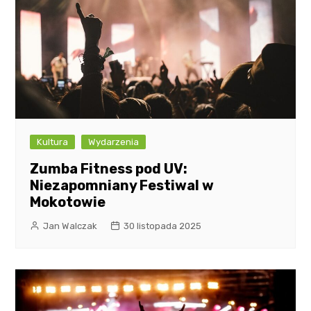
Kultura
Wydarzenia
Zumba Fitness pod UV:
Niezapomniany Festiwal w
Mokotowie
Jan Walczak
30 listopada 2025