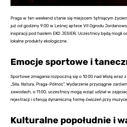
Praga w ten weekend stanie się miejscem tętniącym życiem, 
już od godziny 9:00 w Leśnej aptece VII Ogrodu Jordanows
inspiracji pod hasłem EKO JESIEŃ. Uczestnicy będą mogli o
lokalne produkty ekologiczne.
Emocje sportowe i tanecz
Sportowe zmagania rozpoczną się o 10:00 nad Wisłą wraz 
„Siła. Natura. Praga-Północ”. Wydarzenie przyciągnie zarów
zawodach, o 11:00, uczestnicy mogą wziąć udział w zajęci
rejestracji i oferują dynamiczną formę ćwiczeń przy muzyce
Kulturalne popołudnie i 