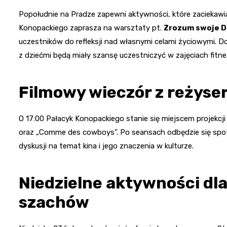
Popołudnie na Pradze zapewni aktywności, które zaciekawią 
Konopackiego zaprasza na warsztaty pt.
Zrozum swoje 
uczestników do refleksji nad własnymi celami życiowymi. 
z dziećmi będą miały szansę uczestniczyć w zajęciach fitn
Filmowy wieczór z reżyse
O 17:00 Pałacyk Konopackiego stanie się miejscem projekcj
oraz „Comme des cowboys”. Po seansach odbędzie się spotk
dyskusji na temat kina i jego znaczenia w kulturze.
Niedzielne aktywności dla
szachów