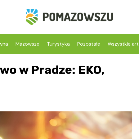
ówna
Mazowsze
Turystyka
Pozostałe
Wszystkie art
wo w Pradze: EKO,