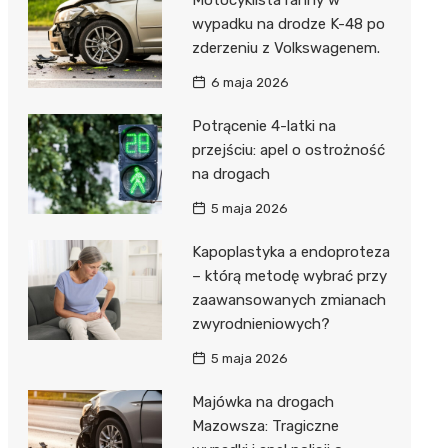
wypadku na drodze K-48 po
zderzeniu z Volkswagenem.
6 maja 2026
Potrącenie 4-latki na
przejściu: apel o ostrożność
na drogach
5 maja 2026
Kapoplastyka a endoproteza
– którą metodę wybrać przy
zaawansowanych zmianach
zwyrodnieniowych?
5 maja 2026
Majówka na drogach
Mazowsza: Tragiczne