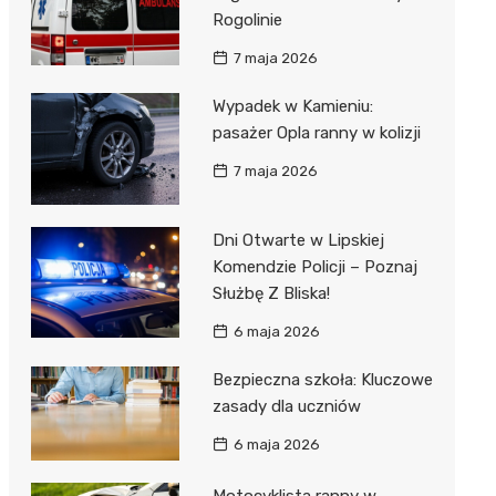
Rogolinie
7 maja 2026
Wypadek w Kamieniu:
pasażer Opla ranny w kolizji
7 maja 2026
Dni Otwarte w Lipskiej
Komendzie Policji – Poznaj
Służbę Z Bliska!
6 maja 2026
Bezpieczna szkoła: Kluczowe
zasady dla uczniów
6 maja 2026
Motocyklista ranny w