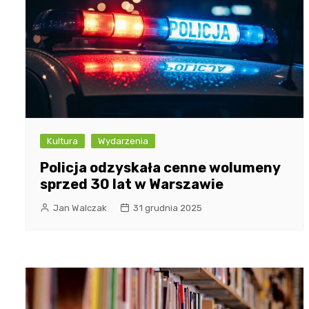
Kultura
Wydarzenia
Policja odzyskała cenne wolumeny
sprzed 30 lat w Warszawie
Jan Walczak
31 grudnia 2025