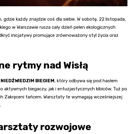
gdzie każdy znajdzie coś dla siebie. W sobotę, 22 listopada,
kiego w Warszawie rusza cały dzień pełen ekologicznych
dkryć inicjatywy promujące zrównoważony styl życia oraz
ne rytmy nad Wisłą
z
NIEDŹWIEDZIM BIEGIEM
, który odbywa się pod hasłem
no aktywnych biegaczy, jak i entuzjastycznych kibiców. Tuż po
ach Zakręceni tańcem. Warsztaty te wymagają wcześniejszej
.
warsztaty rozwojowe