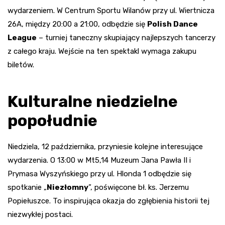
wydarzeniem. W Centrum Sportu Wilanów przy ul. Wiertnicza
26A, między 20:00 a 21:00, odbędzie się
Polish Dance
League
– turniej taneczny skupiający najlepszych tancerzy
z całego kraju. Wejście na ten spektakl wymaga zakupu
biletów.
Kulturalne niedzielne
popołudnie
Niedziela, 12 października, przyniesie kolejne interesujące
wydarzenia. O 13:00 w Mt5,14 Muzeum Jana Pawła II i
Prymasa Wyszyńskiego przy ul. Hlonda 1 odbędzie się
spotkanie „
Niezłomny
”, poświęcone bł. ks. Jerzemu
Popiełuszce. To inspirująca okazja do zgłębienia historii tej
niezwykłej postaci.