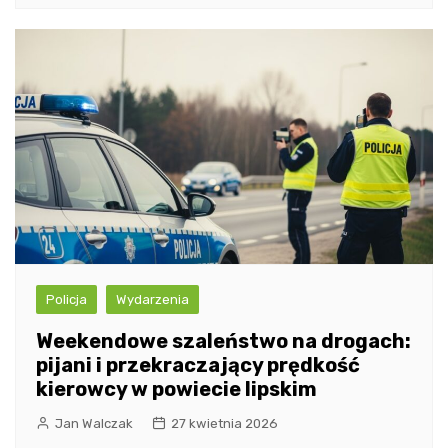
Policja
Wydarzenia
Weekendowe szaleństwo na drogach:
pijani i przekraczający prędkość
kierowcy w powiecie lipskim
Jan Walczak
27 kwietnia 2026