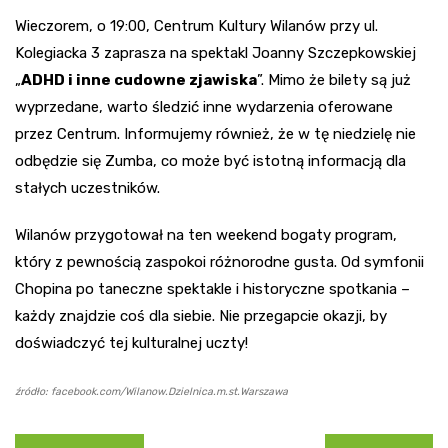
Wieczorem, o 19:00, Centrum Kultury Wilanów przy ul.
Kolegiacka 3 zaprasza na spektakl Joanny Szczepkowskiej
„
ADHD i inne cudowne zjawiska
”. Mimo że bilety są już
wyprzedane, warto śledzić inne wydarzenia oferowane
przez Centrum. Informujemy również, że w tę niedzielę nie
odbędzie się Zumba, co może być istotną informacją dla
stałych uczestników.
Wilanów przygotował na ten weekend bogaty program,
który z pewnością zaspokoi różnorodne gusta. Od symfonii
Chopina po taneczne spektakle i historyczne spotkania –
każdy znajdzie coś dla siebie. Nie przegapcie okazji, by
doświadczyć tej kulturalnej uczty!
źródło: facebook.com/Wilanow.Dzielnica.m.st.Warszawa