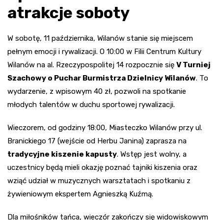
atrakcje soboty
W sobotę, 11 października, Wilanów stanie się miejscem
pełnym emocji i rywalizacji. O 10:00 w Filii Centrum Kultury
Wilanów na al. Rzeczypospolitej 14 rozpocznie się
V Turniej
Szachowy o Puchar Burmistrza Dzielnicy Wilanów
. To
wydarzenie, z wpisowym 40 zł, pozwoli na spotkanie
młodych talentów w duchu sportowej rywalizacji.
Wieczorem, od godziny 18:00, Miasteczko Wilanów przy ul.
Branickiego 17 (wejście od Herbu Janina) zaprasza na
tradycyjne kiszenie kapusty
. Wstęp jest wolny, a
uczestnicy będą mieli okazję poznać tajniki kiszenia oraz
wziąć udział w muzycznych warsztatach i spotkaniu z
żywieniowym ekspertem Agnieszką Kuźmą.
Dla miłośników tańca, wieczór zakończy się widowiskowym