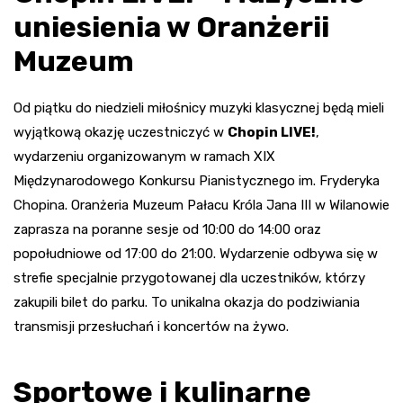
uniesienia w Oranżerii
Muzeum
Od piątku do niedzieli miłośnicy muzyki klasycznej będą mieli
wyjątkową okazję uczestniczyć w
Chopin LIVE!
,
wydarzeniu organizowanym w ramach XIX
Międzynarodowego Konkursu Pianistycznego im. Fryderyka
Chopina. Oranżeria Muzeum Pałacu Króla Jana III w Wilanowie
zaprasza na poranne sesje od 10:00 do 14:00 oraz
popołudniowe od 17:00 do 21:00. Wydarzenie odbywa się w
strefie specjalnie przygotowanej dla uczestników, którzy
zakupili bilet do parku. To unikalna okazja do podziwiania
transmisji przesłuchań i koncertów na żywo.
Sportowe i kulinarne