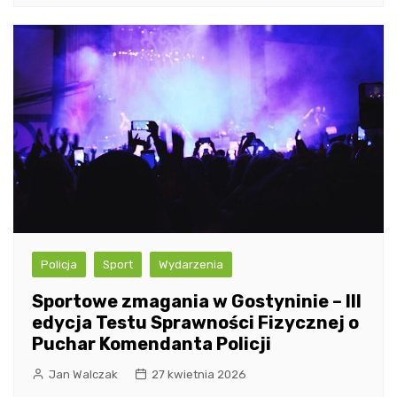
Policja
Sport
Wydarzenia
Sportowe zmagania w Gostyninie – III
edycja Testu Sprawności Fizycznej o
Puchar Komendanta Policji
Jan Walczak
27 kwietnia 2026