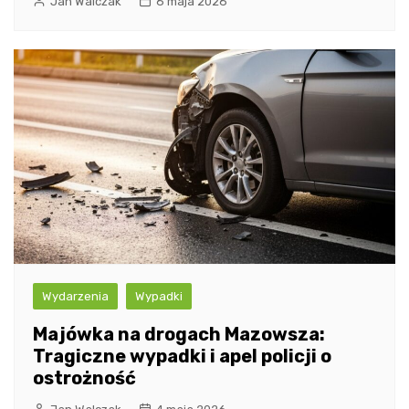
Jan Walczak
6 maja 2026
Wydarzenia
Wypadki
Majówka na drogach Mazowsza:
Tragiczne wypadki i apel policji o
ostrożność