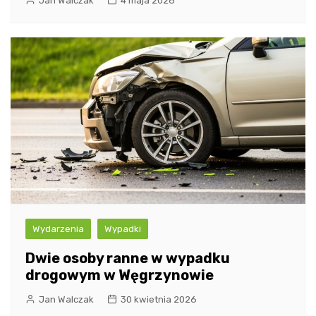
Jan Walczak
4 maja 2026
Wydarzenia
Wypadki
Dwie osoby ranne w wypadku
drogowym w Węgrzynowie
Jan Walczak
30 kwietnia 2026