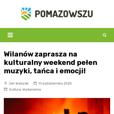
Skip
to
content
Wilanów zaprasza na
kulturalny weekend pełen
muzyki, tańca i emocji!
Jan Walczak
13 października 2025
,
Kultura
Wydarzenia