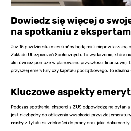
Dowiedz się więcej o swoj
na spotkaniu z ekspertam
Już 15 października mieszkańcy będą mieli niepowtarzalną 
Zakładu Ubezpieczeń Społecznych. To wydarzenie, które nie 
ale również pomoże w planowaniu przyszłości finansowej. Dl
przyszłej emerytury czy kapitału początkowego, to idealna 
Kluczowe aspekty emerytu
Podczas spotkania, eksperci z ZUS odpowiedzą na pytania
jest niezbędny do obliczenia wysokości przyszłej emerytur
renty
z tytułu niezdolności do pracy oraz jakie dokumenty 