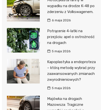
wypadku na drodze K-48 po
zderzeniu z Volkswagenem.
6 maja 2026
Potrącenie 4-latki na
przejściu: apel o ostrożność
na drogach
5 maja 2026
Kapoplastyka a endoproteza
– którą metodę wybrać przy
zaawansowanych zmianach
zwyrodnieniowych?
5 maja 2026
Majówka na drogach
Mazowsza: Tragiczne