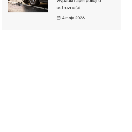
wypadki i apel policji o
ostrożność
4 maja 2026