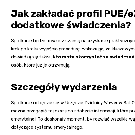
Jak zakładać profil PUE/e
dodatkowe świadczenia?
Spotkanie będzie również szansą na uzyskanie praktycznyc
krok po kroku wyjaśnią procedurę, wskazując, że kluczow
dowiedzą się także,
kto może skorzystać ze świadczeń
osób, które już je otrzymują.
Szczegóły wydarzenia
Spotkanie odbędzie się w Urzędzie Dzielnicy Wawer w Sali 
można przegapić tej okazji na zdobycie informacji, które pr
emerytalnej. To doskonały moment, by rozwiać wszelkie wąt
dotyczące systemu emerytalnego.