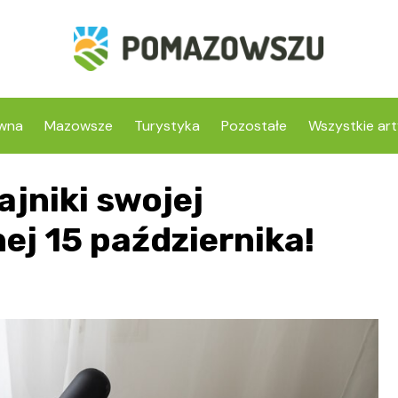
ówna
Mazowsze
Turystyka
Pozostałe
Wszystkie art
ajniki swojej
ej 15 października!