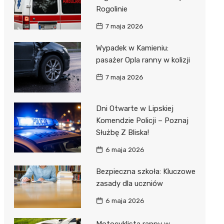
Rogolinie
7 maja 2026
Wypadek w Kamieniu:
pasażer Opla ranny w kolizji
7 maja 2026
Dni Otwarte w Lipskiej
Komendzie Policji – Poznaj
Służbę Z Bliska!
6 maja 2026
Bezpieczna szkoła: Kluczowe
zasady dla uczniów
6 maja 2026
Motocyklista ranny w