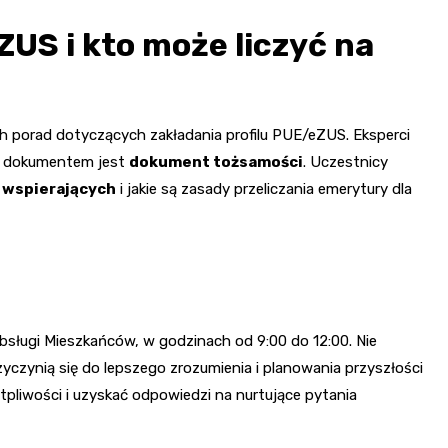
ZUS i kto może liczyć na
h porad dotyczących zakładania profilu PUE/eZUS. Eksperci
ym dokumentem jest
dokument tożsamości
. Uczestnicy
 wspierających
i jakie są zasady przeliczania emerytury dla
Obsługi Mieszkańców, w godzinach od 9:00 do 12:00. Nie
zyczynią się do lepszego zrozumienia i planowania przyszłości
pliwości i uzyskać odpowiedzi na nurtujące pytania